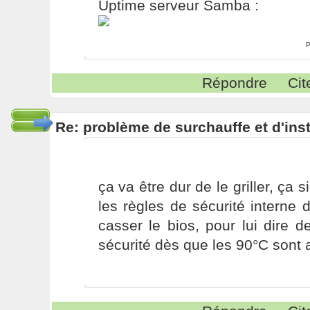
Uptime serveur Samba :
P
Répondre
Cit
Re: problème de surchauffe et d'inst
ça va être dur de le griller, ça s
les règles de sécurité interne 
casser le bios, pour lui dire 
sécurité dès que les 90°C sont a