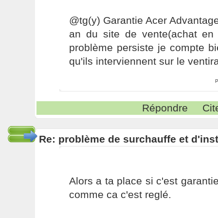
@tg(y) Garantie Acer Advantage
an du site de vente(achat en j
problème persiste je compte bi
qu'ils interviennent sur le ventir
P
Répondre
Cit
Re: problème de surchauffe et d'inst
Alors a ta place si c'est garantie
comme ca c'est reglé.