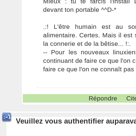
Mieux : tu te farcis l'install
devant ton portable ^^D-*
.:! L'être humain est au s
alimentaire. Certes. Mais il es
la connerie et de la bêtise... !:.
-- Pour les nouveaux linuxie
continuant de faire ce que l'on 
faire ce que l'on ne connaît pas 
Répondre
Cit
Veuillez vous authentifier aupara