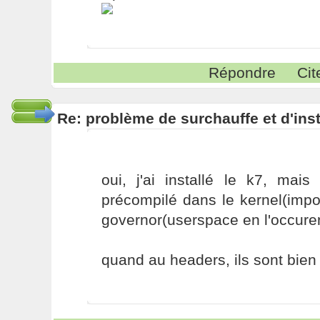
Répondre
Cit
Re: problème de surchauffe et d'inst
oui, j'ai installé le k7, mais
précompilé dans le kernel(imp
governor(userspace en l'occure
quand au headers, ils sont bien 