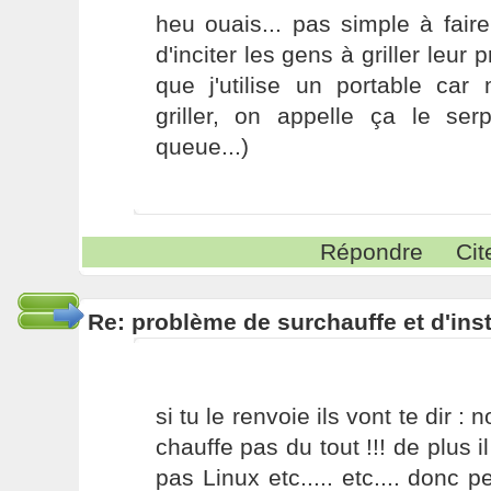
heu ouais... pas simple à fair
d'inciter les gens à griller leur
que j'utilise un portable c
griller, on appelle ça le se
queue...)
Répondre
Cit
Re: problème de surchauffe et d'inst
si tu le renvoie ils vont te dir : 
chauffe pas du tout !!! de plus i
pas Linux etc..... etc.... donc p