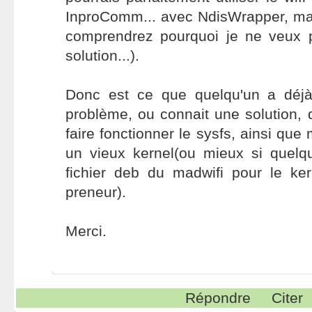
InproComm... avec NdisWrapper, ma
comprendrez pourquoi je ne veux 
solution...).
Donc est ce que quelqu'un a déjà
problème, ou connait une solution, 
faire fonctionner le sysfs, ainsi que 
un vieux kernel(ou mieux si quelq
fichier deb du madwifi pour le ker
preneur).
Merci.
Répondre
Citer