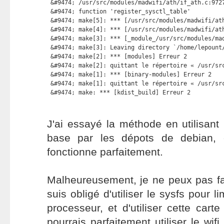
 &#9474; /usr/src/modules/madwifi/ath/if_ath.c:9727
 &#9474; function 'register_sysctl_table'          
 &#9474; make[5]: *** [/usr/src/modules/madwifi/ath
 &#9474; make[4]: *** [/usr/src/modules/madwifi/ath
 &#9474; make[3]: *** [_module_/usr/src/modules/mad
 &#9474; make[3]: Leaving directory `/home/lepount/
 &#9474; make[2]: *** [modules] Erreur 2           
 &#9474; make[2]: quittant le répertoire « /usr/src
 &#9474; make[1]: *** [binary-modules] Erreur 2    
 &#9474; make[1]: quittant le répertoire « /usr/src
 &#9474; make: *** [kdist_build] Erreur 2
J'ai essayé la méthode en utilisant
base par les dépots de debian, e
fonctionne parfaitement.
Malheureusement, je ne peux pas fa
suis obligé d'utiliser le sysfs pour l
processeur, et d'utiliser cette carte 
pourrais parfaitement utiliser le wifi