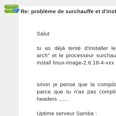
Re: problème de surchauffe et d'inst
Salut
tu as déjà tenté d'installer l
arch" et le processeur surchau
install linux-image-2.6.18-4-xxx
sinon je pense que la compila
parce que tu n'as pas compil
headers ......
Uptime serveur Samba :