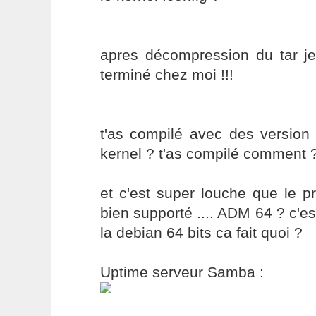
apres décompression du tar je
terminé chez moi !!!
t'as compilé avec des version 
kernel ? t'as compilé comment 
et c'est super louche que le p
bien supporté .... ADM 64 ? c'est
la debian 64 bits ca fait quoi ?
Uptime serveur Samba :