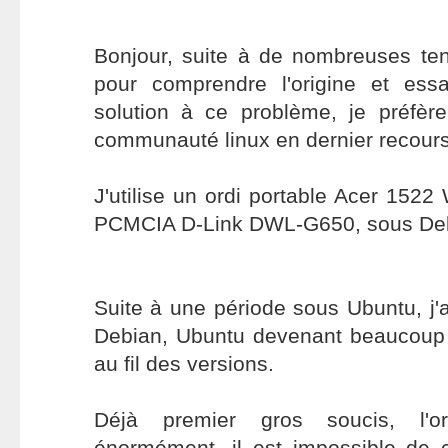
Bonjour, suite à de nombreuses ten
pour comprendre l'origine et ess
solution à ce problème, je préfèr
communauté linux en dernier recours
J'utilise un ordi portable Acer 152
PCMCIA D-Link DWL-G650, sous De
Suite à une période sous Ubuntu, j'a
Debian, Ubuntu devenant beaucoup 
au fil des versions.
Déjà premier gros soucis, l'ord
énormément, il est impossible de