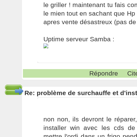
le griller ! maintenant tu fais 
le mien tout en sachant que Hp 
apres vente désastreux (pas de sa
Uptime serveur Samba :
Répondre
Cit
Re: problème de surchauffe et d'inst
non non, ils devront le répare
installer win avec les cds de
mettre l'ordi dans un frigo pe