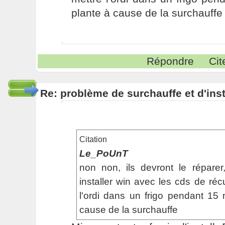
plante à cause de la surchauff
Répondre
Cit
Re: problème de surchauffe et d'inst
Citation
Le_PoUnT
non non, ils devront le répare
installer win avec les cds de réc
l'ordi dans un frigo pendant 15
cause de la surchauffe