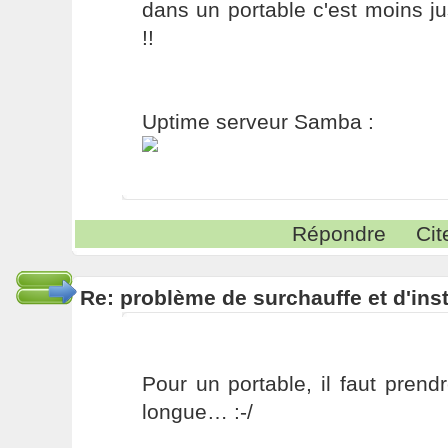
dans un portable c'est moins j
!!
Uptime serveur Samba :
Répondre
Cit
Re: problème de surchauffe et d'inst
Pour un portable, il faut pren
longue… :-/