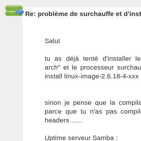
Re: problème de surchauffe et d'inst
Salut
tu as déjà tenté d'installer l
arch" et le processeur surchau
install linux-image-2.6.18-4-xxx
sinon je pense que la compila
parce que tu n'as pas compil
headers ......
Uptime serveur Samba :