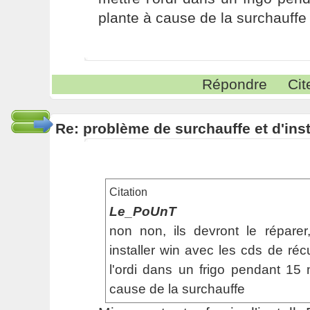
plante à cause de la surchauff
Répondre
Cit
Re: problème de surchauffe et d'inst
Citation
Le_PoUnT
non non, ils devront le répare
installer win avec les cds de réc
l'ordi dans un frigo pendant 15
cause de la surchauffe