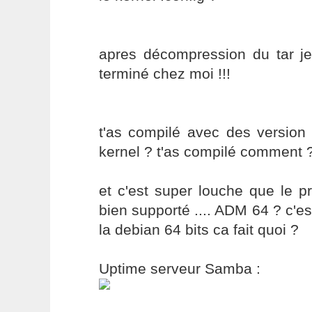
apres décompression du tar je
terminé chez moi !!!
t'as compilé avec des version 
kernel ? t'as compilé comment 
et c'est super louche que le p
bien supporté .... ADM 64 ? c'est
la debian 64 bits ca fait quoi ?
Uptime serveur Samba :