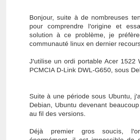
Bonjour, suite à de nombreuses ten
pour comprendre l'origine et ess
solution à ce problème, je préfèr
communauté linux en dernier recours
J'utilise un ordi portable Acer 152
PCMCIA D-Link DWL-G650, sous De
Suite à une période sous Ubuntu, j'a
Debian, Ubuntu devenant beaucoup 
au fil des versions.
Déjà premier gros soucis, l'ord
énormément, il est impossible de