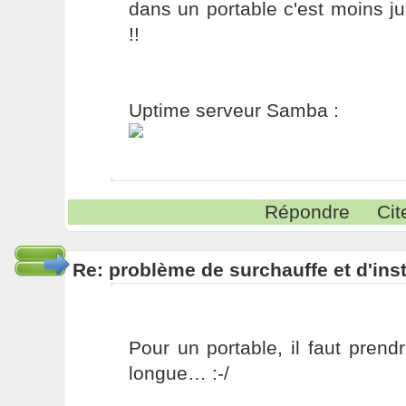
dans un portable c'est moins j
!!
Uptime serveur Samba :
Répondre
Cit
Re: problème de surchauffe et d'inst
Pour un portable, il faut pren
longue… :-/