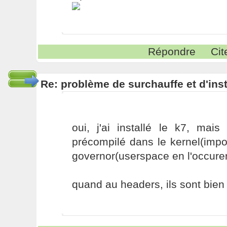
Répondre
Cit
Re: problème de surchauffe et d'inst
oui, j'ai installé le k7, mais
précompilé dans le kernel(imp
governor(userspace en l'occure
quand au headers, ils sont bien 