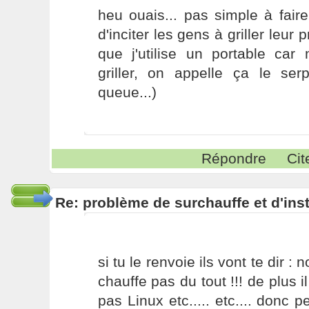
heu ouais... pas simple à fair
d'inciter les gens à griller leur
que j'utilise un portable c
griller, on appelle ça le se
queue...)
Répondre
Cit
Re: problème de surchauffe et d'inst
si tu le renvoie ils vont te dir : 
chauffe pas du tout !!! de plus i
pas Linux etc..... etc.... donc p