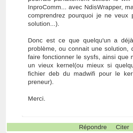
InproComm... avec NdisWrapper, ma
comprendrez pourquoi je ne veux 
solution...).
Donc est ce que quelqu'un a déjà
problème, ou connait une solution, 
faire fonctionner le sysfs, ainsi que 
un vieux kernel(ou mieux si quelq
fichier deb du madwifi pour le ker
preneur).
Merci.
Répondre
Citer