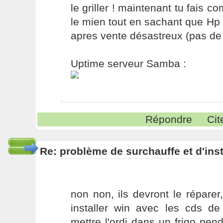
le griller ! maintenant tu fais 
le mien tout en sachant que Hp 
apres vente désastreux (pas de sa
Uptime serveur Samba :
Répondre
Cit
Re: problème de surchauffe et d'inst
non non, ils devront le répare
installer win avec les cds de
mettre l'ordi dans un frigo pe