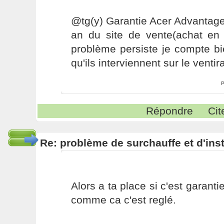
@tg(y) Garantie Acer Advantage
an du site de vente(achat en j
problème persiste je compte bi
qu'ils interviennent sur le ventir
P
Répondre
Cit
Re: problème de surchauffe et d'inst
Alors a ta place si c'est garantie
comme ca c'est reglé.