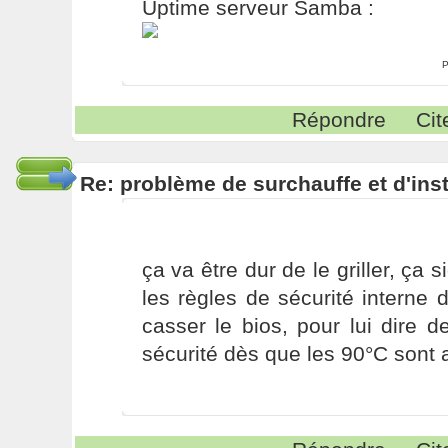
Uptime serveur Samba :
P
Répondre
Cit
Re: problème de surchauffe et d'inst
ça va être dur de le griller, ça s
les règles de sécurité interne 
casser le bios, pour lui dire 
sécurité dès que les 90°C sont a