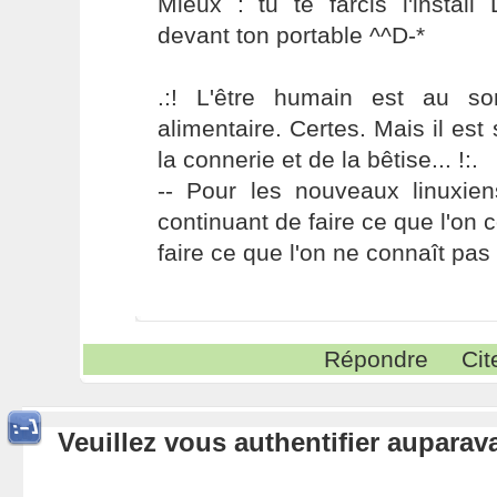
Mieux : tu te farcis l'install
devant ton portable ^^D-*
.:! L'être humain est au s
alimentaire. Certes. Mais il es
la connerie et de la bêtise... !:.
-- Pour les nouveaux linuxie
continuant de faire ce que l'on 
faire ce que l'on ne connaît pas 
Répondre
Cit
Veuillez vous authentifier aupara