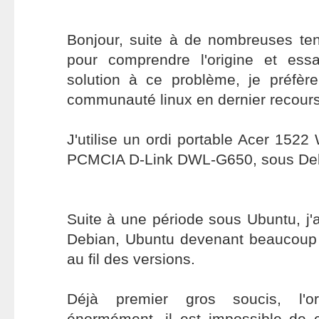
Bonjour, suite à de nombreuses ten
pour comprendre l'origine et ess
solution à ce problème, je préfèr
communauté linux en dernier recours
J'utilise un ordi portable Acer 152
PCMCIA D-Link DWL-G650, sous De
Suite à une période sous Ubuntu, j'a
Debian, Ubuntu devenant beaucoup 
au fil des versions.
Déjà premier gros soucis, l'ord
énormément, il est impossible de