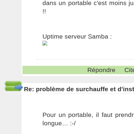
dans un portable c'est moins j
!!
Uptime serveur Samba :
Répondre
Cit
Re: problème de surchauffe et d'inst
Pour un portable, il faut pren
longue… :-/