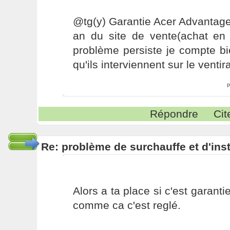
@tg(y) Garantie Acer Advantage
an du site de vente(achat en j
problème persiste je compte bi
qu'ils interviennent sur le ventir
P
Répondre
Cit
Re: problème de surchauffe et d'inst
Alors a ta place si c'est garantie
comme ca c'est reglé.