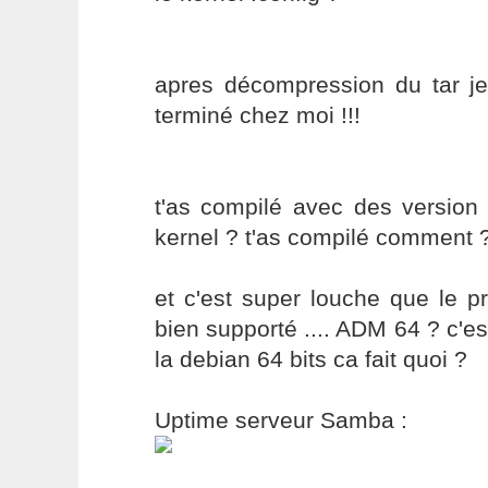
apres décompression du tar je
terminé chez moi !!!
t'as compilé avec des version 
kernel ? t'as compilé comment 
et c'est super louche que le p
bien supporté .... ADM 64 ? c'est
la debian 64 bits ca fait quoi ?
Uptime serveur Samba :