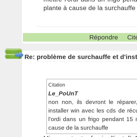
plante à cause de la surchauff
Répondre
Cit
Re: problème de surchauffe et d'inst
Citation
Le_PoUnT
non non, ils devront le répare
installer win avec les cds de réc
l'ordi dans un frigo pendant 15
cause de la surchauffe