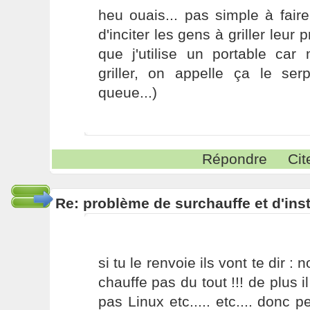
heu ouais... pas simple à fair
d'inciter les gens à griller leur
que j'utilise un portable c
griller, on appelle ça le se
queue...)
Répondre
Cit
Re: problème de surchauffe et d'inst
si tu le renvoie ils vont te dir : 
chauffe pas du tout !!! de plus i
pas Linux etc..... etc.... donc p