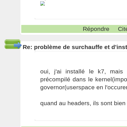
Répondre
Cit
Re: problème de surchauffe et d'inst
oui, j'ai installé le k7, mais
précompilé dans le kernel(imp
governor(userspace en l'occure
quand au headers, ils sont bien 