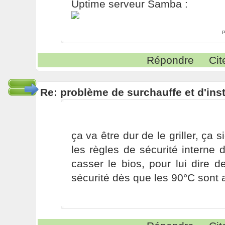
Uptime serveur Samba :
P
Répondre
Cit
Re: problème de surchauffe et d'inst
ça va être dur de le griller, ça s
les règles de sécurité interne 
casser le bios, pour lui dire 
sécurité dès que les 90°C sont a