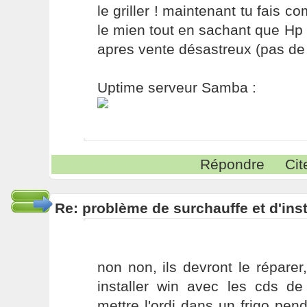
le griller ! maintenant tu fais 
le mien tout en sachant que Hp 
apres vente désastreux (pas de sa
Uptime serveur Samba :
Répondre
Cit
Re: problème de surchauffe et d'inst
non non, ils devront le répare
installer win avec les cds de
mettre l'ordi dans un frigo pe