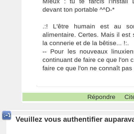
Mieux : tu te farcis l'install
devant ton portable ^^D-*
.:! L'être humain est au s
alimentaire. Certes. Mais il es
la connerie et de la bêtise... !:.
-- Pour les nouveaux linuxie
continuant de faire ce que l'on 
faire ce que l'on ne connaît pas 
Répondre
Cit
Veuillez vous authentifier aupara