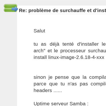
Re: problème de surchauffe et d'inst
Salut
tu as déjà tenté d'installer l
arch" et le processeur surchau
install linux-image-2.6.18-4-xxx
sinon je pense que la compila
parce que tu n'as pas compil
headers ......
Uptime serveur Samba :