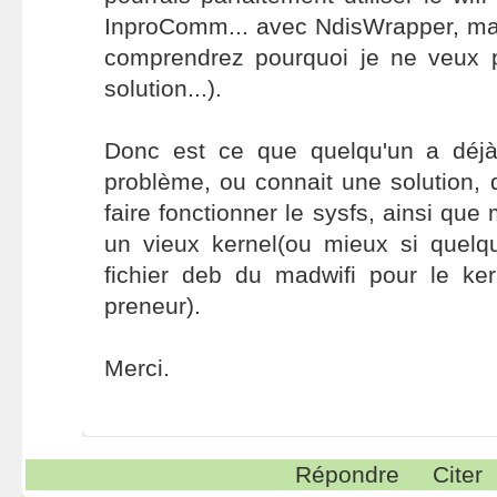
InproComm... avec NdisWrapper, ma
comprendrez pourquoi je ne veux 
solution...).
Donc est ce que quelqu'un a déjà
problème, ou connait une solution, 
faire fonctionner le sysfs, ainsi que 
un vieux kernel(ou mieux si quelq
fichier deb du madwifi pour le ker
preneur).
Merci.
Répondre
Citer