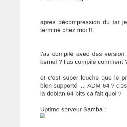
apres décompression du tar je
terminé chez moi !!!
t'as compilé avec des version 
kernel ? t'as compilé comment 
et c'est super louche que le p
bien supporté .... ADM 64 ? c'est
la debian 64 bits ca fait quoi ?
Uptime serveur Samba :