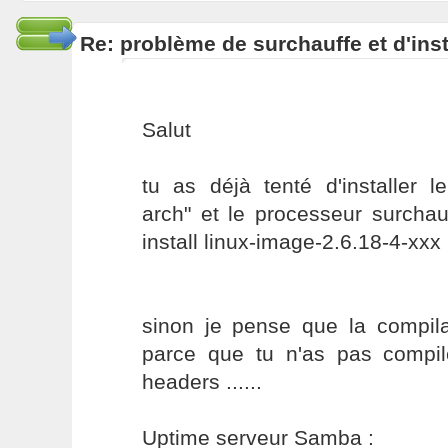
Re: problème de surchauffe et d'inst
Salut
tu as déjà tenté d'installer l
arch" et le processeur surchau
install linux-image-2.6.18-4-xxx
sinon je pense que la compila
parce que tu n'as pas compil
headers ......
Uptime serveur Samba :