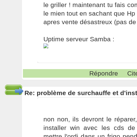
le griller ! maintenant tu fais 
le mien tout en sachant que Hp 
apres vente désastreux (pas de sa
Uptime serveur Samba :
Répondre
Cit
Re: problème de surchauffe et d'inst
non non, ils devront le répare
installer win avec les cds de
mettre l'ordi dans un frigo pe