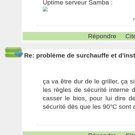
Uptime serveur Samba :
P
Répondre
Cit
Re: problème de surchauffe et d'inst
ça va être dur de le griller, ça s
les règles de sécurité interne 
casser le bios, pour lui dire 
sécurité dès que les 90°C sont a