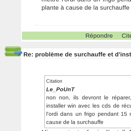
plante à cause de la surchauff
Répondre
Cit
Re: problème de surchauffe et d'inst
Citation
Le_PoUnT
non non, ils devront le répare
installer win avec les cds de réc
l'ordi dans un frigo pendant 15
cause de la surchauffe