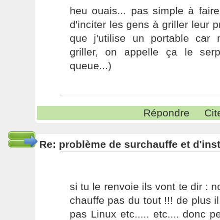
heu ouais... pas simple à fair
d'inciter les gens à griller leur
que j'utilise un portable c
griller, on appelle ça le se
queue...)
Répondre
Cit
Re: problème de surchauffe et d'inst
si tu le renvoie ils vont te dir : 
chauffe pas du tout !!! de plus i
pas Linux etc..... etc.... donc p