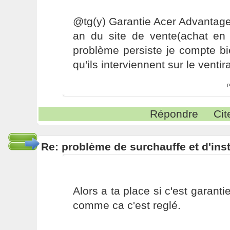
@tg(y) Garantie Acer Advantage
an du site de vente(achat en j
problème persiste je compte bi
qu'ils interviennent sur le ventir
P
Répondre
Cit
Re: problème de surchauffe et d'inst
Alors a ta place si c'est garantie
comme ca c'est reglé.