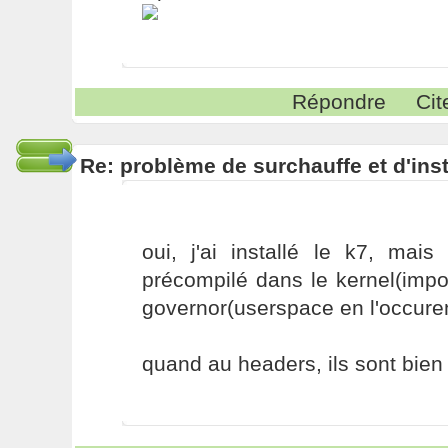
Répondre
Cit
Re: problème de surchauffe et d'inst
oui, j'ai installé le k7, mais
précompilé dans le kernel(imp
governor(userspace en l'occure
quand au headers, ils sont bien 