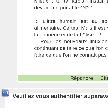
Mieux : tu te farcis l'install
devant ton portable ^^D-*
.:! L'être humain est au s
alimentaire. Certes. Mais il es
la connerie et de la bêtise... !:.
-- Pour les nouveaux linuxie
continuant de faire ce que l'on 
faire ce que l'on ne connaît pas 
Répondre
Cit
Veuillez vous authentifier aupara