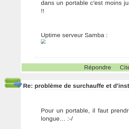
dans un portable c'est moins j
!!
Uptime serveur Samba :
Répondre
Cit
Re: problème de surchauffe et d'inst
Pour un portable, il faut pren
longue… :-/