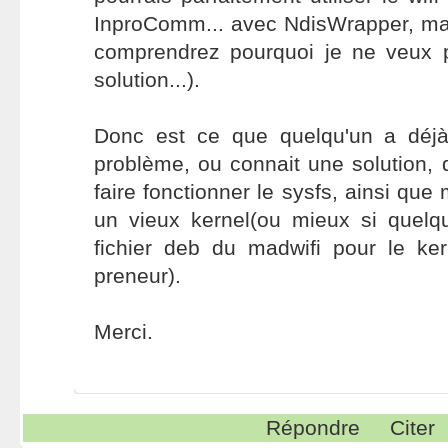
InproComm... avec NdisWrapper, ma
comprendrez pourquoi je ne veux 
solution...).
Donc est ce que quelqu'un a déjà
problème, ou connait une solution, 
faire fonctionner le sysfs, ainsi que 
un vieux kernel(ou mieux si quelq
fichier deb du madwifi pour le ker
preneur).
Merci.
Répondre
Citer