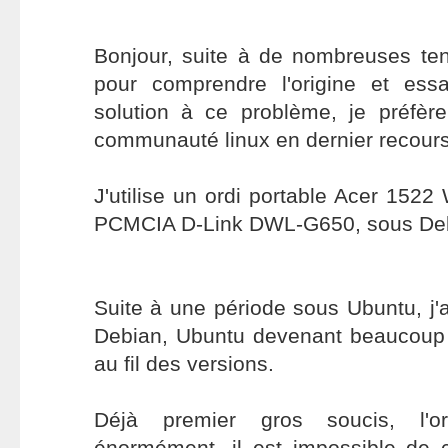
Bonjour, suite à de nombreuses ten
pour comprendre l'origine et ess
solution à ce problème, je préfèr
communauté linux en dernier recours
J'utilise un ordi portable Acer 152
PCMCIA D-Link DWL-G650, sous De
Suite à une période sous Ubuntu, j'a
Debian, Ubuntu devenant beaucoup 
au fil des versions.
Déjà premier gros soucis, l'ord
énormément, il est impossible de