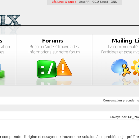
Léa-Linux & amis :
LinuxFR
GCU-Squad
GNU
Conversation
precedent
Envoyé par:
Le_Po
 comprendre l'origine et essayer de trouver une solution à ce problème, je préfère