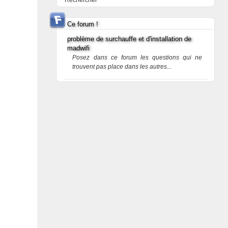
Rechercher
Ce forum !
problème de surchauffe et d'installation de
madwifi
Posez dans ce forum les questions qui ne
trouvent pas place dans les autres...