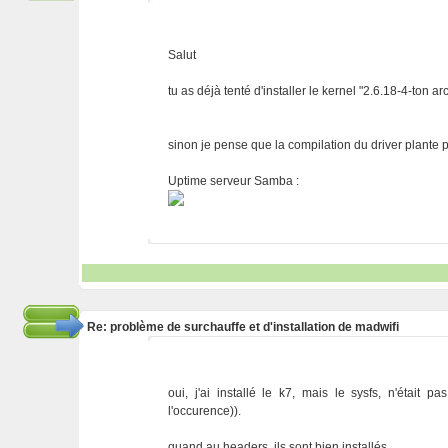
Salut
tu as déjà tenté d'installer le kernel "2.6.18-4-ton 
sinon je pense que la compilation du driver plante p
Uptime serveur Samba :
Re: problème de surchauffe et d'installation de madwifi
oui, j'ai installé le k7, mais le sysfs, n'étai
l'occurence)).
quand au headers, ils sont bien installés