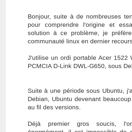
Bonjour, suite à de nombreuses ten
pour comprendre l'origine et ess
solution à ce problème, je préfèr
communauté linux en dernier recours
J'utilise un ordi portable Acer 152
PCMCIA D-Link DWL-G650, sous De
Suite à une période sous Ubuntu, j'a
Debian, Ubuntu devenant beaucoup 
au fil des versions.
Déjà premier gros soucis, l'ord
énormément, il est impossible de