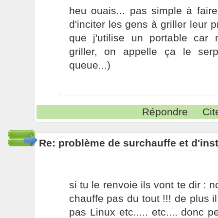
heu ouais... pas simple à fair
d'inciter les gens à griller leur
que j'utilise un portable c
griller, on appelle ça le se
queue...)
Répondre
Cit
Re: problème de surchauffe et d'inst
si tu le renvoie ils vont te dir : 
chauffe pas du tout !!! de plus i
pas Linux etc..... etc.... donc p