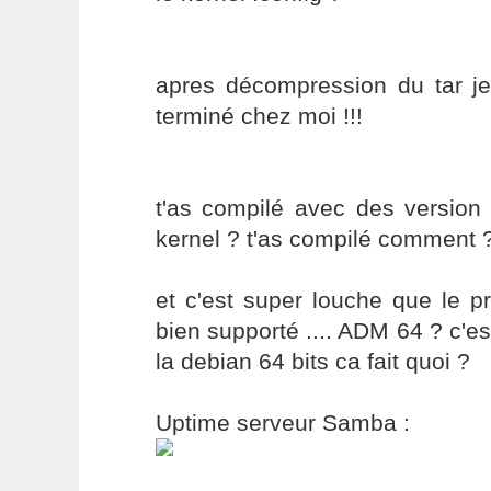
apres décompression du tar je
terminé chez moi !!!
t'as compilé avec des version 
kernel ? t'as compilé comment 
et c'est super louche que le p
bien supporté .... ADM 64 ? c'est
la debian 64 bits ca fait quoi ?
Uptime serveur Samba :