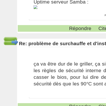
Uptime serveur Samba :
P
Répondre
Cit
Re: problème de surchauffe et d'inst
ça va être dur de le griller, ça s
les règles de sécurité interne 
casser le bios, pour lui dire 
sécurité dès que les 90°C sont a