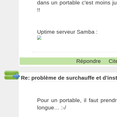
dans un portable c'est moins j
!!
Uptime serveur Samba :
Répondre
Cit
Re: problème de surchauffe et d'inst
Pour un portable, il faut pren
longue… :-/