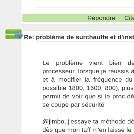
Répondre
Cit
Re: problème de surchauffe et d'inst
Le problème vient bien de
processeur, lorsque je réussis à
et à modifier la fréquence du
possible 1800, 1600, 800), plus
permit de voir que si le proc dé
se coupe par sécurité
@jimbo, j'essaye ta méthode dè
dès que mon taff m'en laisse le 