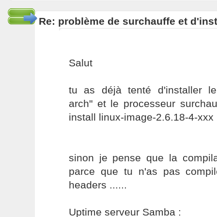
Re: problème de surchauffe et d'inst
Salut
tu as déjà tenté d'installer l
arch" et le processeur surchau
install linux-image-2.6.18-4-xxx
sinon je pense que la compila
parce que tu n'as pas compil
headers ......
Uptime serveur Samba :