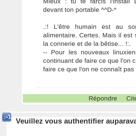
Mieux : tu te farcis l'install
devant ton portable ^^D-*
.:! L'être humain est au s
alimentaire. Certes. Mais il es
la connerie et de la bêtise... !:.
-- Pour les nouveaux linuxie
continuant de faire ce que l'on 
faire ce que l'on ne connaît pas 
Répondre
Cit
Veuillez vous authentifier aupara