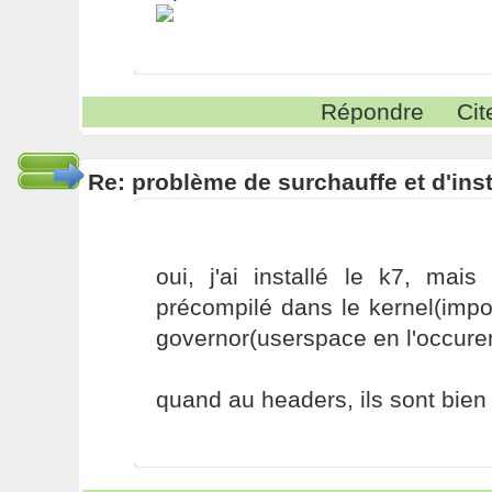
Répondre
Cit
Re: problème de surchauffe et d'inst
oui, j'ai installé le k7, mais
précompilé dans le kernel(imp
governor(userspace en l'occure
quand au headers, ils sont bien 