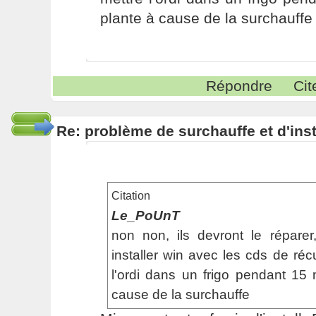
plante à cause de la surchauff
Répondre
Cit
Re: problème de surchauffe et d'inst
Citation
Le_PoUnT
non non, ils devront le répare
installer win avec les cds de réc
l'ordi dans un frigo pendant 15
cause de la surchauffe