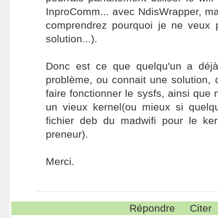
InproComm... avec NdisWrapper, ma
comprendrez pourquoi je ne veux 
solution...).
Donc est ce que quelqu'un a déjà
problème, ou connait une solution, 
faire fonctionner le sysfs, ainsi que 
un vieux kernel(ou mieux si quelq
fichier deb du madwifi pour le ker
preneur).
Merci.
Répondre
Citer