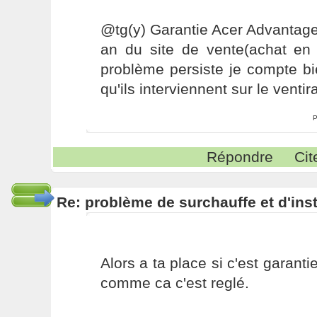
@tg(y) Garantie Acer Advantage
an du site de vente(achat en j
problème persiste je compte bi
qu'ils interviennent sur le ventir
P
Répondre
Cit
Re: problème de surchauffe et d'inst
Alors a ta place si c'est garantie
comme ca c'est reglé.