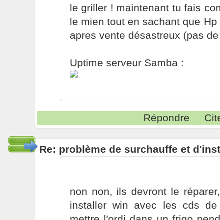
le griller ! maintenant tu fais 
le mien tout en sachant que Hp 
apres vente désastreux (pas de sa
Uptime serveur Samba :
Répondre
Cit
Re: problème de surchauffe et d'inst
non non, ils devront le répare
installer win avec les cds de
mettre l'ordi dans un frigo pe