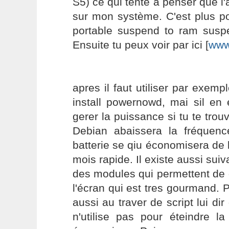
S5) ce qui tente à penser que l'
sur mon système. C'est plus po
portable suspend to ram suspe
Ensuite tu peux voir par ici [
www
apres il faut utiliser par exem
install powernowd, mai sil en 
gerer la puissance si tu te trou
Debian abaissera la fréquen
batterie se qiu économisera de 
mois rapide. Il existe aussi suiv
des modules qui permettent de d
l'écran qui est tres gourmand. 
aussi au traver de script lui dir
n'utilise pas pour éteindre la