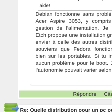
aide!
Debian fonctionne sans probl
Acer Aspire 3053, y compri
gestion de l'alimentation. Je
Etch propose une installation gr
envier à celle des autres distr
souviens que Fedora fonctio
bien sur les portables. Si tu in
aucun problème pour le boot. 
l'autonomie pouvait varier selon 
Répondre
Cit
Re: Quelle distribution pour un pc p