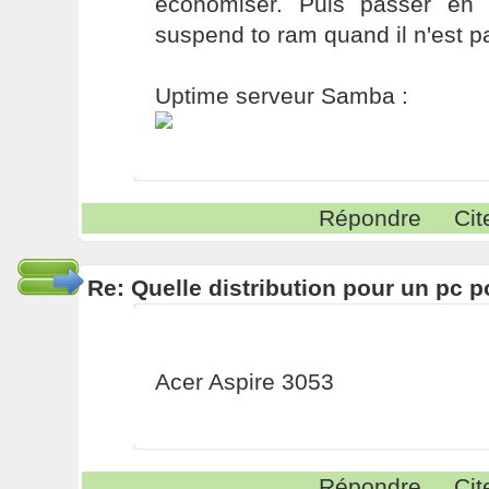
économiser. Puis passer en
suspend to ram quand il n'est pa
Uptime serveur Samba :
Répondre
Cit
Re: Quelle distribution pour un pc p
Acer Aspire 3053
Répondre
Cit