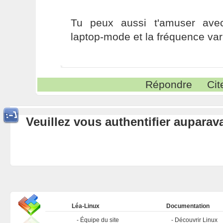
Tu peux aussi t'amuser ave
laptop-mode et la fréquence var
Répondre
Cit
Veuillez vous authentifier aupara
Léa-Linux
Documentation
Équipe du site
Découvrir Linux