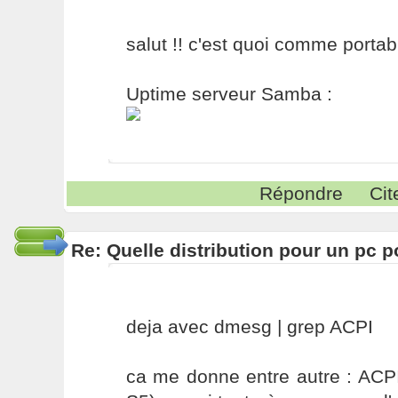
salut !! c'est quoi comme portab
Uptime serveur Samba :
Répondre
Cit
Re: Quelle distribution pour un pc p
deja avec dmesg | grep ACPI
ca me donne entre autre : ACP