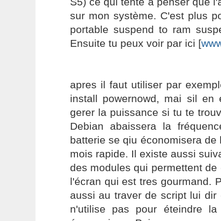
S5) ce qui tente à penser que l'
sur mon système. C'est plus po
portable suspend to ram suspe
Ensuite tu peux voir par ici [
www
apres il faut utiliser par exem
install powernowd, mai sil en 
gerer la puissance si tu te trou
Debian abaissera la fréquen
batterie se qiu économisera de 
mois rapide. Il existe aussi suiv
des modules qui permettent de d
l'écran qui est tres gourmand. 
aussi au traver de script lui dir
n'utilise pas pour éteindre la