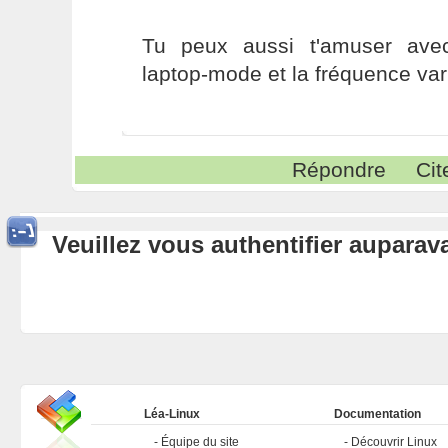
Tu peux aussi t'amuser ave
laptop-mode et la fréquence var
Répondre
Cit
Veuillez vous authentifier aupara
Léa-Linux
Documentation
Équipe du site
Découvrir Linux