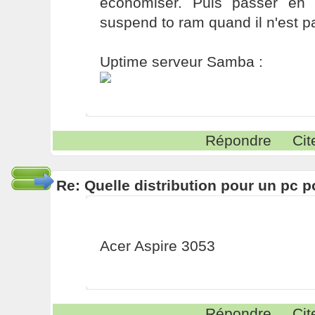
économiser. Puis passer en
suspend to ram quand il n'est pa
Uptime serveur Samba :
Répondre
Cit
Re: Quelle distribution pour un pc p
Acer Aspire 3053
Répondre
Cit