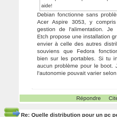
aide!
Debian fonctionne sans probl
Acer Aspire 3053, y compri
gestion de l'alimentation. Je
Etch propose une installation gr
envier à celle des autres distr
souviens que Fedora fonctio
bien sur les portables. Si tu in
aucun problème pour le boot. 
l'autonomie pouvait varier selon 
Répondre
Cit
Re: Quelle distribution pour un pc p