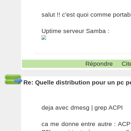
salut !! c'est quoi comme portab
Uptime serveur Samba :
Répondre
Cit
Re: Quelle distribution pour un pc p
deja avec dmesg | grep ACPI
ca me donne entre autre : ACP