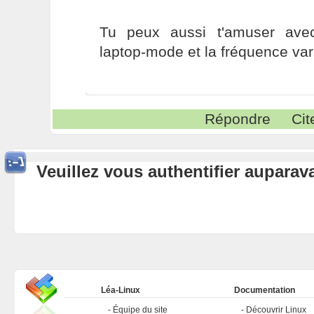
Tu peux aussi t'amuser ave
laptop-mode et la fréquence var
Répondre
Cit
Veuillez vous authentifier aupara
Léa-Linux
Documentation
Équipe du site
Découvrir Linux