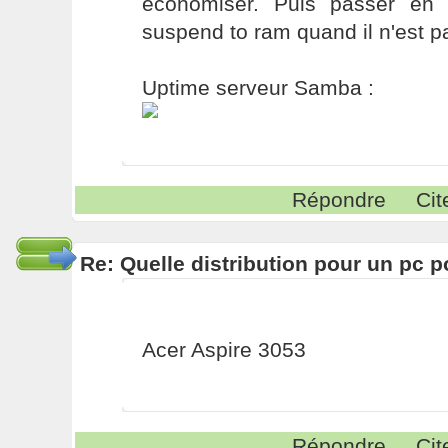
économiser. Puis passer en
suspend to ram quand il n'est pa
Uptime serveur Samba :
Répondre
Cit
Re: Quelle distribution pour un pc p
Acer Aspire 3053
Répondre
Cit