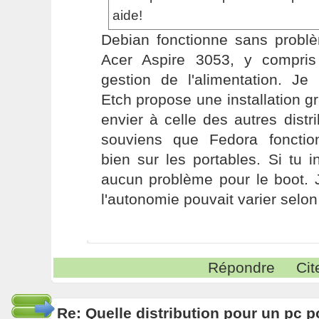
aide!
Debian fonctionne sans probl
Acer Aspire 3053, y compri
gestion de l'alimentation. Je
Etch propose une installation gr
envier à celle des autres distr
souviens que Fedora fonctio
bien sur les portables. Si tu in
aucun problème pour le boot. 
l'autonomie pouvait varier selon 
Répondre
Cit
Re: Quelle distribution pour un pc p