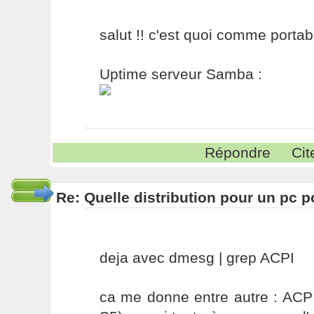
salut !! c'est quoi comme portab
Uptime serveur Samba :
Répondre
Cit
Re: Quelle distribution pour un pc p
deja avec dmesg | grep ACPI
ca me donne entre autre : ACP