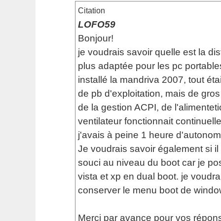
Citation
LOFO59
Bonjour!
je voudrais savoir quelle est la dis
plus adaptée pour les pc portables
installé la mandriva 2007, tout ét
de pb d'exploitation, mais de gro
de la gestion ACPI, de l'alimenteti
ventilateur fonctionnait continuell
j'avais à peine 1 heure d'autonomi
Je voudrais savoir également si il
souci au niveau du boot car je p
vista et xp en dual boot. je voudra
conserver le menu boot de windo
Merci par avance pour vos répons