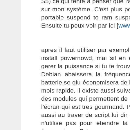
S5) ce qui tente à penser que l'
sur mon système. C'est plus po
portable suspend to ram suspe
Ensuite tu peux voir par ici [
www
apres il faut utiliser par exem
install powernowd, mai sil en 
gerer la puissance si tu te trou
Debian abaissera la fréquen
batterie se qiu économisera de 
mois rapide. Il existe aussi suiv
des modules qui permettent de d
l'écran qui est tres gourmand. 
aussi au traver de script lui dir
n'utilise pas pour éteindre la