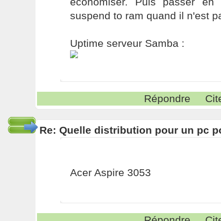
économiser. Puis passer en
suspend to ram quand il n'est pa
Uptime serveur Samba :
Répondre
Cit
Re: Quelle distribution pour un pc p
Acer Aspire 3053
Répondre
Cit