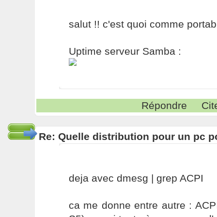
salut !! c'est quoi comme portab
Uptime serveur Samba :
Répondre
Cit
Re: Quelle distribution pour un pc p
deja avec dmesg | grep ACPI
ca me donne entre autre : ACP