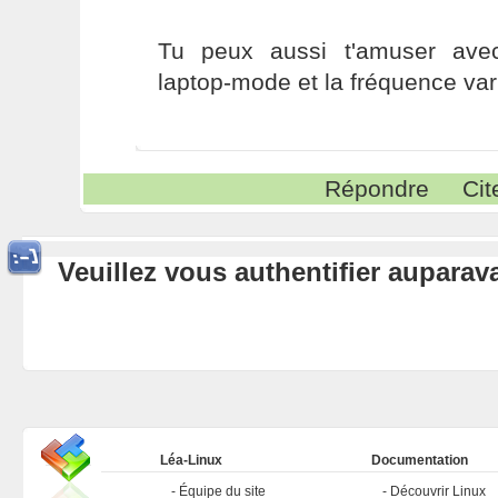
Tu peux aussi t'amuser ave
laptop-mode et la fréquence var
Répondre
Cit
Veuillez vous authentifier aupara
Léa-Linux
Documentation
Équipe du site
Découvrir Linux