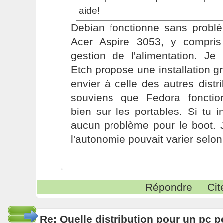
aide!
Debian fonctionne sans probl
Acer Aspire 3053, y compri
gestion de l'alimentation. Je
Etch propose une installation gr
envier à celle des autres distr
souviens que Fedora fonctio
bien sur les portables. Si tu in
aucun problème pour le boot. 
l'autonomie pouvait varier selon 
Répondre
Cit
Re: Quelle distribution pour un pc p