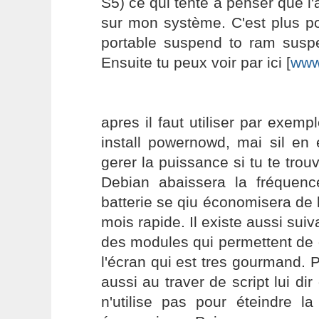
S5) ce qui tente à penser que l'
sur mon système. C'est plus po
portable suspend to ram suspe
Ensuite tu peux voir par ici [
www
apres il faut utiliser par exem
install powernowd, mai sil en 
gerer la puissance si tu te trou
Debian abaissera la fréquen
batterie se qiu économisera de 
mois rapide. Il existe aussi suiv
des modules qui permettent de d
l'écran qui est tres gourmand. 
aussi au traver de script lui dir
n'utilise pas pour éteindre la