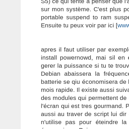
S5) ce qui tente à penser que l'
sur mon système. C'est plus po
portable suspend to ram suspe
Ensuite tu peux voir par ici [
www
apres il faut utiliser par exem
install powernowd, mai sil en 
gerer la puissance si tu te trou
Debian abaissera la fréquen
batterie se qiu économisera de 
mois rapide. Il existe aussi suiv
des modules qui permettent de d
l'écran qui est tres gourmand. 
aussi au traver de script lui dir
n'utilise pas pour éteindre la