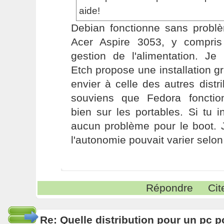
aide!
Debian fonctionne sans probl
Acer Aspire 3053, y compri
gestion de l'alimentation. Je
Etch propose une installation gr
envier à celle des autres distr
souviens que Fedora fonctio
bien sur les portables. Si tu in
aucun problème pour le boot. 
l'autonomie pouvait varier selon 
Répondre
Cit
Re: Quelle distribution pour un pc p