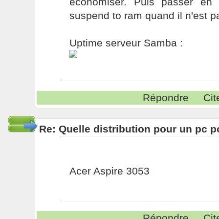
économiser. Puis passer en
suspend to ram quand il n'est pa
Uptime serveur Samba :
Répondre
Cit
Re: Quelle distribution pour un pc p
Acer Aspire 3053
Répondre
Cit