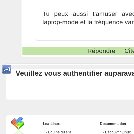
Tu peux aussi t'amuser ave
laptop-mode et la fréquence var
Répondre
Cit
Veuillez vous authentifier aupara
Léa-Linux
Documentation
Équipe du site
Découvrir Linux