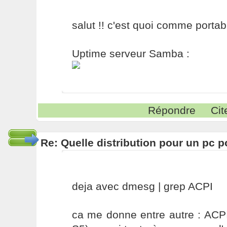
salut !! c'est quoi comme portab
Uptime serveur Samba :
Répondre
Cit
Re: Quelle distribution pour un pc p
deja avec dmesg | grep ACPI
ca me donne entre autre : ACP