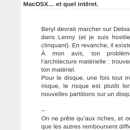
MacOSX… et quel intêret.
Beryl devrait marcher sur Debian
dans Lenny (et je suis hostil
clinquant). En revanche, il exis
À mon avis, ton problèm
l’architecture matérielle : trouv
ton matériel.
Pour le disque, une fois tout in
risque, le risque est plutôt l
nouvelles partitions sur un disqu
--
On ne prête qu’aux riches, et o
que les autres remboursent diffi