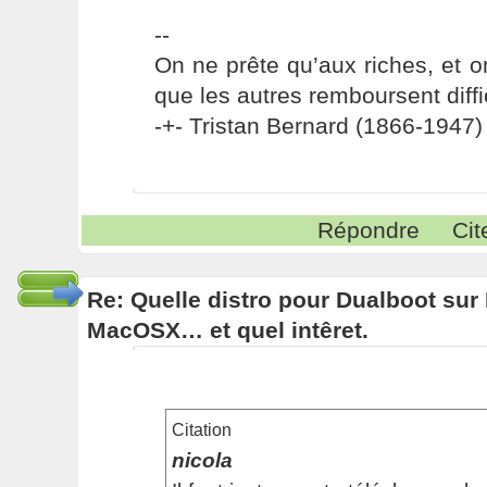
--
On ne prête qu’aux riches, et o
que les autres remboursent diffi
-+- Tristan Bernard (1866-1947) 
Répondre
Cit
Re: Quelle distro pour Dualboot su
MacOSX… et quel intêret.
Citation
nicola