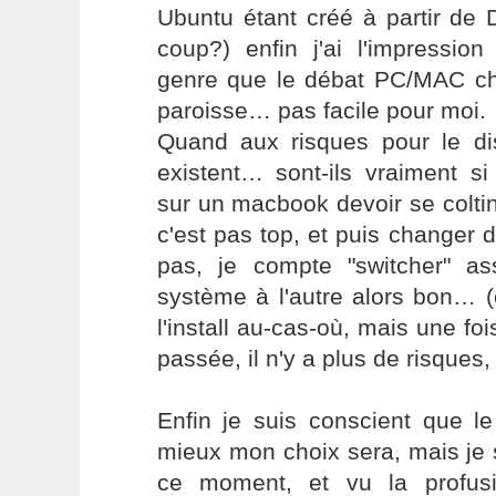
Ubuntu étant créé à partir de 
coup?) enfin j'ai l'impressi
genre que le débat PC/MAC c
paroisse… pas facile pour moi.
Quand aux risques pour le di
existent… sont-ils vraiment s
sur un macbook devoir se colti
c'est pas top, et puis changer 
pas, je compte "switcher" a
système à l'autre alors bon… 
l'install au-cas-où, mais une fois
passée, il n'y a plus de risques, 
Enfin je suis conscient que le
mieux mon choix sera, mais je
ce moment, et vu la profusi