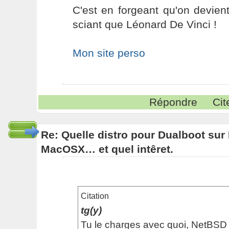
C'est en forgeant qu'on devient
sciant que Léonard De Vinci !
Mon site perso
Répondre
Cit
Re: Quelle distro pour Dualboot su
MacOSX… et quel intêret.
Citation
tg(y)
Tu le charges avec quoi, NetBSD