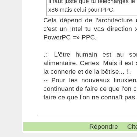
Il faut juste que tu télécharges l
x86 mais celui pour PPC.
Cela dépend de l'architecture 
c'est un Intel tu vas direction 
PowerPC =» PPC.
.:! L'être humain est au s
alimentaire. Certes. Mais il es
la connerie et de la bêtise... !:.
-- Pour les nouveaux linuxie
continuant de faire ce que l'on 
faire ce que l'on ne connaît pas 
Répondre
Cit