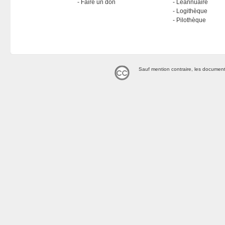
Faire un don
Léannuaire
Logithèque
Pilothèque
Sauf mention contraire, les document