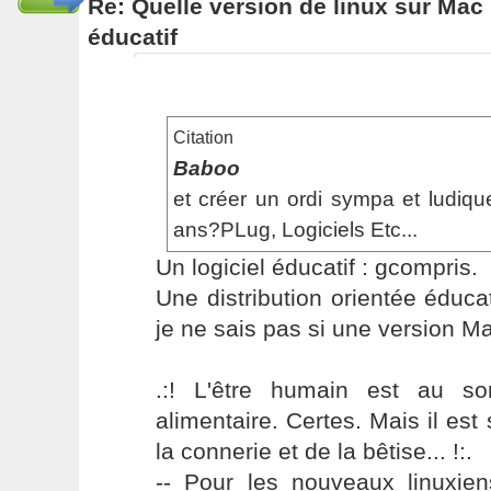
Re: Quelle version de linux sur Mac 
éducatif
Citation
Baboo
et créer un ordi sympa et ludiq
ans?PLug, Logiciels Etc...
Un logiciel éducatif : gcompris.
Une distribution orientée éduc
je ne sais pas si une version Mac
.:! L'être humain est au s
alimentaire. Certes. Mais il es
la connerie et de la bêtise... !:.
-- Pour les nouveaux linuxie