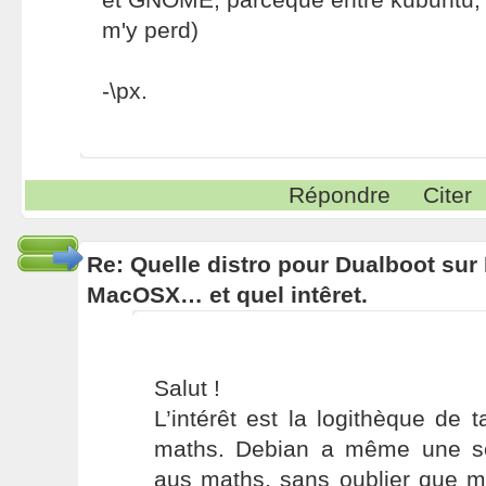
m'y perd)
-\px.
Répondre
Citer
Re: Quelle distro pour Dualboot su
MacOSX… et quel intêret.
Salut !
L’intérêt est la logithèque de ta
maths. Debian a même une se
aus maths, sans oublier que m