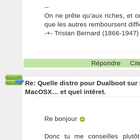
--
On ne prête qu’aux riches, et o
que les autres remboursent diffi
-+- Tristan Bernard (1866-1947) 
Répondre
Cit
Re: Quelle distro pour Dualboot su
MacOSX… et quel intêret.
Re bonjour
Donc tu me conseilles plutô