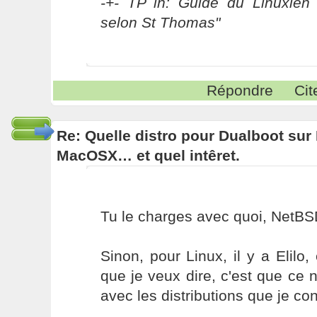
-+- TP in: Guide du Linuxien 
selon St Thomas"
Répondre
Cit
Re: Quelle distro pour Dualboot su
MacOSX… et quel intêret.
Tu le charges avec quoi, NetBS
Sinon, pour Linux, il y a Elil
que je veux dire, c'est que ce n
avec les distributions que je co