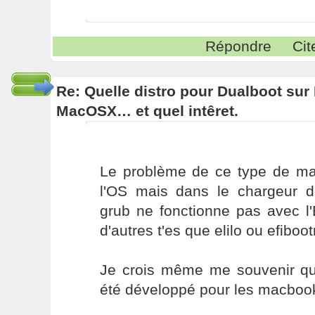
Répondre
Cit
Re: Quelle distro pour Dualboot su
MacOSX… et quel intêret.
Le problème de ce type de ma
l'OS mais dans le chargeur d
grub ne fonctionne pas avec l'
d'autres t'es que elilo ou efiboo
Je crois même me souvenir qu'
été développé pour les macboo