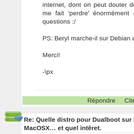
internet, dont on peut douter de
me fait 'perdre' énormément
questions :/
PS: Beryl marche-il sur Debian 
Merci!
-\px
Répondre
Cit
Re: Quelle distro pour Dualboot su
MacOSX… et quel intêret.