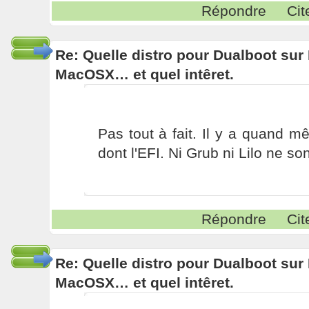
Répondre
Cit
Re: Quelle distro pour Dualboot su
MacOSX… et quel intêret.
Pas tout à fait. Il y a quand 
dont l'EFI. Ni Grub ni Lilo ne sont
Répondre
Cit
Re: Quelle distro pour Dualboot su
MacOSX… et quel intêret.