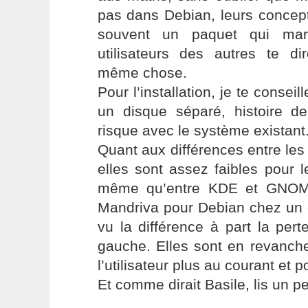
pas dans Debian, leurs concept
souvent un paquet qui mar
utilisateurs des autres te di
même chose.
Pour l’installation, je te conseill
un disque séparé, histoire 
risque avec le système existant
Quant aux différences entre les 
elles sont assez faibles pour le
même qu’entre KDE et GNOME.
Mandriva pour Debian chez un c
vu la différence à part la pert
gauche. Elles sont en revanch
l’utilisateur plus au courant et p
Et comme dirait Basile, lis un p