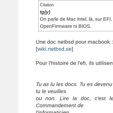
Citation
tg(y)
On parle de Mac Intel, là, sur EFI,
OpenFirmware ni BIOS.
Une doc netbsd pour macbook :
[
wiki.netbsd.se
]
Pour l'histoire de l'efi, ils utilise
Tu as lu les docs. Tu es devenu
tu le veuilles
ou non. Lire la doc, c'est 
Commandement de
l'informaticien.