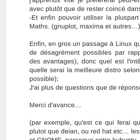
avec plutôt que de rester coincé dans
-Et enfin pouvoir utiliser la plusp
Maths. (gnuplot, maxima et autres…
Enfin, en gros un passage à Linux q
de désagrément possibles par rap
des avantages), donc quel est l'int
quelle serai la meilleure distro sel
possible);
J'ai plus de questions que de répon
Merci d'avance…
(par exemple, qu'est ce qui ferai qu
plutot que deian, ou red hat etc… le
et GNOME, parceque entre kubuntu, 