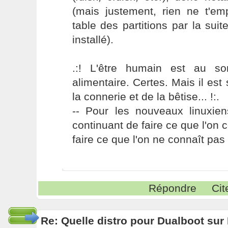
(mais justement, rien ne t'em
table des partitions par la suit
installé).
.:! L'être humain est au s
alimentaire. Certes. Mais il es
la connerie et de la bêtise... !:.
-- Pour les nouveaux linuxie
continuant de faire ce que l'on 
faire ce que l'on ne connaît pas 
Répondre
Cit
Re: Quelle distro pour Dualboot su