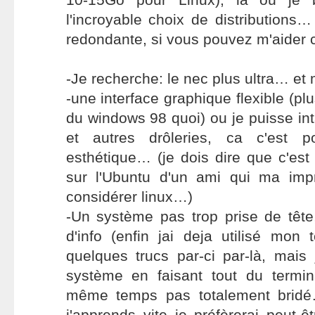
l'incroyable choix de distributions…
redondante, si vous pouvez m'aider
-Je recherche: le nec plus ultra… et m
-une interface graphique flexible (p
du windows 98 quoi) ou je puisse int
et autres drôleries, ca c'est po
esthétique… (je dois dire que c'est 
sur l'Ubuntu d'un ami qui ma impr
considérer linux…)
-Un système pas trop prise de tête, 
d'info (enfin jai deja utilisé mon
quelques trucs par-ci par-là, mais j
système en faisant tout du termi
même temps pas totalement bridé
j'apprends vite je préfèrerai peut-