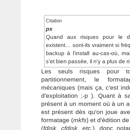
Citation
px
Quand aux risques pour le di
existent… sont-ils vraiment si fréq
backup à l'install au-cas-où, mai
s'et bien passée, il n'y a plus de r
Les seuls risques pour t
partitionnement, le forma
mécaniques (mais ça, c'est in
d'exploitation ;-p ). Quant à s
présent à un moment où à un aut
est présent dès qu'on joue a
formatage (
mkfs
) et d'édition de
(
fdisk, cfdisk, etc.
), donc nota