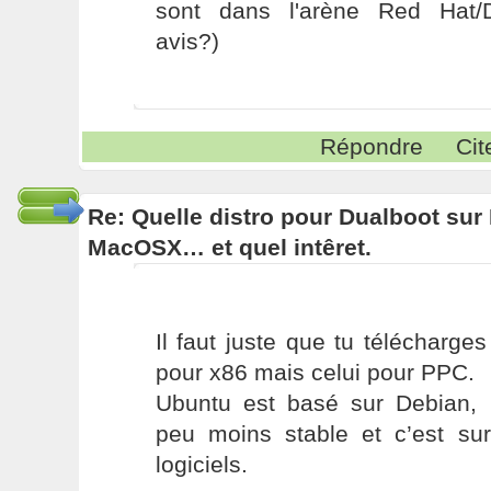
sont dans l'arène Red Hat/
avis?)
Répondre
Cit
Re: Quelle distro pour Dualboot su
MacOSX… et quel intêret.
Il faut juste que tu télécharge
pour x86 mais celui pour PPC.
Ubuntu est basé sur Debian, 
peu moins stable et c’est sur
logiciels.