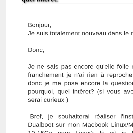
Bonjour,
Je suis totalement nouveau dans le 
Donc,
Je ne sais pas encore qu'elle foli
franchement je n'ai rien à reproch
donc je me pose encore la questio
pourquoi, quel intêret? (si vous a
serai curieux )
-Bref, je souhaiterai réaliser l'in
Dualboot sur mon Macbook Linux/M
10-15Go pour Linux); là où je b