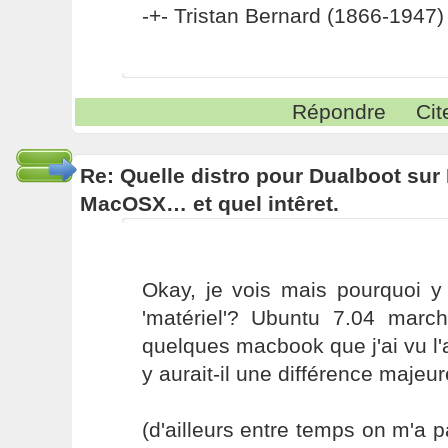
-+- Tristan Bernard (1866-1947) 
Répondre
Cit
Re: Quelle distro pour Dualboot su
MacOSX… et quel intêret.
Okay, je vois mais pourquoi y 
'matériel'? Ubuntu 7.04 march
quelques macbook que j'ai vu l'
y aurait-il une différence maje
(d'ailleurs entre temps on m'a 