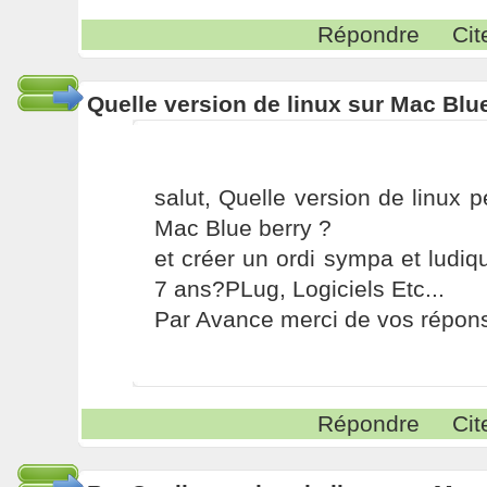
Répondre
Cit
Quelle version de linux sur Mac Blu
salut, Quelle version de linux p
Mac Blue berry ?
et créer un ordi sympa et ludi
7 ans?PLug, Logiciels Etc...
Par Avance merci de vos répons
Répondre
Cit