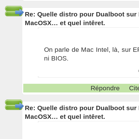
Re: Quelle distro pour Dualboot su
MacOSX… et quel intêret.
On parle de Mac Intel, là, sur
ni BIOS.
Répondre
Cit
Re: Quelle distro pour Dualboot su
MacOSX… et quel intêret.