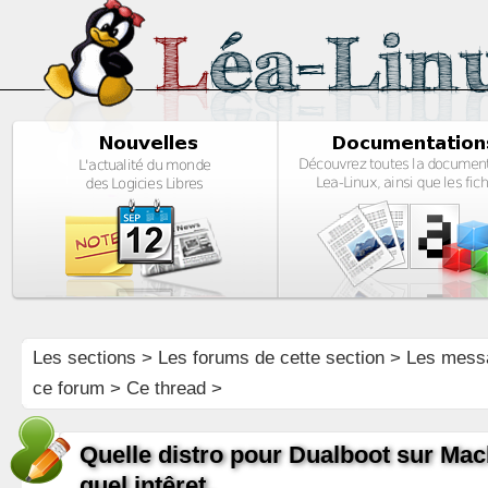
Les sections
>
Les forums de cette section
>
Les mess
ce forum
> Ce thread >
Quelle distro pour Dualboot sur M
quel intêret.