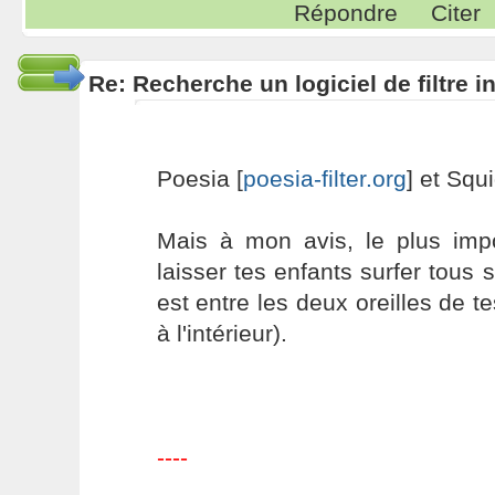
Répondre
Citer
Re: Recherche un logiciel de filtre 
Poesia [
poesia-filter.org
] et Squ
Mais à mon avis, le plus imp
laisser tes enfants surfer tous s
est entre les deux oreilles de t
à l'intérieur).
----