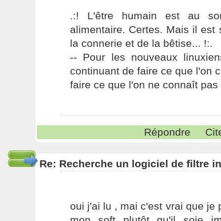
.:! L'être humain est au s
alimentaire. Certes. Mais il es
la connerie et de la bêtise... !:.
-- Pour les nouveaux linuxie
continuant de faire ce que l'on 
faire ce que l'on ne connaît pas 
Répondre
Cit
Re: Recherche un logiciel de filtre 
oui j'ai lu , mai c'est vrai que je
mon soft plutôt qu'il soie i