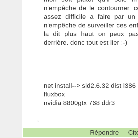
n'empêche de le contourner, c
assez difficile a faire par u
n'empêche de surveiller ces en
la dit plus haut on peux pa
derrière. donc tout est lier :-)
net install--> sid2.6.32 dist i386
fluxbox
nvidia 8800gtx 768 ddr3
Répondre
Cit