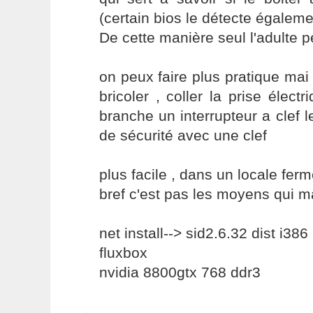
(certain bios le détecte égaleme
De cette manière seul l'adulte 
on peux faire plus pratique mai
bricoler , coller la prise électr
branche un interrupteur a clef l
de sécurité avec une clef
plus facile , dans un locale ferm
bref c'est pas les moyens qui
net install--> sid2.6.32 dist i386
fluxbox
nvidia 8800gtx 768 ddr3