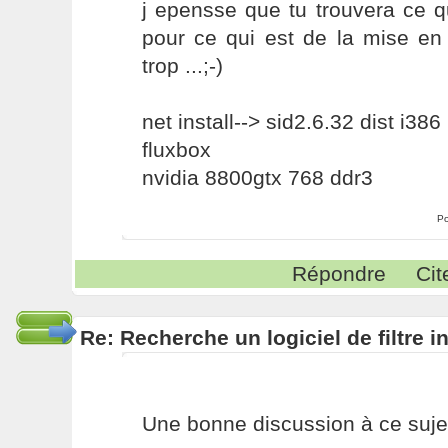
j epensse que tu trouvera ce qu'
pour ce qui est de la mise en
trop ...;-)
net install--> sid2.6.32 dist i386
fluxbox
nvidia 8800gtx 768 ddr3
Po
Répondre
Cit
Re: Recherche un logiciel de filtre 
Une bonne discussion à ce sujet