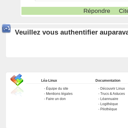
Répondre
Cit
Veuillez vous authentifier aupara
Léa-Linux
Documentation
Équipe du site
Découvrir Linux
Mentions légales
Trucs & Astuces
Faire un don
Léannuaire
Logithèque
Pilothèque