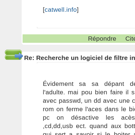
[
catwell.info
]
Répondre
Cit
Re: Recherche un logiciel de filtre 
Évidement sa sa dépant d
l'adulte. mai pou bien faire il 
avec passwd, un dd avec une clef
rom on ferme l'aces dans le bi
pc on désactive les acès,
,cd,dd,usb ect. quand aux bot
qui sert a savoir si le boiter