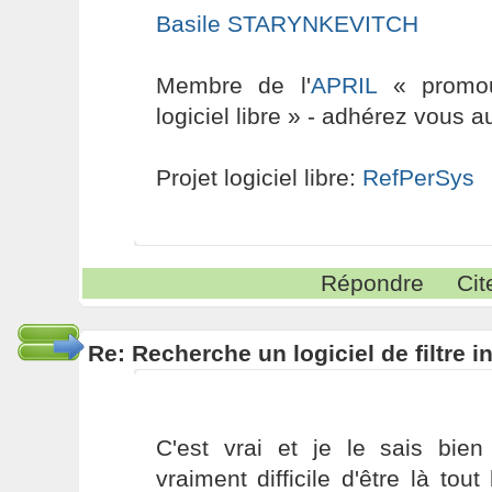
Basile STARYNKEVITCH
Membre de l'
APRIL
« promouv
logiciel libre » - adhérez vous a
Projet logiciel libre:
RefPerSys
Répondre
Cit
Re: Recherche un logiciel de filtre 
C'est vrai et je le sais bien
vraiment difficile d'être là tou