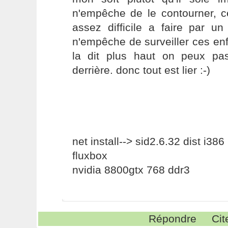
n'empêche de le contourner, c
assez difficile a faire par u
n'empêche de surveiller ces en
la dit plus haut on peux pa
derrière. donc tout est lier :-)
net install--> sid2.6.32 dist i386
fluxbox
nvidia 8800gtx 768 ddr3
Répondre
Cit