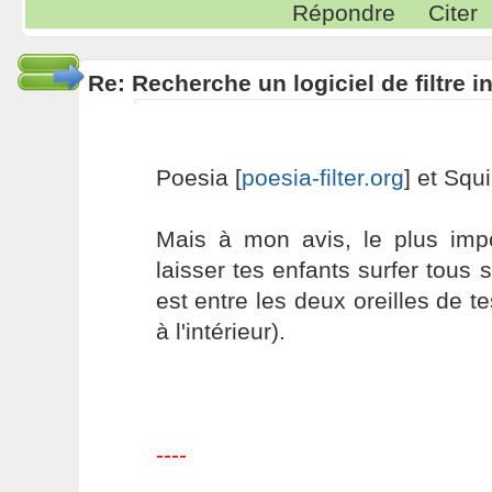
Répondre
Citer
Re: Recherche un logiciel de filtre 
Poesia [
poesia-filter.org
] et Squ
Mais à mon avis, le plus imp
laisser tes enfants surfer tous s
est entre les deux oreilles de t
à l'intérieur).
----