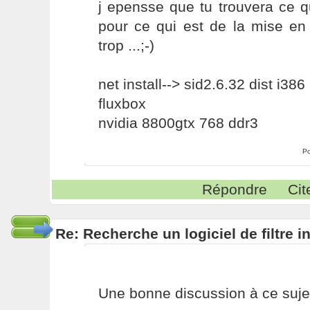
j epensse que tu trouvera ce qu'
pour ce qui est de la mise en
trop ...;-)
net install--> sid2.6.32 dist i386
fluxbox
nvidia 8800gtx 768 ddr3
Po
Répondre
Cit
Re: Recherche un logiciel de filtre 
Une bonne discussion à ce sujet