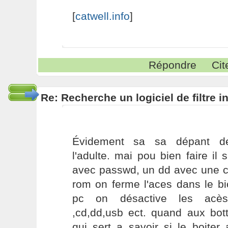
[
catwell.info
]
Répondre
Cit
Re: Recherche un logiciel de filtre 
Évidement sa sa dépant d
l'adulte. mai pou bien faire il 
avec passwd, un dd avec une clef
rom on ferme l'aces dans le bi
pc on désactive les acès,
,cd,dd,usb ect. quand aux bot
qui sert a savoir si le boiter