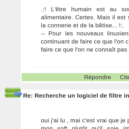
.:! L'être humain est au s
alimentaire. Certes. Mais il es
la connerie et de la bêtise... !:.
-- Pour les nouveaux linuxie
continuant de faire ce que l'on 
faire ce que l'on ne connaît pas 
Répondre
Cit
Re: Recherche un logiciel de filtre 
oui j'ai lu , mai c'est vrai que je
mon soft plutôt qu'il soie i