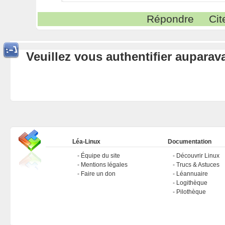
Répondre
Cit
Veuillez vous authentifier aupara
Léa-Linux
Documentation
Équipe du site
Découvrir Linux
Mentions légales
Trucs & Astuces
Faire un don
Léannuaire
Logithèque
Pilothèque