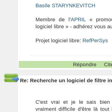
Basile STARYNKEVITCH
Membre de l'
APRIL
« promouv
logiciel libre » - adhérez vous a
Projet logiciel libre:
RefPerSys
Répondre
Cit
Re: Recherche un logiciel de filtre 
C'est vrai et je le sais bien
vraiment difficile d'être là tou