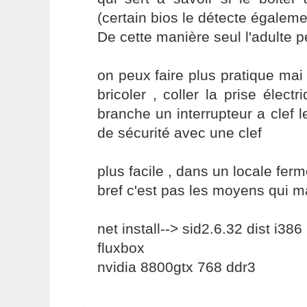
(certain bios le détecte égaleme
De cette manière seul l'adulte 
on peux faire plus pratique mai
bricoler , coller la prise électr
branche un interrupteur a clef l
de sécurité avec une clef
plus facile , dans un locale ferm
bref c'est pas les moyens qui
net install--> sid2.6.32 dist i386
fluxbox
nvidia 8800gtx 768 ddr3