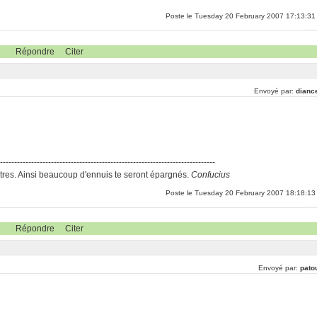
Poste le Tuesday 20 February 2007 17:13:31
Répondre
Citer
Envoyé par:
dianc
-----------------------------------------------------------------------------
res. Ainsi beaucoup d'ennuis te seront épargnés.
Confucius
Poste le Tuesday 20 February 2007 18:18:13
Répondre
Citer
Envoyé par:
pato