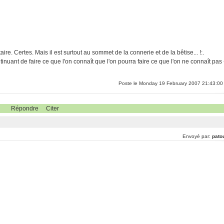
re. Certes. Mais il est surtout au sommet de la connerie et de la bêtise... !:.
inuant de faire ce que l'on connaît que l'on pourra faire ce que l'on ne connaît pas 
Poste le Monday 19 February 2007 21:43:00
Répondre
Citer
Envoyé par:
pato
r