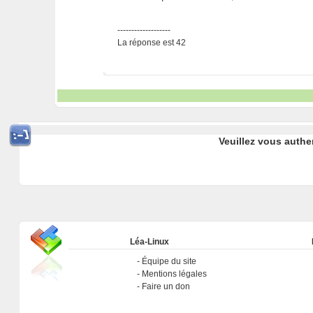
-------------------
La réponse est 42
Veuillez vous authe
Léa-Linux
Équipe du site
Mentions légales
Faire un don