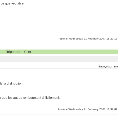
s ce que veut dire
Poste le Wednesday 21 February 2007 18:20:16
Répondre
Citer
Envoyé par:
nic
e ta distribution.
e que les autres remboursent difficilement.
Poste le Wednesday 21 February 2007 18:37:09