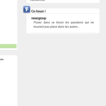
Rechercher
Ce forum !
newsgroup
Posez dans ce forum les questions qui ne
trouvent pas place dans les autres...
ola