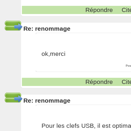
Répondre
Cit
Re: renommage
ok,merci
Pos
Répondre
Cit
Re: renommage
Pour les clefs USB, il est optima