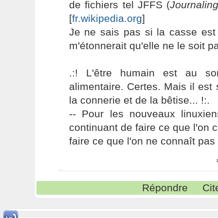
de fichiers tel JFFS (
Journalin
[
fr.wikipedia.org
]
Je ne sais pas si la casse est
m'étonnerait qu'elle ne le soit p
.:! L'être humain est au s
alimentaire. Certes. Mais il es
la connerie et de la bêtise... !:.
-- Pour les nouveaux linuxie
continuant de faire ce que l'on 
faire ce que l'on ne connaît pas 
Répondre
Cit