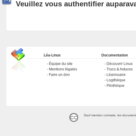
Veuillez vous authentifier aupara
Léa-Linux
Documentation
Équipe du site
Découvrir Linux
Mentions légales
Trucs & Astuces
Faire un don
Léannuaire
Logithèque
Pilothèque
Sauf mention contraire, les document