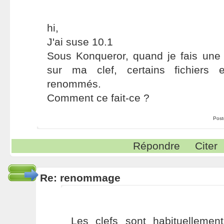
hi,
J'ai suse 10.1
Sous Konqueror, quand je fais une 
sur ma clef, certains fichiers 
renommés.
Comment ce fait-ce ?
Post
Répondre
Citer
Re: renommage
Les clefs sont habituelleme