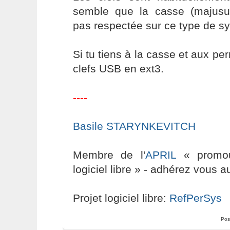
semble que la casse (majusuc
pas respectée sur ce type de sy
Si tu tiens à la casse et aux pe
clefs USB en ext3.
----
Basile STARYNKEVITCH
Membre de l'
APRIL
« promouv
logiciel libre » - adhérez vous a
Projet logiciel libre:
RefPerSys
Pos