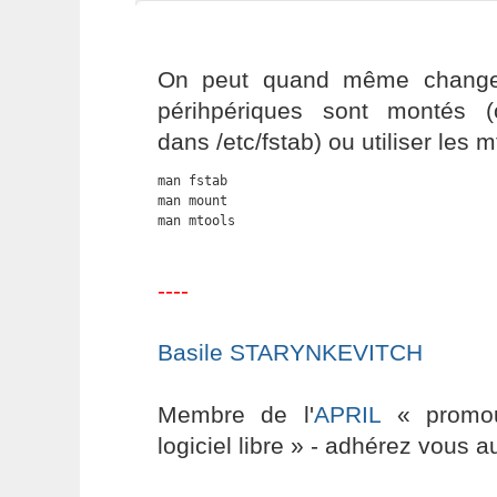
On peut quand même changer
périhpériques sont montés 
dans /etc/fstab) ou utiliser les
man fstab

man mount

man mtools
----
Basile STARYNKEVITCH
Membre de l'
APRIL
« promouv
logiciel libre » - adhérez vous a