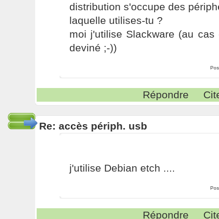
distribution s'occupe des périp
laquelle utilises-tu ?
moi j'utilise Slackware (au cas 
deviné ;-))
Pos
Répondre
Cit
Re: accès périph. usb
j'utilise Debian etch ....
Pos
Répondre
Cit