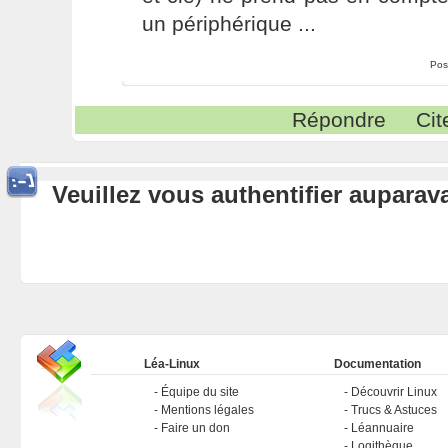
un périphérique ...
Pos
Répondre
Cit
Veuillez vous authentifier aupara
Léa-Linux
Documentation
Équipe du site
Découvrir Linux
Mentions légales
Trucs & Astuces
Faire un don
Léannuaire
Logithèque