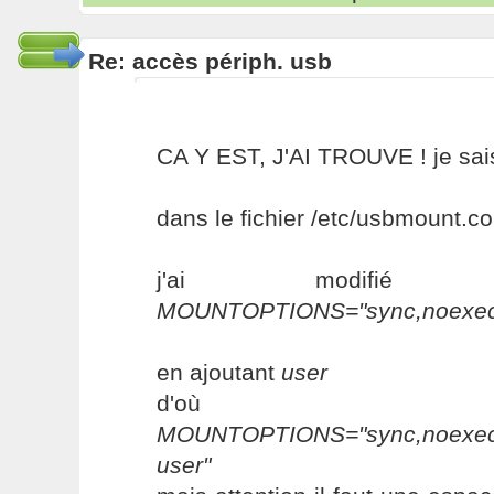
Re: accès périph. usb
CA Y EST, J'AI TROUVE ! je sai
dans le fichier /etc/usbmount.co
j'ai modifié
MOUNTOPTIONS="sync,noexec,
en ajoutant
user
d'o
MOUNTOPTIONS="sync,noexec,
user"