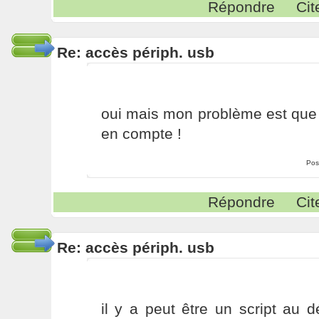
Répondre
Cit
Re: accès périph. usb
oui mais mon problème est que l
en compte !
Pos
Répondre
Cit
Re: accès périph. usb
il y a peut être un script au 