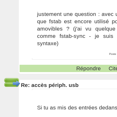
justement une question : avec u
que fstab est encore utilisé p
amovibles ? (j'ai vu quelqu
comme fstab-sync - je suis 
syntaxe)
Poste
Répondre
Cit
Re: accès périph. usb
Si tu as mis des entrées dedans