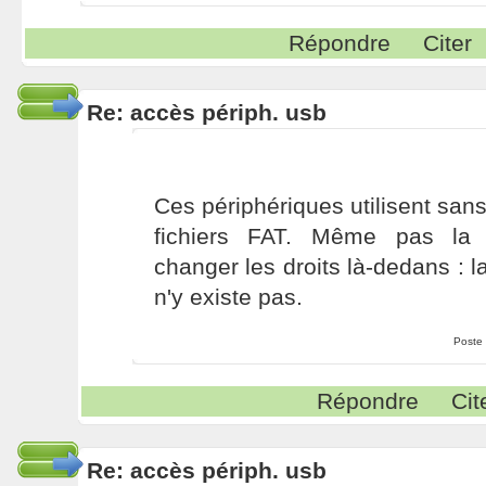
Répondre
Citer
Re: accès périph. usb
Ces périphériques utilisent sa
fichiers FAT. Même pas la 
changer les droits là-dedans : l
n'y existe pas.
Poste
Répondre
Cit
Re: accès périph. usb