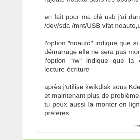
en fait pour ma clé usb j'ai dan
/dev/sda /mnt/USB vfat noauto,u
l'option "noauto" indique que si
démarrage elle ne sera pas mo
l'option "rw" indique que l
lecture-écriture
après j'utilise kwikdisk sous K
et maintenant plus de problème
tu peux aussi la monter en li
préfères ...
Pos