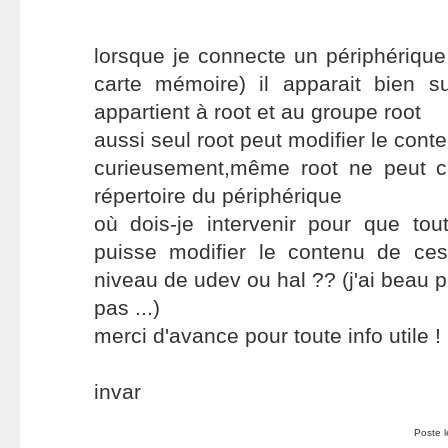
lorsque je connecte un périphériqu
carte mémoire) il apparait bien s
appartient à root et au groupe root
aussi seul root peut modifier le cont
curieusement,même root ne peut c
répertoire du périphérique
où dois-je intervenir pour que tout
puisse modifier le contenu de ce
niveau de udev ou hal ?? (j'ai beau pa
pas ...)
merci d'avance pour toute info utile !
invar
Poste 