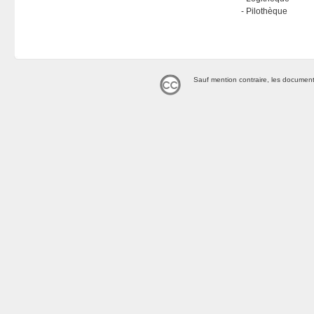
Pilothèque
Sauf mention contraire, les document