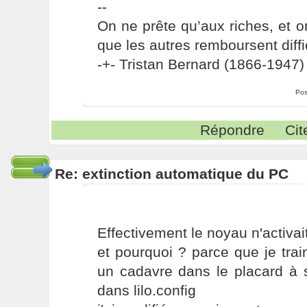
--
On ne prête qu’aux riches, et o
que les autres remboursent diffi
-+- Tristan Bernard (1866-1947) 
Pos
Répondre
Cit
Re: extinction automatique du PC
Effectivement le noyau n'activait
et pourquoi ? parce que je tra
un cadavre dans le placard à s
dans lilo.config