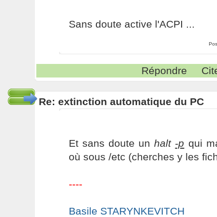
Sans doute active l'ACPI ...
Pos
Répondre
Cit
Re: extinction automatique du PC
Et sans doute un
halt
-p
qui ma
où sous /etc (cherches y les fic
----
Basile STARYNKEVITCH