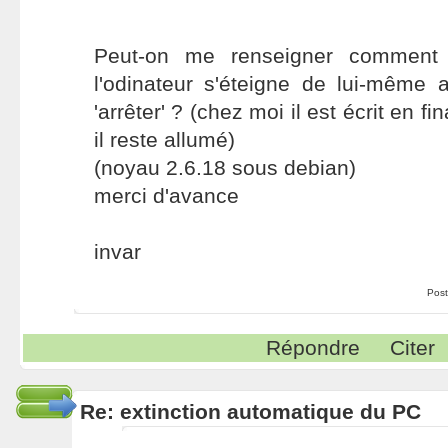
Peut-on me renseigner comment 
l'odinateur s'éteigne de lui-même 
'arrêter' ? (chez moi il est écrit en f
il reste allumé)
(noyau 2.6.18 sous debian)
merci d'avance
invar
Post
Répondre
Citer
Re: extinction automatique du PC