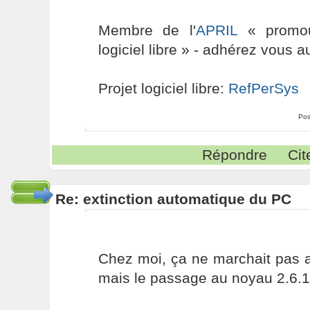
Membre de l'
APRIL
« promouv
logiciel libre » - adhérez vous a
Projet logiciel libre:
RefPerSys
Pos
Répondre
Cit
Re: extinction automatique du PC
Chez moi, ça ne marchait pas 
mais le passage au noyau 2.6.16