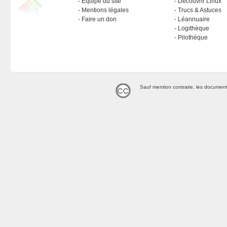
Équipe du site
Découvrir Linux
Mentions légales
Trucs & Astuces
Faire un don
Léannuaire
Logithèque
Pilothèque
Sauf mention contraire, les document