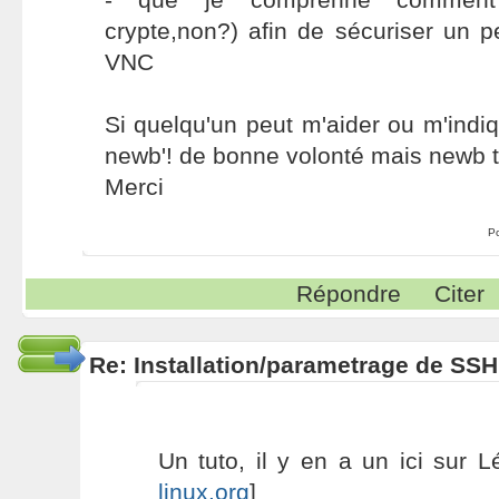
crypte,non?) afin de sécuriser un p
VNC
Si quelqu'un peut m'aider ou m'indiq
newb'! de bonne volonté mais newb 
Merci
P
Répondre
Citer
Re: Installation/parametrage de SS
Un tuto, il y en a un ici sur Lé
linux.org
]