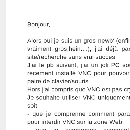
Bonjour,
Alors oui je suis un gros newb' (enf
vraiment gros,hein....), j'ai déjà pa
site/recherche sans vrai succes.
J'ai le pb suivant, j'ai un joli PC so
recement installé VNC pour pouvoir 
paire de clavier/souris.
Hors j'ai compris que VNC est pas cr
Je souhaite utiliser VNC uniquement
soit
- que je comprenne comment para
pour interdir VNC sur la zone Web
- que je comprenne comment 