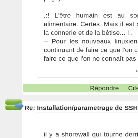
.:! L'être humain est au s
alimentaire. Certes. Mais il es
la connerie et de la bêtise... !:.
-- Pour les nouveaux linuxie
continuant de faire ce que l'on 
faire ce que l'on ne connaît pas 
P
Répondre
Cit
Re: Installation/parametrage de SS
il y a shorewall qui tourne derr