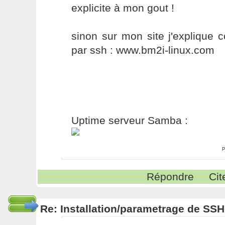
explicite à mon gout !
sinon sur mon site j'explique
par ssh : www.bm2i-linux.com
Uptime serveur Samba :
P
Répondre
Cit
Re: Installation/parametrage de SS