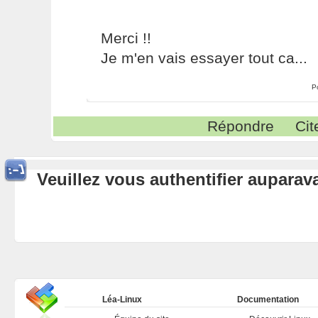
Merci !!
Je m'en vais essayer tout ca...
P
Répondre
Cit
Veuillez vous authentifier aupara
Léa-Linux
Documentation