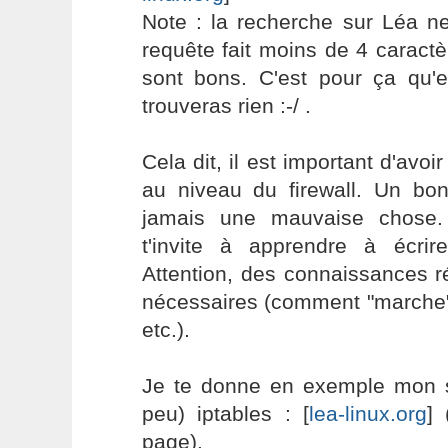
Note : la recherche sur Léa ne
requête fait moins de 4 caract
sont bons. C'est pour ça qu'e
trouveras rien :-/ .
Cela dit, il est important d'avo
au niveau du firewall. Un bon 
jamais une mauvaise chose.
t'invite à apprendre à écrire
Attention, des connaissances 
nécessaires (comment "marche" 
etc.).
Je te donne en exemple mon sc
peu) iptables : [
lea-linux.org
]
page).