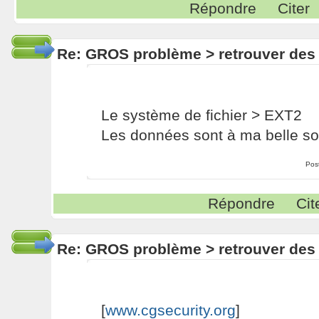
Répondre
Citer
Re: GROS problème > retrouver des
Le système de fichier > EXT2
Les données sont à ma belle soeu
Pos
Répondre
Cit
Re: GROS problème > retrouver des
[
www.cgsecurity.org
]