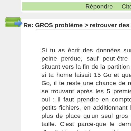
Répondre
Cit
Re: GROS problème > retrouver des
Si tu as écrit des données sur 
peine perdue, sauf peut-être 
situant vers la fin de la partiti
si ta home faisait 15 Go et que 
Go, il te reste une chance de 
se trouvant après les 5 pre
oui : il faut prendre en compt
petits fichiers, en additionnant 
plus de place qu'un seul gros fi
taille. C'est parce-que le de