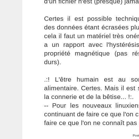
d'un fichier n'est (presque) jama
Certes il est possible techni
des données étant écrasées plu
cela il faut un matériel très on
a un rapport avec l'hystérési
propriété magnétique (pas r
durs).
.:! L'être humain est au s
alimentaire. Certes. Mais il es
la connerie et de la bêtise... !:.
-- Pour les nouveaux linuxie
continuant de faire ce que l'on 
faire ce que l'on ne connaît pas 
Pos