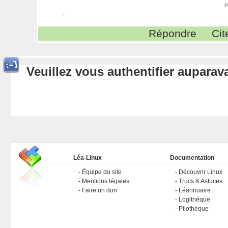
P
Répondre
Cit
Veuillez vous authentifier aupara
Léa-Linux
Documentation
Équipe du site
Découvrir Linux
Mentions légales
Trucs & Astuces
Faire un don
Léannuaire
Logithèque
Pilothèque