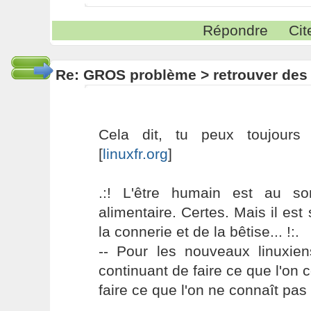
Répondre
Cit
Re: GROS problème > retrouver des
Cela dit, tu peux toujours
[
linuxfr.org
]
.:! L'être humain est au s
alimentaire. Certes. Mais il es
la connerie et de la bêtise... !:.
-- Pour les nouveaux linuxie
continuant de faire ce que l'on 
faire ce que l'on ne connaît pas 