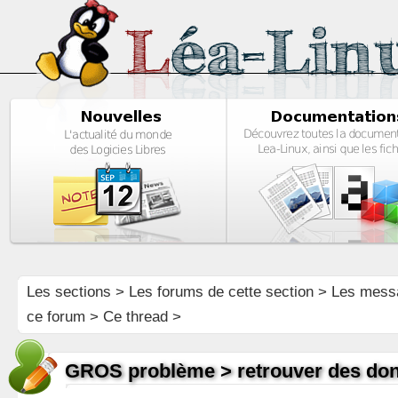
Les sections
>
Les forums de cette section
>
Les mess
ce forum
> Ce thread >
GROS problème > retrouver des do