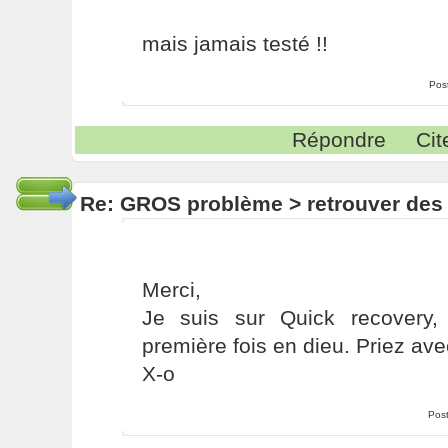
mais jamais testé !!
Pos
Répondre
Cit
Re: GROS problème > retrouver des
Merci,
Je suis sur Quick recovery,
première fois en dieu. Priez ave
X-o
Pos