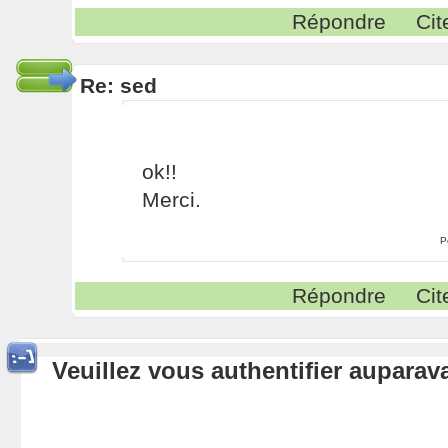
Répondre
Cit
Re: sed
ok!!
Merci.
P
Répondre
Cit
Veuillez vous authentifier aupara