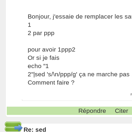
Bonjour, j'essaie de remplacer les sa
1
2 par ppp
pour avoir 1ppp2
Or si je fais
echo "1
2"|sed 's/\n/ppp/g' ça ne marche pas 
Comment faire ?
Répondre
Citer
Re: sed