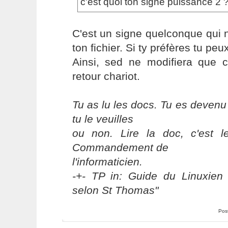
c'est quoi ton signe puissance 2 
C'est un signe quelconque qui 
ton fichier. Si ty préfères tu peux
Ainsi, sed ne modifiera que 
retour chariot.
Tu as lu les docs. Tu es devenu
tu le veuilles
ou non. Lire la doc, c'est 
Commandement de
l'informaticien.
-+- TP in: Guide du Linuxien 
selon St Thomas"
Pos