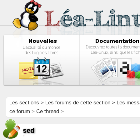
Les sections
>
Les forums de cette section
>
Les mess
ce forum
> Ce thread >
sed