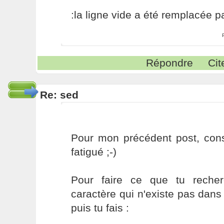
:la ligne vide a été remplacée p
Répondre
Cit
Re: sed
Pour mon précédent post, consi
fatigué ;-)
Pour faire ce que tu recher
caractère qui n'existe pas dans 
puis tu fais :