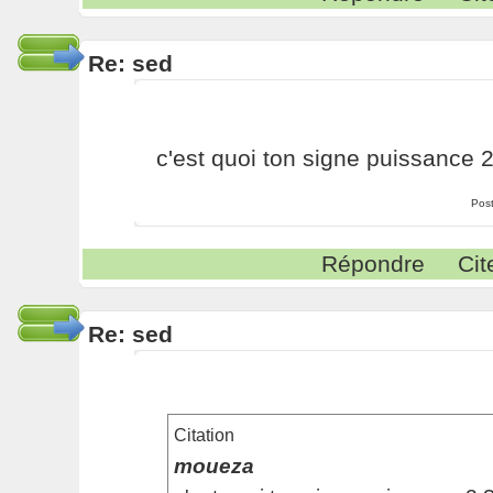
Re: sed
c'est quoi ton signe puissance 2
Pos
Répondre
Cit
Re: sed
Citation
moueza