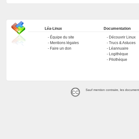
Léa-Linux
Documentation
Équipe du site
Découvrir Linux
Mentions légales
Trucs & Astuces
Faire un don
Léannuaire
Logithèque
Pilothèque
Sauf mention contraire, les document