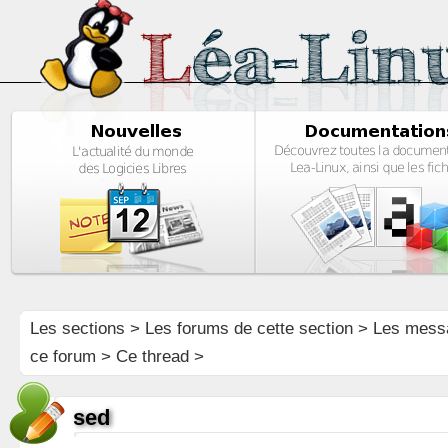
Les sections
>
Les forums de cette section
>
Les mess
ce forum
> Ce thread >
sed