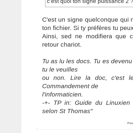
c'est quoi ton signe puissance 2 
C'est un signe quelconque qui 
ton fichier. Si ty préfères tu peux
Ainsi, sed ne modifiera que 
retour chariot.
Tu as lu les docs. Tu es devenu
tu le veuilles
ou non. Lire la doc, c'est 
Commandement de
l'informaticien.
-+- TP in: Guide du Linuxien 
selon St Thomas"
Pos