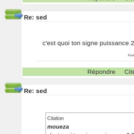
Re: sed
c'est quoi ton signe puissance 2
Pos
Répondre
Cit
Re: sed
Citation
moueza