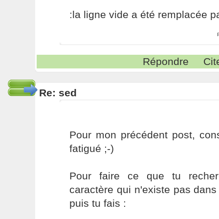
:la ligne vide a été remplacée p
Répondre
Cit
Re: sed
Pour mon précédent post, consi
fatigué ;-)
Pour faire ce que tu recher
caractère qui n'existe pas dans 
puis tu fais :