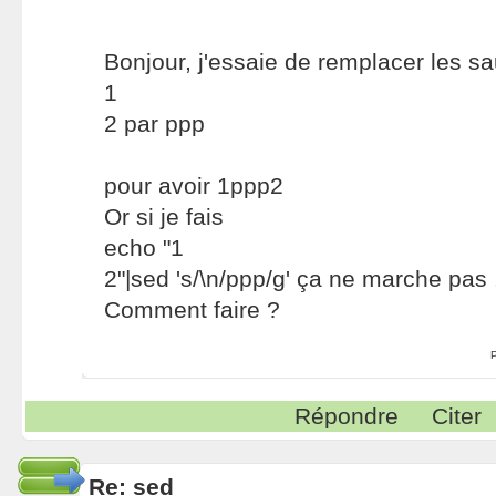
Bonjour, j'essaie de remplacer les sa
1
2 par ppp
pour avoir 1ppp2
Or si je fais
echo "1
2"|sed 's/\n/ppp/g' ça ne marche pas 
Comment faire ?
Répondre
Citer
Re: sed