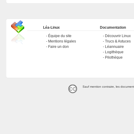
Léa-Linux
Documentation
Équipe du site
Découvrir Linux
Mentions légales
Trucs & Astuces
Faire un don
Léannuaire
Logithèque
Pilothèque
Sauf mention contraire, les document