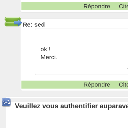
Répondre
Cit
Re: sed
ok!!
Merci.
P
Répondre
Cit
Veuillez vous authentifier aupara