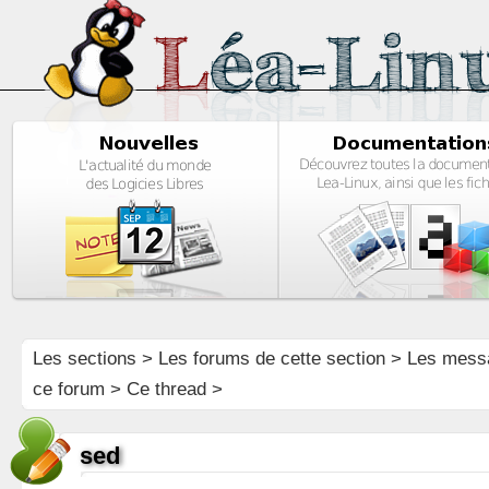
Les sections
>
Les forums de cette section
>
Les mess
ce forum
> Ce thread >
sed