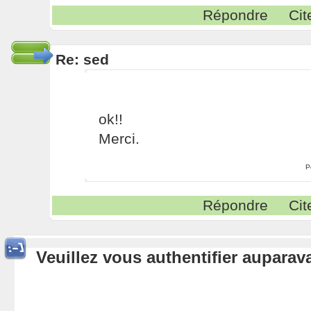
Répondre
Cit
Re: sed
ok!!
Merci.
P
Répondre
Cit
Veuillez vous authentifier aupara