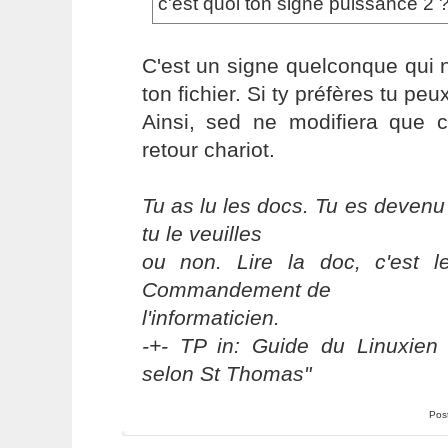
c'est quoi ton signe puissance 2 
C'est un signe quelconque qui 
ton fichier. Si ty préfères tu peux
Ainsi, sed ne modifiera que 
retour chariot.
Tu as lu les docs. Tu es devenu
tu le veuilles
ou non. Lire la doc, c'est 
Commandement de
l'informaticien.
-+- TP in: Guide du Linuxien 
selon St Thomas"
Pos