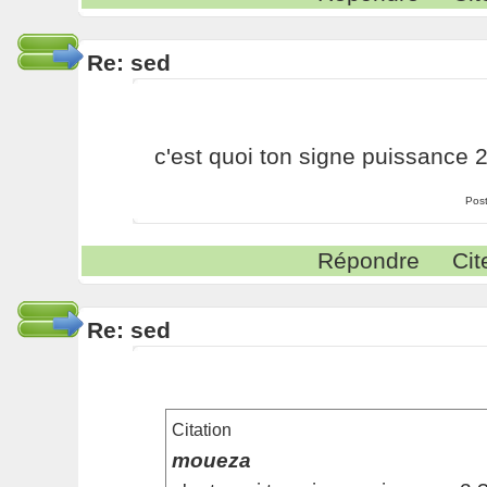
Re: sed
c'est quoi ton signe puissance 2
Pos
Répondre
Cit
Re: sed
Citation
moueza