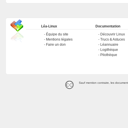
Léa-Linux
Documentation
Équipe du site
Découvrir Linux
Mentions légales
Trucs & Astuces
Faire un don
Léannuaire
Logithèque
Pilothèque
Sauf mention contraire, les document