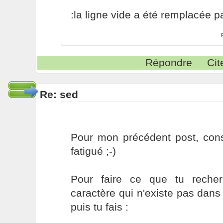
:la ligne vide a été remplacée p
Répondre
Cit
Re: sed
Pour mon précédent post, consi
fatigué ;-)
Pour faire ce que tu recher
caractère qui n'existe pas dans 
puis tu fais :