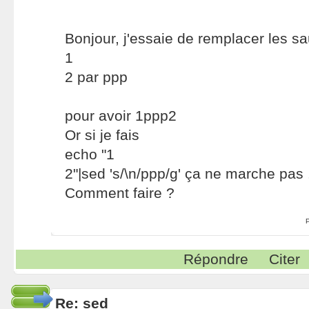
Bonjour, j'essaie de remplacer les sa
1
2 par ppp
pour avoir 1ppp2
Or si je fais
echo "1
2"|sed 's/\n/ppp/g' ça ne marche pas 
Comment faire ?
Répondre
Citer
Re: sed