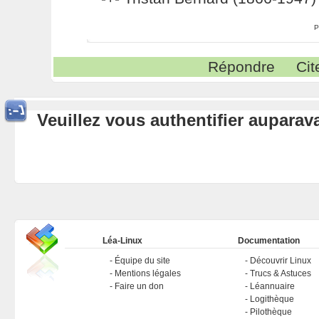
P
Répondre
Cit
Veuillez vous authentifier aupara
Léa-Linux
Documentation
Équipe du site
Découvrir Linux
Mentions légales
Trucs & Astuces
Faire un don
Léannuaire
Logithèque
Pilothèque