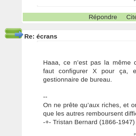
P
Répondre
Cit
Re: écrans
Haaa, ce n’est pas la même c
faut configurer X pour ça, e
gestionnaire de bureau.
--
On ne prête qu’aux riches, et o
que les autres remboursent diffi
-+- Tristan Bernard (1866-1947) 
P