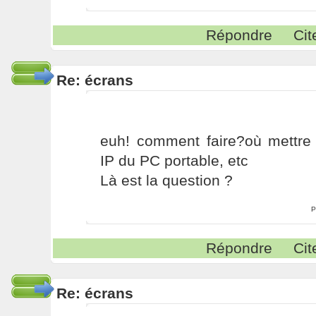
Répondre
Cit
Re: écrans
euh! comment faire?où mettre 
IP du PC portable, etc
Là est la question ?
P
Répondre
Cit
Re: écrans