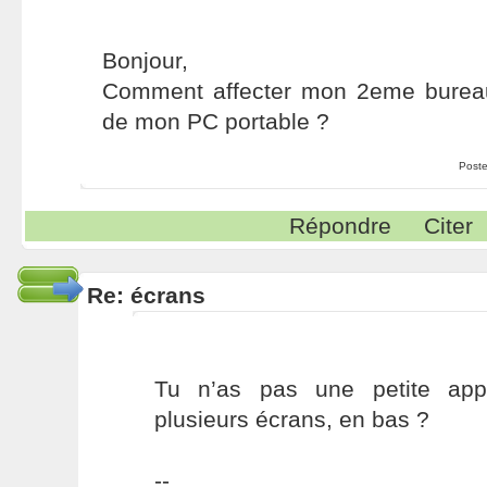
Bonjour,
Comment affecter mon 2eme bureau v
de mon PC portable ?
Poste
Répondre
Citer
Re: écrans
Tu n’as pas une petite appl
plusieurs écrans, en bas ?
--