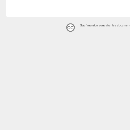
Sauf mention contraire, les document