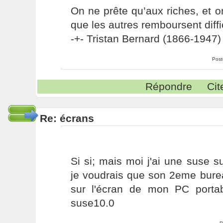
On ne prête qu’aux riches, et o
que les autres remboursent diffi
-+- Tristan Bernard (1866-1947) 
Post
Répondre
Cit
Re: écrans
Si si; mais moi j'ai une suse 
je voudrais que son 2eme bureau
sur l'écran de mon PC porta
suse10.0