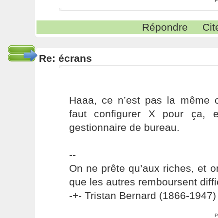
P
Répondre
Cit
Re: écrans
Haaa, ce n’est pas la même c
faut configurer X pour ça, e
gestionnaire de bureau.
--
On ne prête qu’aux riches, et o
que les autres remboursent diffi
-+- Tristan Bernard (1866-1947) 
P