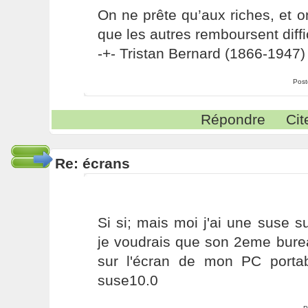
On ne prête qu’aux riches, et o
que les autres remboursent diffi
-+- Tristan Bernard (1866-1947) 
Post
Répondre
Cit
Re: écrans
Si si; mais moi j'ai une suse 
je voudrais que son 2eme bureau
sur l'écran de mon PC porta
suse10.0