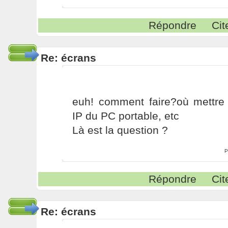
Répondre
Cit
Re: écrans
euh! comment faire?où mettre 
IP du PC portable, etc
Là est la question ?
P
Répondre
Cit
Re: écrans