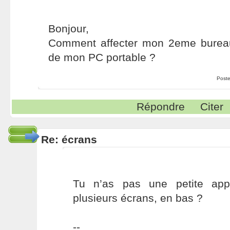
Bonjour,
Comment affecter mon 2eme bureau v
de mon PC portable ?
Poste
Répondre
Citer
Re: écrans
Tu n’as pas une petite appl
plusieurs écrans, en bas ?
--