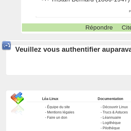
P
Répondre
Cit
Veuillez vous authentifier aupara
Léa-Linux
Documentation
Équipe du site
Découvrir Linux
Mentions légales
Trucs & Astuces
Faire un don
Léannuaire
Logithèque
Pilothèque