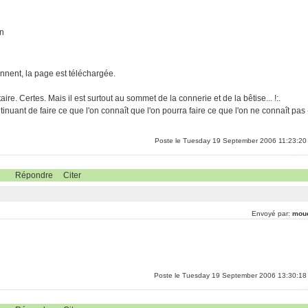
un
nnent, la page est téléchargée.
re. Certes. Mais il est surtout au sommet de la connerie et de la bêtise... !:.
inuant de faire ce que l'on connaît que l'on pourra faire ce que l'on ne connaît pas 
Poste le Tuesday 19 September 2006 11:23:20
Répondre
Citer
Envoyé par:
mou
Poste le Tuesday 19 September 2006 13:30:18