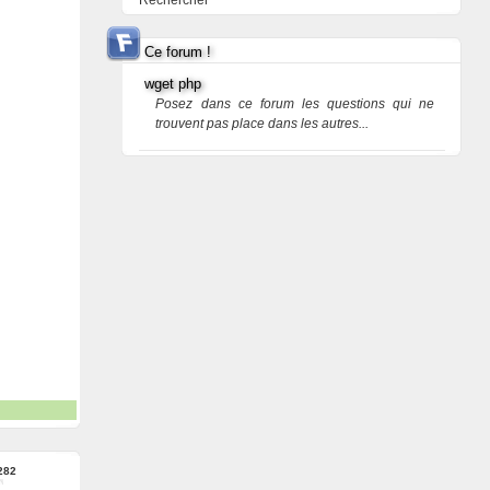
Rechercher
Ce forum !
wget php
Posez dans ce forum les questions qui ne
trouvent pas place dans les autres...
282