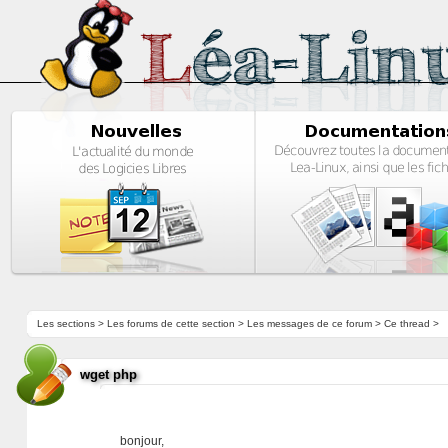
Les sections
>
Les forums de cette section
>
Les messages de ce forum
> Ce thread >
wget php
bonjour,