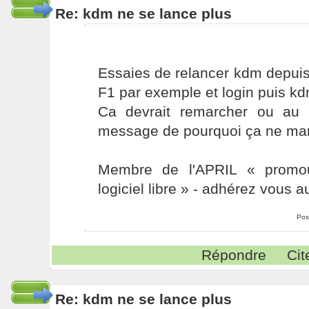
Re: kdm ne se lance plus
Essaies de relancer kdm depuis 
F1 par exemple et login puis kd
Ca devrait remarcher ou au
message de pourquoi ça ne ma
Membre de l'APRIL « promou
logiciel libre » - adhérez vous a
Pos
Répondre
Cit
Re: kdm ne se lance plus