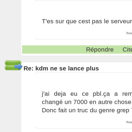
T'es sur que cest pas le serveur
Pos
Répondre
Cit
Re: kdm ne se lance plus
j'ai deja eu ce pbl.ça a re
changé un 7000 en autre chose 
Donc fait un truc du genre grep
Pos