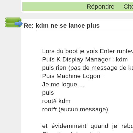
Répondre
Cit
Re: kdm ne se lance plus
Lors du boot je vois Enter runle
Puis K Display Manager : kdm
puis rien (pas de message de 
Puis Machine Logon :
Je me logue ...
puis
root# kdm
root# (aucun message)
et évidemment quand je rebo