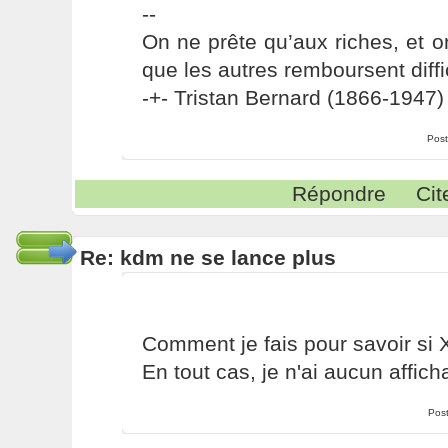
--
On ne prête qu’aux riches, et o
que les autres remboursent diffi
-+- Tristan Bernard (1866-1947) 
Post
Répondre
Cit
Re: kdm ne se lance plus
Comment je fais pour savoir si 
En tout cas, je n'ai aucun affic
Pos