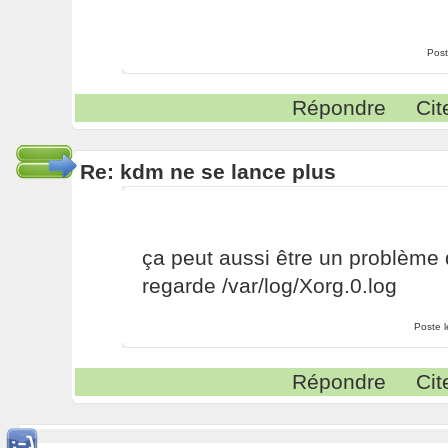
Post
Répondre
Cit
Re: kdm ne se lance plus
ça peut aussi être un problème 
regarde /var/log/Xorg.0.log
Poste 
Répondre
Cit