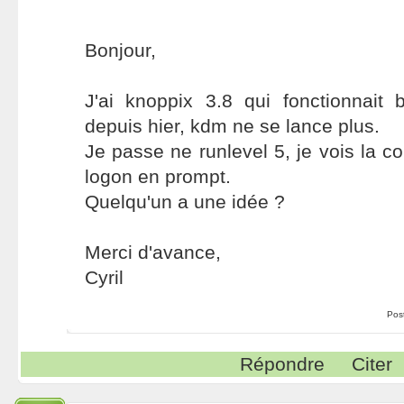
Bonjour,
J'ai knoppix 3.8 qui fonctionnait 
depuis hier, kdm ne se lance plus.
Je passe ne runlevel 5, je vois la 
logon en prompt.
Quelqu'un a une idée ?
Merci d'avance,
Cyril
Pos
Répondre
Citer