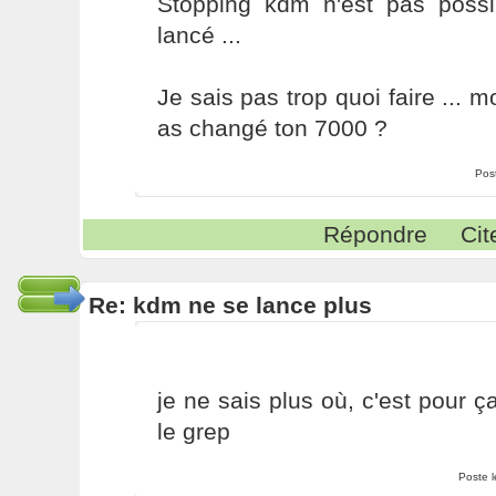
Stopping kdm n'est pas possib
lancé ...
Je sais pas trop quoi faire ... 
as changé ton 7000 ?
Pos
Répondre
Cit
Re: kdm ne se lance plus
je ne sais plus où, c'est pour ça
le grep
Poste 