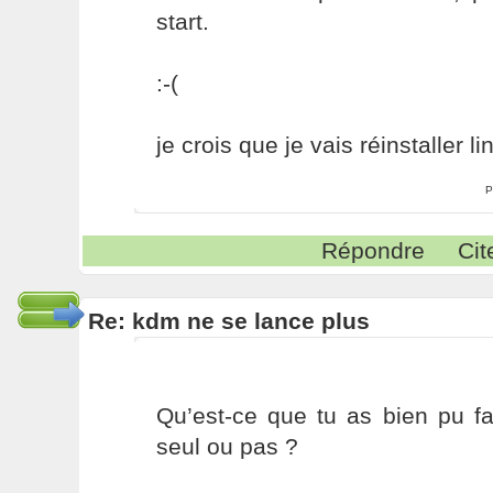
start.
:-(
je crois que je vais réinstaller lin
P
Répondre
Cit
Re: kdm ne se lance plus
Qu’est-ce que tu as bien pu fa
seul ou pas ?