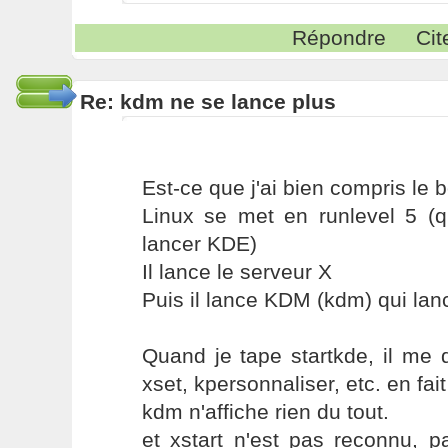
Répondre
Cit
Re: kdm ne se lance plus
Est-ce que j'ai bien compris le b
Linux se met en runlevel 5 (q
lancer KDE)
Il lance le serveur X
Puis il lance KDM (kdm) qui lan
Quand je tape startkde, il me d
xset, kpersonnaliser, etc. en fait 
kdm n'affiche rien du tout.
et xstart n'est pas reconnu, 