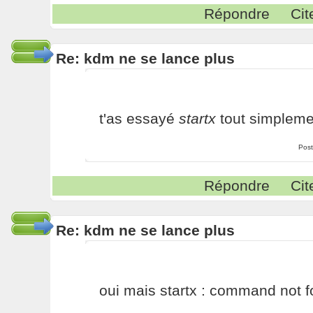
Répondre
Cit
Re: kdm ne se lance plus
t'as essayé
startx
tout simpleme
Post
Répondre
Cit
Re: kdm ne se lance plus
oui mais startx : command not 