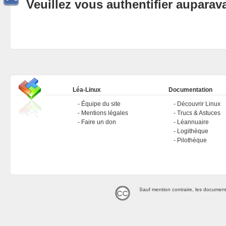
Veuillez vous authentifier aupara
Léa-Linux
Documentation
Équipe du site
Découvrir Linux
Mentions légales
Trucs & Astuces
Faire un don
Léannuaire
Logithèque
Pilothèque
Sauf mention contraire, les document