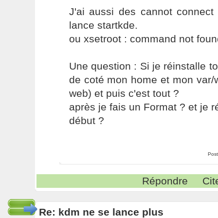
J'ai aussi des cannot connect
lance startkde.
ou xsetroot : command not found
Une question : Si je réinstalle to
de coté mon home et mon var/
web) et puis c'est tout ?
après je fais un Format ? et je r
début ?
Post
Répondre
Cit
Re: kdm ne se lance plus