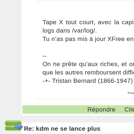
Tape X tout court, avec la cap
logs dans /var/log/.
Tu n’as pas mis à jour XFree en
--
On ne prête qu’aux riches, et o
que les autres remboursent diffi
-+- Tristan Bernard (1866-1947) 
Post
Répondre
Cit
Re: kdm ne se lance plus