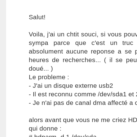
Salut!
Voila, j'ai un chtit souci, si vous po
sympa parce que c'est un truc 
absolument aucune reponse a se 
heures de recherches... ( il se pe
doué... )
Le probleme :
- J'ai un disque externe usb2
- Il est reconnu comme /dev/sda1 et 
- Je n'ai pas de canal dma affecté a
alors avant que vous ne me criez HDP
qui donne :
# hdparm -d 1 /dev/sda