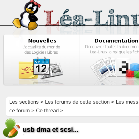
Les sections
>
Les forums de cette section
>
Les mess
ce forum
> Ce thread >
usb dma et scsi...