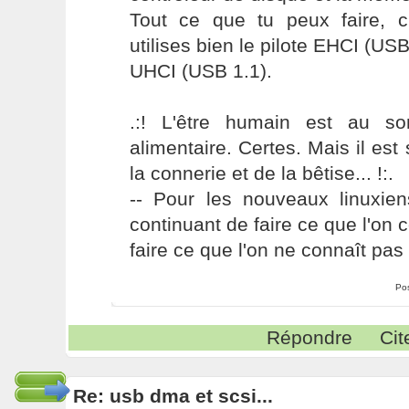
Tout ce que tu peux faire, c'
utilises bien le pilote EHCI (USB
UHCI (USB 1.1).
.:! L'être humain est au s
alimentaire. Certes. Mais il es
la connerie et de la bêtise... !:.
-- Pour les nouveaux linuxie
continuant de faire ce que l'on 
faire ce que l'on ne connaît pas 
Po
Répondre
Cit
Re: usb dma et scsi...