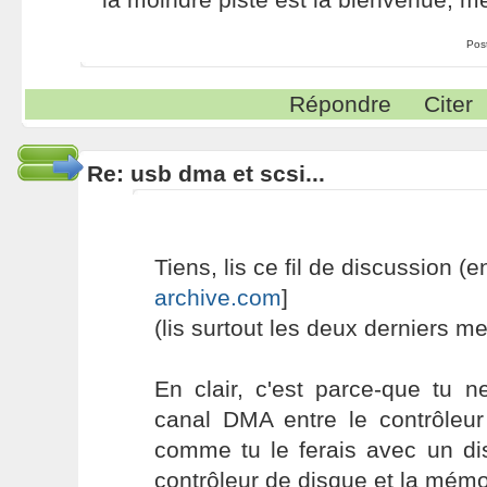
Pos
Répondre
Citer
Re: usb dma et scsi...
Tiens, lis ce fil de discussion (en
archive.com
]
(lis surtout les deux derniers 
En clair, c'est parce-que tu 
canal DMA entre le contrôleu
comme tu le ferais avec un dis
contrôleur de disque et la mémo