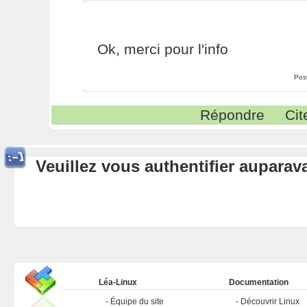
Ok, merci pour l'info
Pos
Répondre
Cit
Veuillez vous authentifier aupara
Léa-Linux
Documentation
Équipe du site
Découvrir Linux