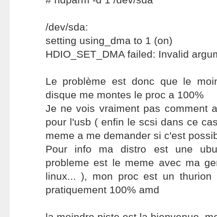
/dev/sda:
setting using_dma to 1 (on)
HDIO_SET_DMA failed: Invalid argu
Le problème est donc que le moin
disque me montes le proc a 100%
Je ne vois vraiment pas comment a
pour l'usb ( enfin le scsi dans ce cas
meme a me demander si c'est possibl
Pour info ma distro est une ubu
probleme est le meme avec ma gen
linux... ), mon proc est un thurion 
pratiquement 100% amd
la moindre piste est la bienvenue, m