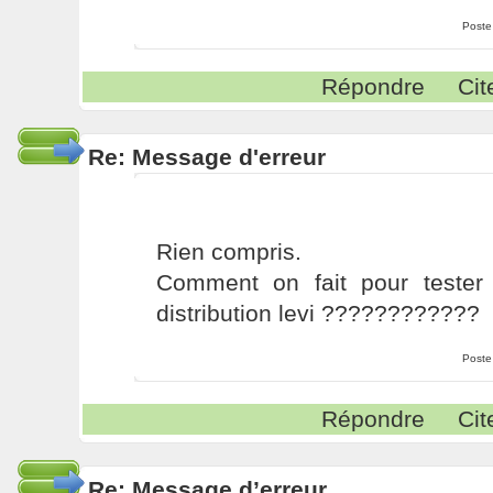
Poste
Répondre
Cit
Re: Message d'erreur
Rien compris.
Comment on fait pour tester
distribution levi ????????????
Poste
Répondre
Cit
Re: Message d’erreur