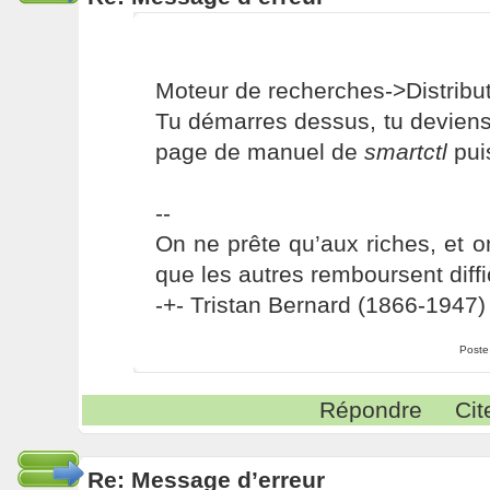
Moteur de recherches->Distribu
Tu démarres dessus, tu devien
page de manuel de
smartctl
puis
--
On ne prête qu’aux riches, et o
que les autres remboursent diffi
-+- Tristan Bernard (1866-1947) 
Poste
Répondre
Cit
Re: Message d’erreur