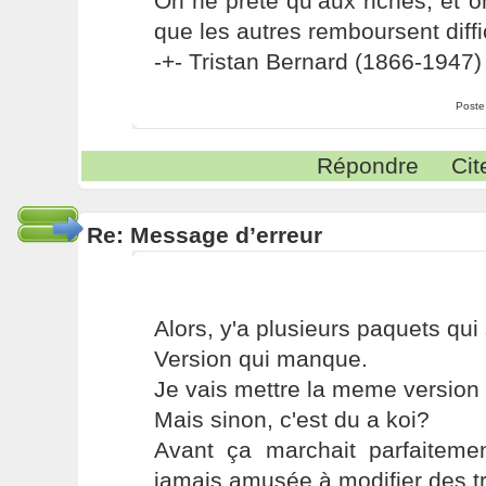
On ne prête qu’aux riches, et o
que les autres remboursent diffi
-+- Tristan Bernard (1866-1947) 
Poste
Répondre
Cit
Re: Message d’erreur
Alors, y'a plusieurs paquets qui 
Version qui manque.
Je vais mettre la meme version pa
Mais sinon, c'est du a koi?
Avant ça marchait parfaiteme
jamais amusée à modifier des t