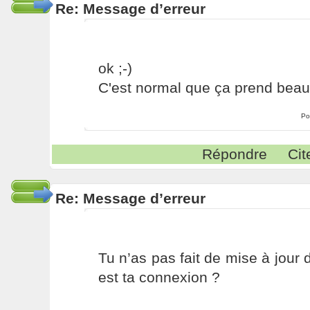
Re: Message d’erreur
ok ;-)
C'est normal que ça prend bea
Po
Répondre
Cit
Re: Message d’erreur
Tu n’as pas fait de mise à jour
est ta connexion ?