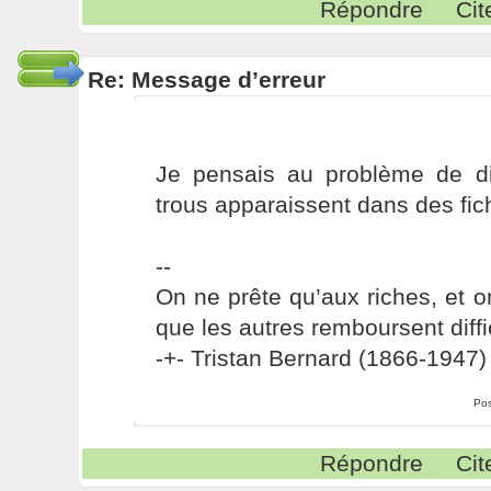
Répondre
Cit
Re: Message d’erreur
Je pensais au problème de d
trous apparaissent dans des fich
--
On ne prête qu’aux riches, et o
que les autres remboursent diffi
-+- Tristan Bernard (1866-1947) 
Pos
Répondre
Cit