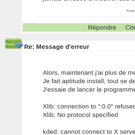
Poste
Répondre
Cit
Re: Message d'erreur
Alors, maintenant j'ai plus de m
Je fait aptitude install, tout se
J'essaie de lancer le programme,
Xlib: connection to ":0.0" refuse
Xlib: No protocol specified
kded: cannot connect to X serve