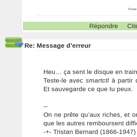
Poste
Répondre
Cit
Re: Message d’erreur
Heu… ça sent le disque en train
Teste-le avec
smartctl
à partir 
Et sauvegarde ce que tu peux.
--
On ne prête qu’aux riches, et o
que les autres remboursent diffi
-+- Tristan Bernard (1866-1947) 