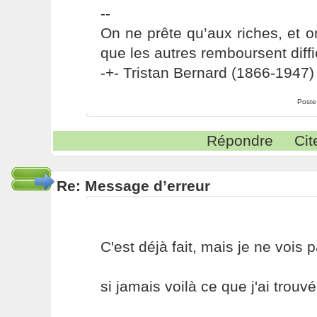
--
On ne prête qu’aux riches, et o
que les autres remboursent diffi
-+- Tristan Bernard (1866-1947) 
Poste
Répondre
Cit
Re: Message d’erreur
C'est déjà fait, mais je ne vois pa
si jamais voilà ce que j'ai trouvé