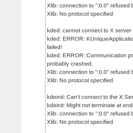
Xlib: connection to ":0.0" refused 
Xlib: No protocol specified
kded: cannot connect to X server 
kded: ERROR: KUniqueApplication
failed!
kded: ERROR: Communication prob
probably crashed.
Xlib: connection to ":0.0" refused 
Xlib: No protocol specified
kdeinit: Can't connect to the X Ser
kdeinit: Might not terminate at end
Xlib: connection to ":0.0" refused 
Xlib: No protocol specified