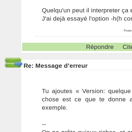
Quelqu'un peut il interpreter ç
J'ai dejà essayé l'option -h(h 
Poste
Répondre
Cit
Re: Message d’erreur
Tu ajoutes « Version: quelque
chose est ce que te donne
exemple.
--