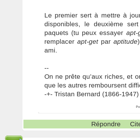
Le premier sert à mettre à jou
disponibles, le deuxième sert
paquets (tu peux essayer
apt-
remplacer
apt-get
par
aptitude
ami.
--
On ne prête qu’aux riches, et o
que les autres remboursent diffi
-+- Tristan Bernard (1866-1947) 
Po
Répondre
Cit