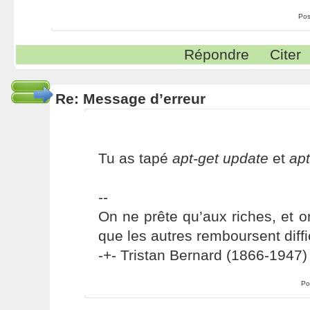
Pos
Répondre
Citer
Re: Message d’erreur
Tu as tapé
apt-get update
et
ap
--
On ne prête qu’aux riches, et o
que les autres remboursent diffi
-+- Tristan Bernard (1866-1947) 
Po