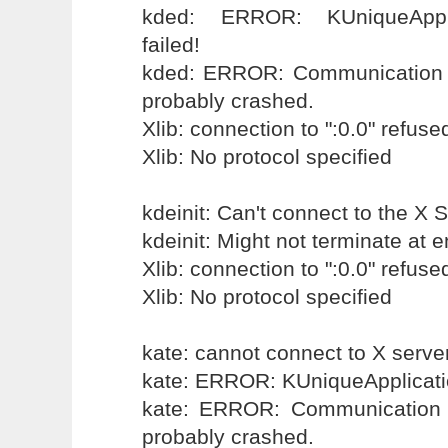
kded: ERROR: KUniqueApplic
failed!
kded: ERROR: Communication p
probably crashed.
Xlib: connection to ":0.0" refuse
Xlib: No protocol specified
kdeinit: Can't connect to the X S
kdeinit: Might not terminate at e
Xlib: connection to ":0.0" refuse
Xlib: No protocol specified
kate: cannot connect to X server
kate: ERROR: KUniqueApplication
kate: ERROR: Communication p
probably crashed.