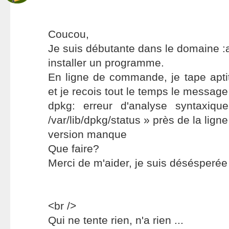
Coucou,
Je suis débutante dans le domaine :a
installer un programme.
En ligne de commande, je tape aptitu
et je recois tout le temps le message
dpkg: erreur d'analyse syntaxiqu
/var/lib/dpkg/status » près de la lign
version manque
Que faire?
Merci de m'aider, je suis désésperée 
<br />
Qui ne tente rien, n'a rien ...