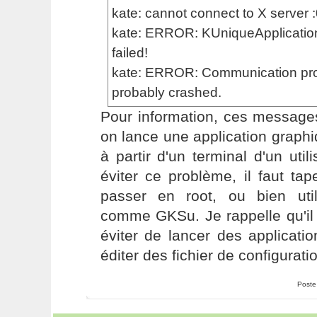
kate: cannot connect to X server :
kate: ERROR: KUniqueApplication
failed!
kate: ERROR: Communication prob
probably crashed.
Pour information, ces message
on lance une application graphi
à partir d'un terminal d'un util
éviter ce problème, il faut ta
passer en root, ou bien util
comme GKSu. Je rappelle qu'il 
éviter de lancer des applicati
éditer des fichier de configurat
Poste