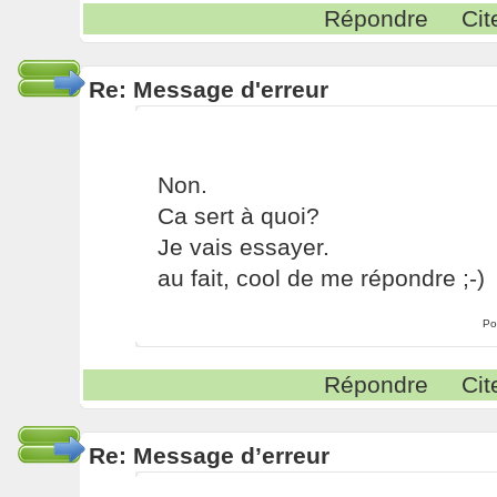
Répondre
Cit
Re: Message d'erreur
Non.
Ca sert à quoi?
Je vais essayer.
au fait, cool de me répondre ;-)
Po
Répondre
Cit
Re: Message d’erreur