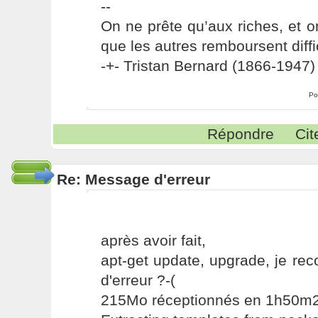
--
On ne prête qu’aux riches, et o
que les autres remboursent diffi
-+- Tristan Bernard (1866-1947) 
Po
Répondre
Cit
Re: Message d'erreur
après avoir fait,
apt-get update, upgrade, je r
d'erreur ?-(
215Mo réceptionnés en 1h50m2