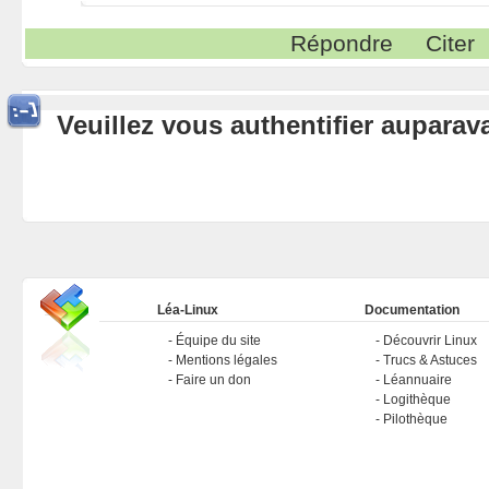
Répondre
Citer
Veuillez vous authentifier aupara
Léa-Linux
Documentation
Équipe du site
Découvrir Linux
Mentions légales
Trucs & Astuces
Faire un don
Léannuaire
Logithèque
Pilothèque