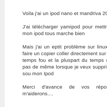
Voila j'ai un ipod nano et mandriva 2
J'ai télécharger yamipod pour met
mon ipod tous marche bien
Mais j'ai un eptit problème sur linu
faire un copier coller directement sur
temps fou et la pluspart du temp
pas de même lorsque je veux supprim
sou mon Ipod
Merci d'avance de vos répon
m'aiderons....