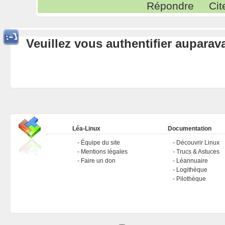
Répondre
Cit
Veuillez vous authentifier aupara
Léa-Linux
Documentation
Équipe du site
Découvrir Linux
Mentions légales
Trucs & Astuces
Faire un don
Léannuaire
Logithèque
Pilothèque