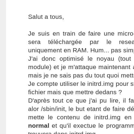
Salut a tous,
Je suis en train de faire une micro-
sera téléchargée par le resea
uniquement en RAM. Hum... pas simp
J'ai donc optimisé le noyau (tou
module) et je m'attaque maintenant 
mais je ne sais pas du tout quoi mettr
Je compte utiliser le initrd.img pour
fichier mais que mettre dedans ?
D'après tout ce que j'ai pu lire, il f
alor /sbin/init, le but etant de faire 
mette le contenu de initrd.img e
normal
et qu'il exectue le programm
trouvera dans initrd.img.