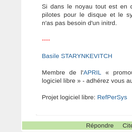
Si dans le noyau tout est en d
pilotes pour le disque et le s
n'as pas besoin d'un initrd.
----
Basile STARYNKEVITCH
Membre de l'
APRIL
« promouv
logiciel libre » - adhérez vous a
Projet logiciel libre:
RefPerSys
Répondre
Cit