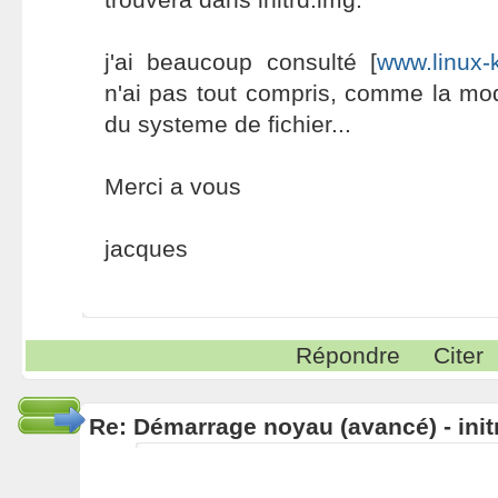
j'ai beaucoup consulté [
www.linux
n'ai pas tout compris, comme la modi
du systeme de fichier...
Merci a vous
jacques
Répondre
Citer
Re: Démarrage noyau (avancé) - init