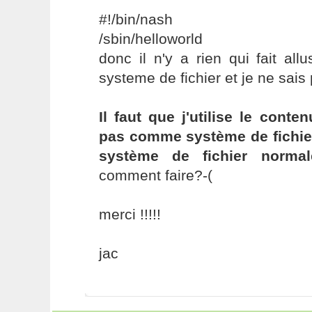
#!/bin/nash
/sbin/helloworld
donc il n'y a rien qui fait all
systeme de fichier et je ne sais
Il faut que j'utilise le conte
pas comme système de fichie
système de fichier normal
comment faire?-(
merci !!!!!
jac