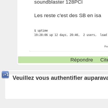
soundblaster 128PCI
Les reste c'est des SB en isa
$ uptime

19:28:06 up 12 days, 20:46,  2 users,  load
Po
Répondre
Cit
Veuillez vous authentifier aupara