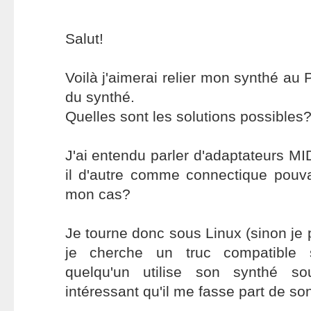
Salut!
Voilà j'aimerai relier mon synthé au P
du synthé.
Quelles sont les solutions possibles
J'ai entendu parler d'adaptateurs MI
il d'autre comme connectique pouva
mon cas?
Je tourne donc sous Linux (sinon je po
je cherche un truc compatible 
quelqu'un utilise son synthé so
intéressant qu'il me fasse part de so