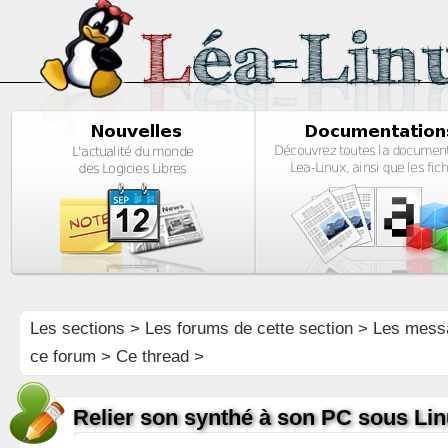
Les sections
>
Les forums de cette section
>
Les mess
ce forum
> Ce thread >
Relier son synthé à son PC sous Li