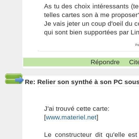
As tu des choix intéressants (
telles cartes son à me proposer
Je vais jeter un coup d'oeil du 
qui sont bien supportées par Li
Po
Répondre
Cit
Re: Relier son synthé à son PC sou
J'ai trouvé cette carte:
[
www.materiel.net
]
Le constructeur dit qu'elle es