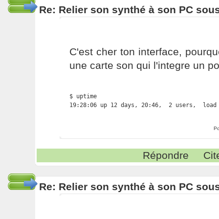
Re: Relier son synthé à son PC sou
C'est cher ton interface, pourq
une carte son qui l'integre un po
$ uptime

19:28:06 up 12 days, 20:46,  2 users,  load
Po
Répondre
Cit
Re: Relier son synthé à son PC sou