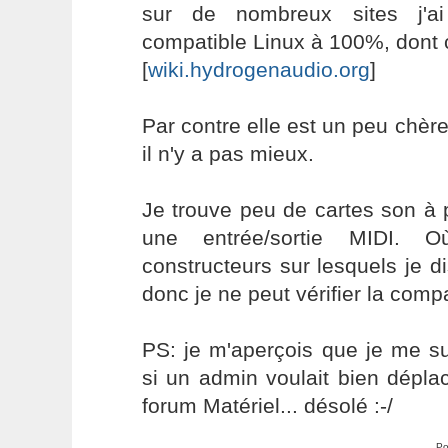
sur de nombreux sites j'ai
compatible Linux à 100%, dont c
[
wiki.hydrogenaudio.org
]
Par contre elle est un peu chèr
il n'y a pas mieux.
Je trouve peu de cartes son à 
une entrée/sortie MIDI. O
constructeurs sur lesquels je d
donc je ne peut vérifier la compa
PS: je m'aperçois que je me s
si un admin voulait bien dépla
forum Matériel... désolé :-/
Po