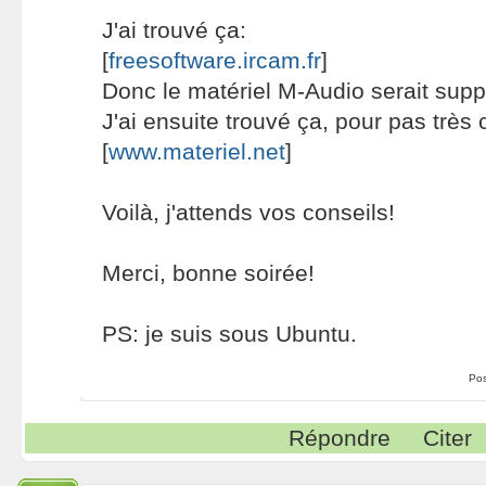
J'ai trouvé ça:
[
freesoftware.ircam.fr
]
Donc le matériel M-Audio serait supp
J'ai ensuite trouvé ça, pour pas très 
[
www.materiel.net
]
Voilà, j'attends vos conseils!
Merci, bonne soirée!
PS: je suis sous Ubuntu.
Po
Répondre
Citer