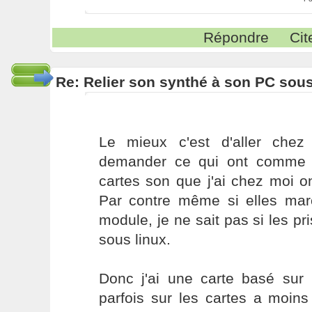
Répondre
Cit
Re: Relier son synthé à son PC sou
Le mieux c'est d'aller chez
demander ce qui ont comme c
cartes son que j'ai chez moi on
Par contre même si elles ma
module, je ne sait pas si les pr
sous linux.
Donc j'ai une carte basé sur 
parfois sur les cartes a moin