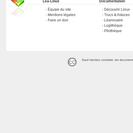
Léa-Linux
Documentation
Équipe du site
Découvrir Linux
Mentions légales
Trucs & Astuces
Faire un don
Léannuaire
Logithèque
Pilothèque
Sauf mention contraire, les document