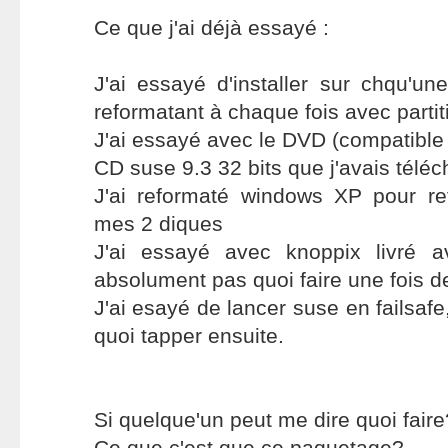
Ce que j'ai déjà essayé :
J'ai essayé d'installer sur chqu'un
reformatant à chaque fois avec parti
J'ai essayé avec le DVD (compatible 
CD suse 9.3 32 bits que j'avais téléc
J'ai reformaté windows XP pour re
mes 2 diques
J'ai essayé avec knoppix livré 
absolument pas quoi faire une fois 
J'ai esayé de lancer suse en failsafe,
quoi tapper ensuite.
Si quelque'un peut me dire quoi faire
Ce que c'est que ce paquetage?