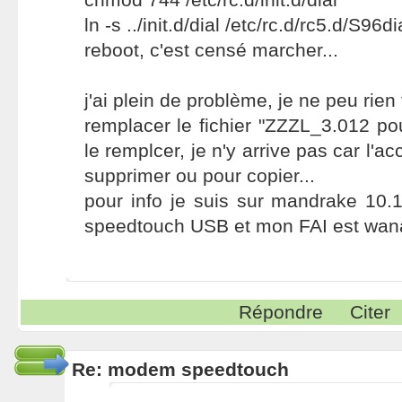
ln -s ../init.d/dial /etc/rc.d/rc5.d/S96di
reboot, c'est censé marcher...
j'ai plein de problème, je ne peu rien 
remplacer le fichier "ZZZL_3.012 pou
le remplcer, je n'y arrive pas car l'ac
supprimer ou pour copier...
pour info je suis sur mandrake 1
speedtouch USB et mon FAI est wa
Répondre
Citer
Re: modem speedtouch