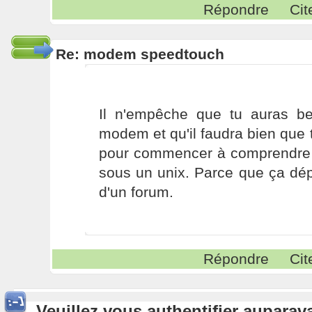
Répondre
Cit
Re: modem speedtouch
Il n'empêche que tu auras b
modem et qu'il faudra bien que 
pour commencer à comprendre l
sous un unix. Parce que ça dép
d'un forum.
Répondre
Cit
Veuillez vous authentifier aupara