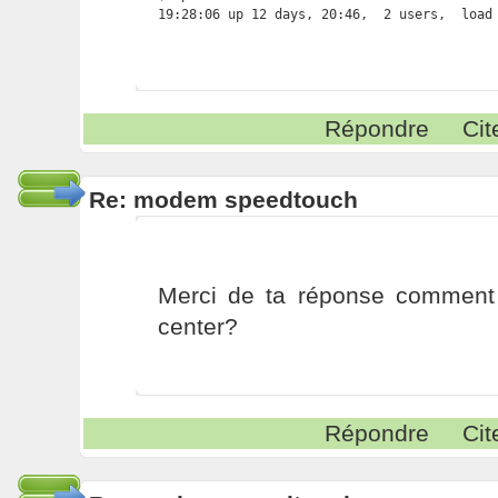
19:28:06 up 12 days, 20:46,  2 users,  load
Répondre
Cit
Re: modem speedtouch
Merci de ta réponse comment a
center?
Répondre
Cit