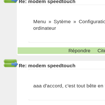
Re: modem speedtouch
Menu » Sytème » Configuratio
ordinateur
Répondre
Cit
Re: modem speedtouch
aaa d'accord, c'est tout bête en f