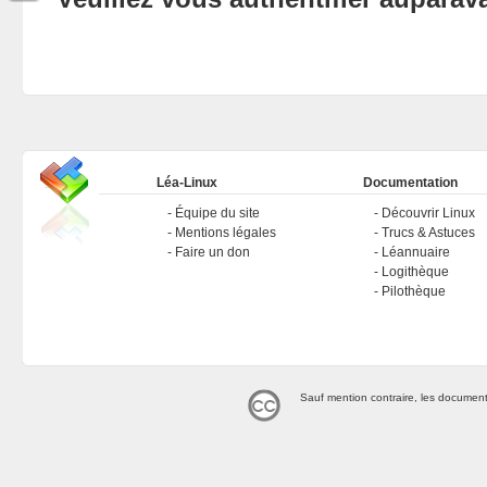
Léa-Linux
Documentation
Équipe du site
Découvrir Linux
Mentions légales
Trucs & Astuces
Faire un don
Léannuaire
Logithèque
Pilothèque
Sauf mention contraire, les document