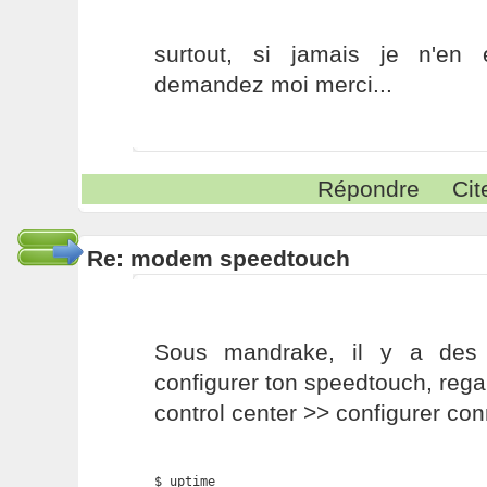
surtout, si jamais je n'en
demandez moi merci...
Répondre
Cit
Re: modem speedtouch
Sous mandrake, il y a des 
configurer ton speedtouch, reg
control center >> configurer co
$ uptime
