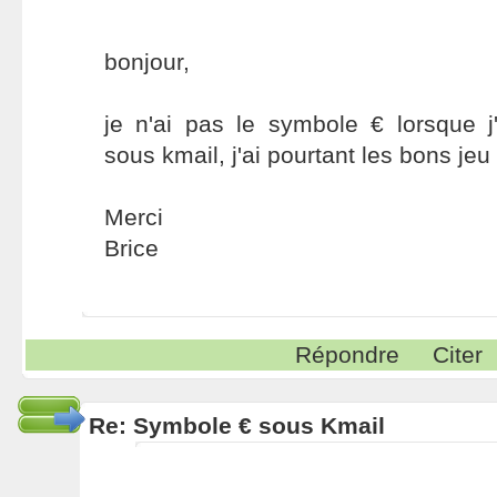
bonjour,
je n'ai pas le symbole € lorsque 
sous kmail, j'ai pourtant les bons jeu
Merci
Brice
Répondre
Citer
Re: Symbole € sous Kmail