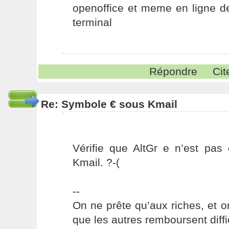
openoffice et meme en ligne
terminal
Répondre
Cit
Re: Symbole € sous Kmail
Vérifie que AltGr e n’est pas
Kmail. ?-(
--
On ne prête qu’aux riches, et o
que les autres remboursent diffi