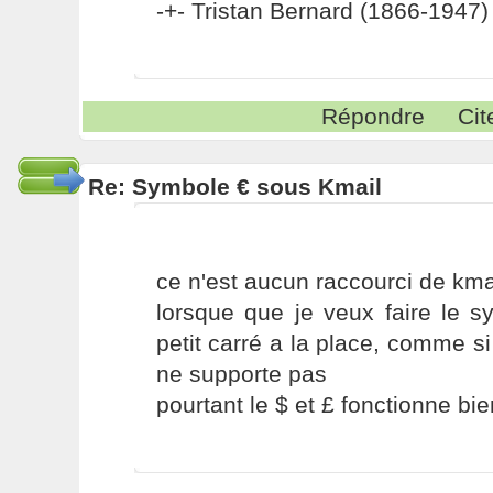
-+- Tristan Bernard (1866-1947) 
Répondre
Cit
Re: Symbole € sous Kmail
ce n'est aucun raccourci de kma
lorsque que je veux faire le s
petit carré a la place, comme si
ne supporte pas
pourtant le $ et £ fonctionne bie