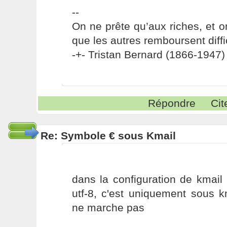
--
On ne prête qu’aux riches, et o
que les autres remboursent diffi
-+- Tristan Bernard (1866-1947) 
Répondre
Cit
Re: Symbole € sous Kmail
dans la configuration de kmail i
utf-8, c'est uniquement sous 
ne marche pas