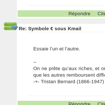
Répondre
Cit
Re: Symbole € sous Kmail
Essaie l’un et l’autre.
--
On ne prête qu’aux riches, et o
que les autres remboursent diffi
-+- Tristan Bernard (1866-1947) 
Répondre
Cit