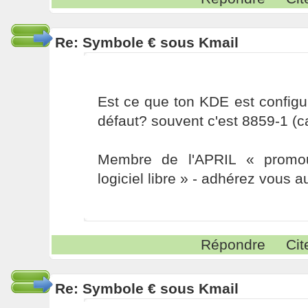
Re: Symbole € sous Kmail
Est ce que ton KDE est configu
défaut? souvent c'est 8859-1 (c
Membre de l'APRIL « promou
logiciel libre » - adhérez vous a
Répondre
Cit
Re: Symbole € sous Kmail