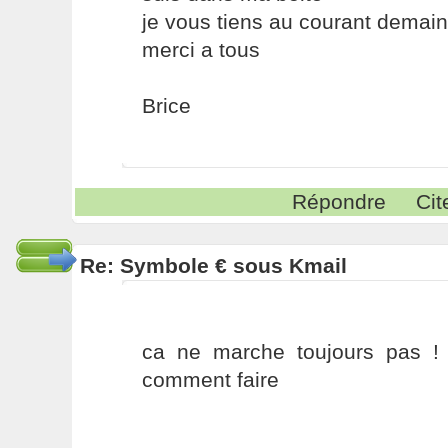
je vous tiens au courant demain
merci a tous
Brice
Répondre
Cit
Re: Symbole € sous Kmail
ca ne marche toujours pas ! 
comment faire