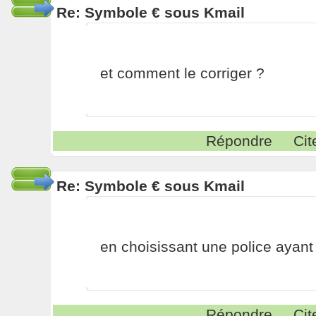
Re: Symbole € sous Kmail
et comment le corriger ?
Répondre
Cit
Re: Symbole € sous Kmail
en choisissant une police ayant 
Répondre
Cit