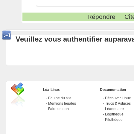
Répondre
Cit
Veuillez vous authentifier aupara
Léa-Linux
Documentation
Équipe du site
Découvrir Linux
Mentions légales
Trucs & Astuces
Faire un don
Léannuaire
Logithèque
Pilothèque