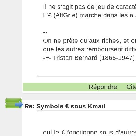
Il ne s’agit pas de jeu de caract
L’€ (AltGr e) marche dans les au
--
On ne prête qu’aux riches, et o
que les autres remboursent diffi
-+- Tristan Bernard (1866-1947) 
Répondre
Cit
Re: Symbole € sous Kmail
oui le € fonctionne sous d'aut