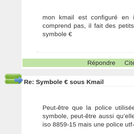
mon kmail est configuré en 
comprend pas, il fait des petit
symbole €
Répondre
Cit
Re: Symbole € sous Kmail
Peut-être que la police utilis
symbole, peut-être aussi qu’ell
iso 8859-15 mais une police utf-