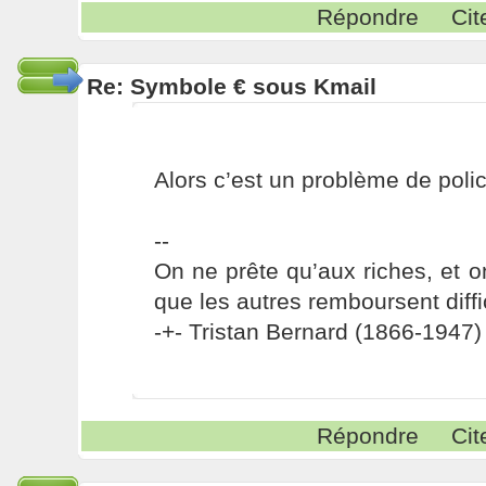
Répondre
Cit
Re: Symbole € sous Kmail
Alors c’est un problème de polic
--
On ne prête qu’aux riches, et o
que les autres remboursent diffi
-+- Tristan Bernard (1866-1947) 
Répondre
Cit