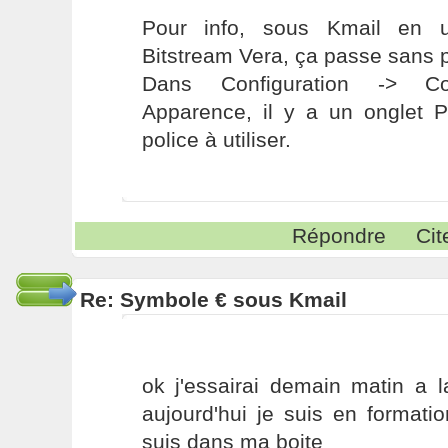
Pour info, sous Kmail en u
Bitstream Vera, ça passe sans 
Dans Configuration -> Co
Apparence, il y a un onglet Po
police à utiliser.
Répondre
Cit
Re: Symbole € sous Kmail
ok j'essairai demain matin a 
aujourd'hui je suis en formati
suis dans ma boite