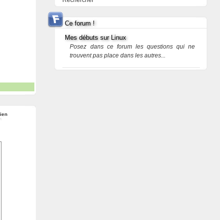
Rechercher
Ce forum !
Mes débuts sur Linux
Posez dans ce forum les questions qui ne
trouvent pas place dans les autres...
ien