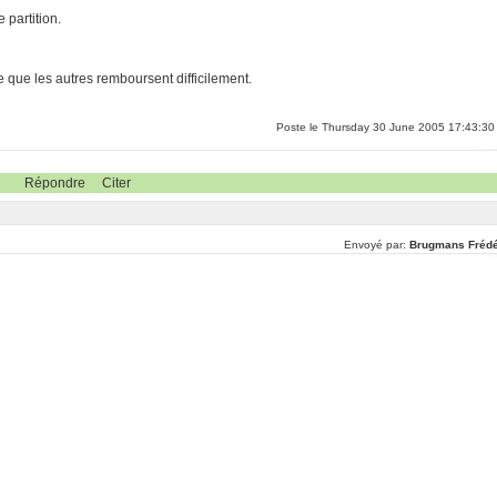
 partition.
e que les autres remboursent difficilement.
Poste le Thursday 30 June 2005 17:43:30
Répondre
Citer
Envoyé par:
Brugmans Frédé