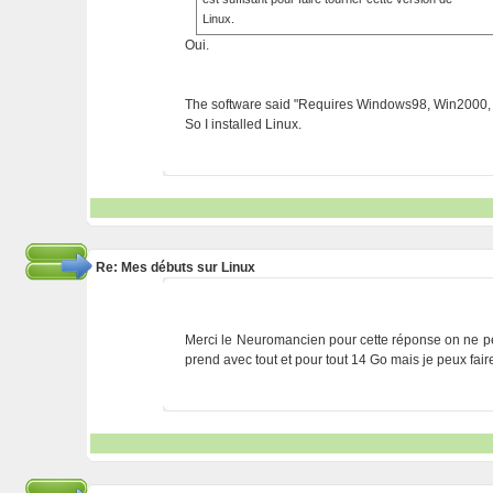
Linux.
Oui.
The software said "Requires Windows98, Win2000, o
So I installed Linux.
Re: Mes débuts sur Linux
Merci le Neuromancien pour cette réponse on ne peut
prend avec tout et pour tout 14 Go mais je peux fa