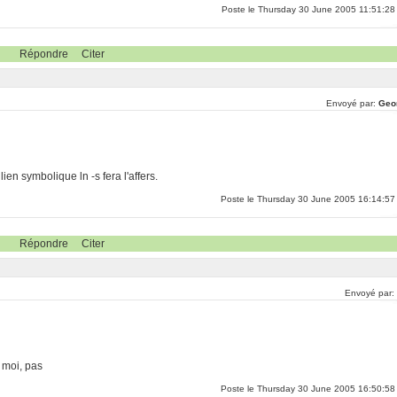
Poste le Thursday 30 June 2005 11:51:28
Répondre
Citer
Envoyé par:
Geo
ien symbolique ln -s fera l'affers.
Poste le Thursday 30 June 2005 16:14:57
Répondre
Citer
Envoyé par:
? moi, pas
Poste le Thursday 30 June 2005 16:50:58