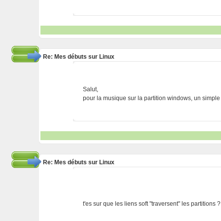
Re: Mes débuts sur Linux
Salut,
pour la musique sur la partition windows, un simple l
Re: Mes débuts sur Linux
t'es sur que les liens soft "traversent" les partitions 