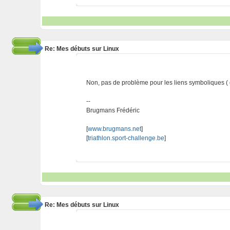
Re: Mes débuts sur Linux
Non, pas de problème pour les liens symboliques ( en
--
Brugmans Frédéric
[
www.brugmans.net
]
[
triathlon.sport-challenge.be
]
Re: Mes débuts sur Linux