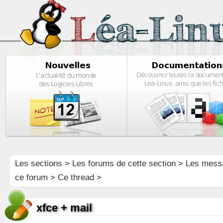
Les sections
>
Les forums de cette section
>
Les mess
ce forum
> Ce thread >
xfce + mail