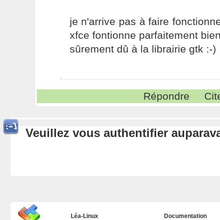
je n'arrive pas à faire fonctionn
xfce fontionne parfaitement bien
sûrement dû à la librairie gtk :-)
Répondre
Cit
Veuillez vous authentifier aupara
Léa-Linux
Documentation