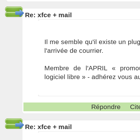
Re: xfce + mail
Il me semble qu'il existe un plu
l'arrivée de courrier.
Membre de l'APRIL « promou
logiciel libre » - adhérez vous a
Répondre
Cit
Re: xfce + mail