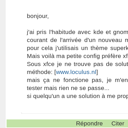
bonjour,
j'ai pris l'habitude avec kde et gno
courant de l'arrivée d'un nouveau 
pour cela j'utilisais un thème supe
Mais voilà ma petite config préfère 
Sous xfce je ne trouve pas de soluti
méthode: [
www.loculus.nl
]
mais ça ne fonctione pas, je m'e
tester mais rien ne se passe...
si quelqu'un a une solution à me prop
Répondre
Citer