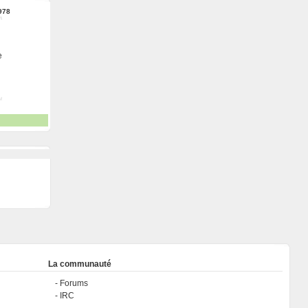
978
e
La communauté
Forums
IRC