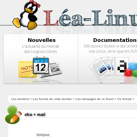
Les sections
>
Les forums de cette section
>
Les messages de ce forum
> Ce thread >
xfce + mail
bonjour,