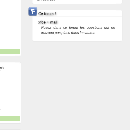
Rechercher
Ce forum !
xfce + mail
Posez dans ce forum les questions qui ne
trouvent pas place dans les autres...
ngle