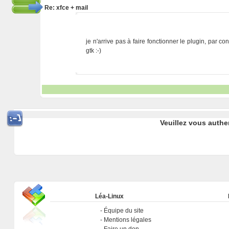
Re: xfce + mail
je n'arrive pas à faire fonctionner le plugin, par co
gtk :-)
Veuillez vous authe
Léa-Linux
Équipe du site
Mentions légales