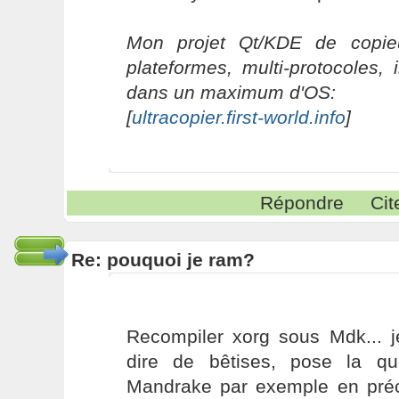
Mon projet Qt/KDE de copieu
plateformes, multi-protocoles, 
dans un maximum d'OS:
[
ultracopier.first-world.info
]
Répondre
Cit
Re: pouquoi je ram?
Recompiler xorg sous Mdk... j
dire de bêtises, pose la qu
Mandrake par exemple en préci