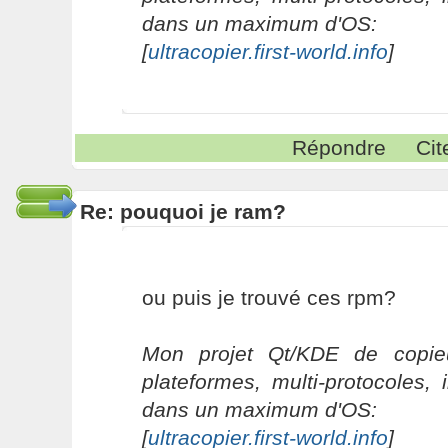
dans un maximum d'OS:
[
ultracopier.first-world.info
]
Répondre
Cit
Re: pouquoi je ram?
ou puis je trouvé ces rpm?
Mon projet Qt/KDE de copieu
plateformes, multi-protocoles, 
dans un maximum d'OS:
[
ultracopier.first-world.info
]