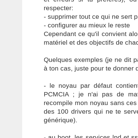
respecter:
- supprimer tout ce qui ne sert 
- configurer au mieux le reste
Cependant ce qu'il convient al
matériel et des objectifs de cha
Quelques exemples (je ne dit p
à ton cas, juste pour te donner 
- le noyau par défaut contien
PCMCIA ; je n'ai pas de mat
recompile mon noyau sans ces 
des 100 drivers qui ne te serv
générique).
- au boot, les services lpd et s