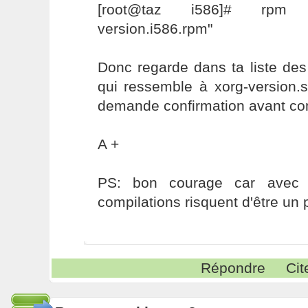
[root@taz i586]# rpm -
version.i586.rpm"
Donc regarde dans ta liste des
qui ressemble à xorg-version.s
demande confirmation avant com
A +
PS: bon courage car avec t
compilations risquent d'être un
Répondre
Cit