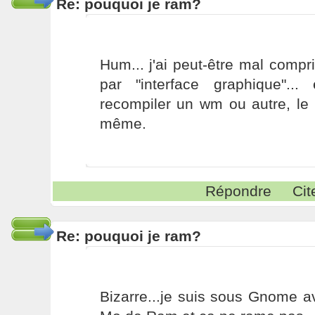
Re: pouquoi je ram?
Hum... j'ai peut-être mal compr
par "interface graphique"...
recompiler un wm ou autre, le p
même.
Répondre
Cit
Re: pouquoi je ram?
Bizarre...je suis sous Gnome 