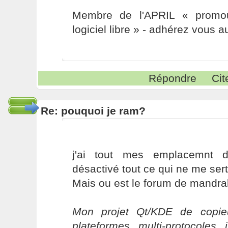
Membre de l'APRIL « promou
logiciel libre » - adhérez vous a
Répondre
Cit
Re: pouquoi je ram?
j'ai tout mes emplacemnt d
désactivé tout ce qui ne me sert
Mais ou est le forum de mandr
Mon projet Qt/KDE de copieu
plateformes, multi-protocoles, 