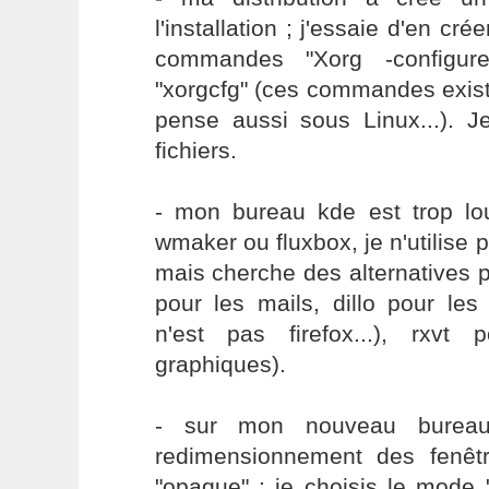
l'installation ; j'essaie d'en cré
commandes "Xorg -configure
"xorgcfg" (ces commandes exis
pense aussi sous Linux...). Je
fichiers.
- mon bureau kde est trop lo
wmaker ou fluxbox, je n'utilise p
mais cherche des alternatives 
pour les mails, dillo pour les 
n'est pas firefox...), rxvt
graphiques).
- sur mon nouveau bureau
redimensionnement des fenêt
"opaque" ; je choisis le mode "f