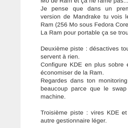
Mo de Ram et ça ne rame pas..
Je pense que dans un prem
version de Mandrake tu vois 
Ram (256 Mo sous Fedora Core
La Ram pour portable ça se trou
Deuxième piste : désactives to
servent à rien.
Configure KDE en plus sobre 
économiser de la Ram.
Regardes dans ton monitorin
beaucoup parce que le swap 
machine.
Troisième piste : vires KDE e
autre gestionnaire léger.