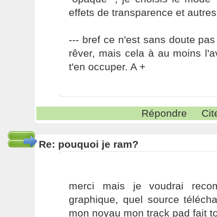
effets de transparence et autres
--- bref ce n'est sans doute pas
rêver, mais cela à au moins l'a
t'en occuper. A +
Répondre
Cit
Re: pouquoi je ram?
merci mais je voudrai recom
graphique, quel source télécha
mon noyau mon track pad fait t