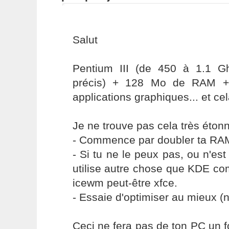
Salut
Pentium III (de 450 à 1.1 G
précis) + 128 Mo de RAM +
applications graphiques... et ce
Je ne trouve pas cela très étonn
- Commence par doubler ta RA
- Si tu ne le peux pas, ou n'est 
utilise autre chose que KDE c
icewm peut-être xfce.
- Essaie d'optimiser au mieux (n
Ceci ne fera pas de ton PC un 