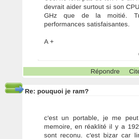
devrait aider surtout si son CP
GHz que de la moitié. T
performances satisfaisantes.
A +
Répondre
Cit
Re: pouquoi je ram?
c'est un portable, je me peu
memoire, en réaklité il y a 1
sont reconu. c'est bizar car l