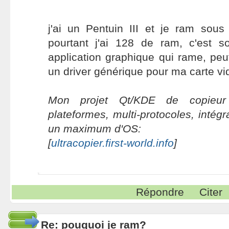
j'ai un Pentuin III et je ram so
pourtant j'ai 128 de ram, c'est so
application graphique qui rame, peut
un driver générique pour ma carte v
Mon projet Qt/KDE de copieur 
plateformes, multi-protocoles, intég
un maximum d'OS:
[
ultracopier.first-world.info
]
Répondre
Citer
Re: pouquoi je ram?