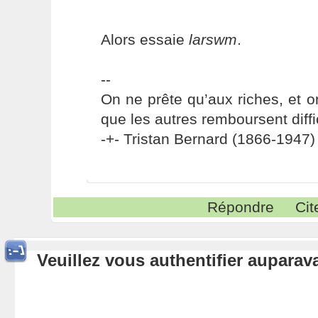
Alors essaie
larswm
.
--
On ne prête qu’aux riches, et o
que les autres remboursent diffi
-+- Tristan Bernard (1866-1947) 
Répondre
Cit
Veuillez vous authentifier aupara