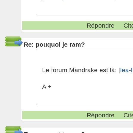
Répondre
Cit
Re: pouquoi je ram?
Le forum Mandrake est là: [
lea-
A +
Répondre
Cit