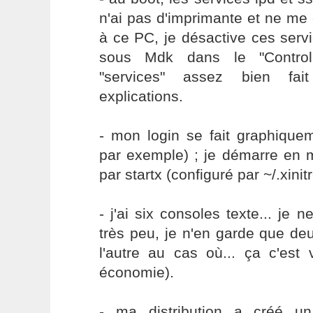
n'ai pas d'imprimante et ne me
à ce PC, je désactive ces servic
sous Mdk dans le "Control
"services" assez bien fai
explications.
- mon login se fait graphiqu
par exemple) ; je démarre en 
par startx (configuré par ~/.xinitr
- j'ai six consoles texte... je n
très peu, je n'en garde que deu
l'autre au cas où... ça c'est 
économie).
- ma distribution a créé un