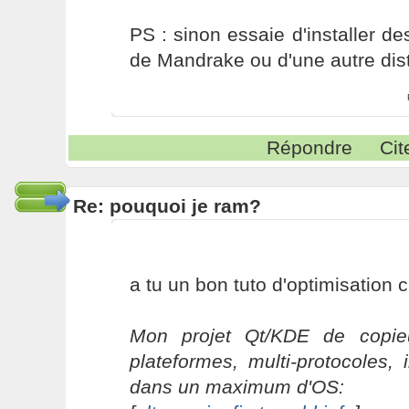
PS : sinon essaie d'installer de
de Mandrake ou d'une autre dist
Répondre
Cit
Re: pouquoi je ram?
a tu un bon tuto d'optimisation c
Mon projet Qt/KDE de copieu
plateformes, multi-protocoles, 
dans un maximum d'OS: