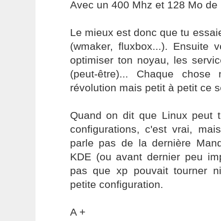
Avec un 400 Mhz et 128 Mo de
Le mieux est donc que tu essai
(wmaker, fluxbox...). Ensuite
optimiser ton noyau, les servi
(peut-être)... Chaque chose
révolution mais petit à petit ce 
Quand on dit que Linux peut t
configurations, c'est vrai, m
parle pas de la dernière Mand
KDE (ou avant dernier peu imp
pas que xp pouvait tourner n
petite configuration.
A +