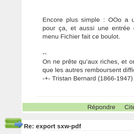
Encore plus simple : OOo a u
pour ça, et aussi une entrée 
menu Fichier fait ce boulot.
--
On ne prête qu’aux riches, et o
que les autres remboursent diffi
-+- Tristan Bernard (1866-1947) 
Répondre
Cit
Re: export sxw-pdf