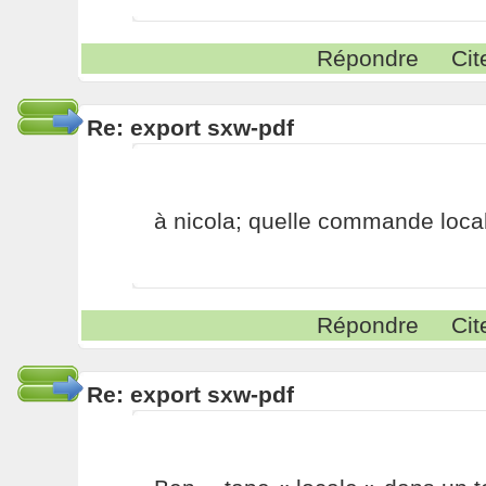
Répondre
Cit
Re: export sxw-pdf
à nicola; quelle commande loca
Répondre
Cit
Re: export sxw-pdf