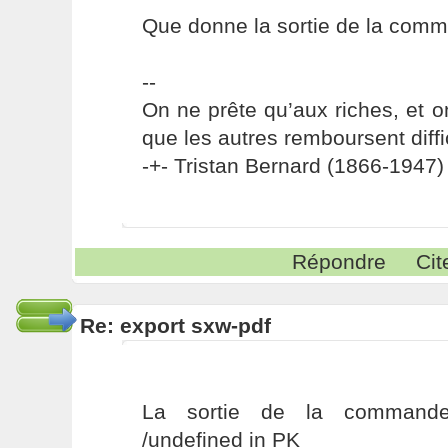
Que donne la sortie de la co
--
On ne prête qu’aux riches, et o
que les autres remboursent diffi
-+- Tristan Bernard (1866-1947) 
Répondre
Cit
Re: export sxw-pdf
La sortie de la commande 
/undefined in PK