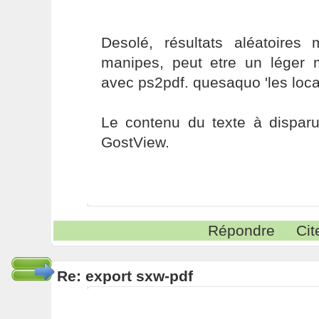
Desolé, résultats aléatoires 
manipes, peut etre un léger 
avec ps2pdf. quesaquo 'les loca
Le contenu du texte à disparu
GostView.
Répondre
Cit
Re: export sxw-pdf