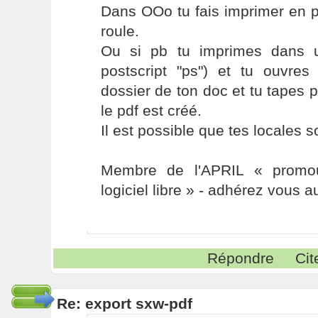
Dans OOo tu fais imprimer en 
roule.
Ou si pb tu imprimes dans u
postscript "ps") et tu ouvre
dossier de ton doc et tu tapes 
le pdf est créé.
Il est possible que tes locales 
Membre de l'APRIL « promou
logiciel libre » - adhérez vous a
Répondre
Cit
Re: export sxw-pdf