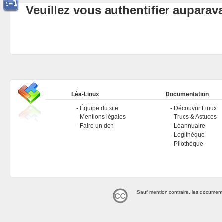
Veuillez vous authentifier aupara
Léa-Linux
Documentation
Équipe du site
Découvrir Linux
Mentions légales
Trucs & Astuces
Faire un don
Léannuaire
Logithèque
Pilothèque
Sauf mention contraire, les document