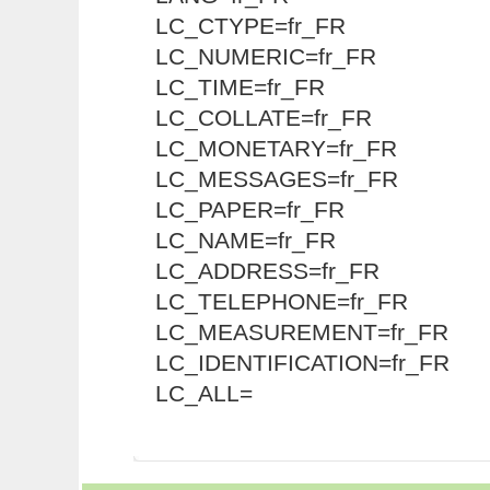
LC_CTYPE=fr_FR
LC_NUMERIC=fr_FR
LC_TIME=fr_FR
LC_COLLATE=fr_FR
LC_MONETARY=fr_FR
LC_MESSAGES=fr_FR
LC_PAPER=fr_FR
LC_NAME=fr_FR
LC_ADDRESS=fr_FR
LC_TELEPHONE=fr_FR
LC_MEASUREMENT=fr_FR
LC_IDENTIFICATION=fr_FR
LC_ALL=