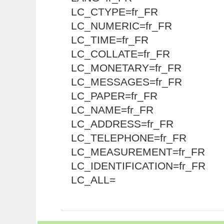
LC_CTYPE=fr_FR
LC_NUMERIC=fr_FR
LC_TIME=fr_FR
LC_COLLATE=fr_FR
LC_MONETARY=fr_FR
LC_MESSAGES=fr_FR
LC_PAPER=fr_FR
LC_NAME=fr_FR
LC_ADDRESS=fr_FR
LC_TELEPHONE=fr_FR
LC_MEASUREMENT=fr_FR
LC_IDENTIFICATION=fr_FR
LC_ALL=