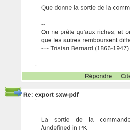
Que donne la sortie de la co
--
On ne prête qu’aux riches, et o
que les autres remboursent diffi
-+- Tristan Bernard (1866-1947) 
Répondre
Cit
Re: export sxw-pdf
La sortie de la commande 
/undefined in PK