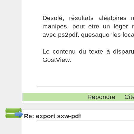
Desolé, résultats aléatoires 
manipes, peut etre un léger 
avec ps2pdf. quesaquo 'les loca
Le contenu du texte à disparu
GostView.
Répondre
Cit
Re: export sxw-pdf