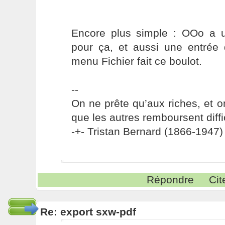
Encore plus simple : OOo a u
pour ça, et aussi une entrée 
menu Fichier fait ce boulot.
--
On ne prête qu’aux riches, et o
que les autres remboursent diffi
-+- Tristan Bernard (1866-1947) 
Répondre
Cit
Re: export sxw-pdf