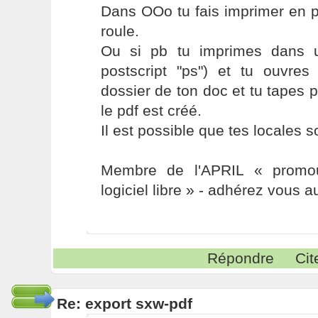
Dans OOo tu fais imprimer en 
roule.
Ou si pb tu imprimes dans u
postscript "ps") et tu ouvre
dossier de ton doc et tu tapes 
le pdf est créé.
Il est possible que tes locales 
Membre de l'APRIL « promou
logiciel libre » - adhérez vous a
Répondre
Cit
Re: export sxw-pdf