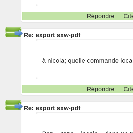
Répondre
Cit
Re: export sxw-pdf
à nicola; quelle commande loca
Répondre
Cit
Re: export sxw-pdf