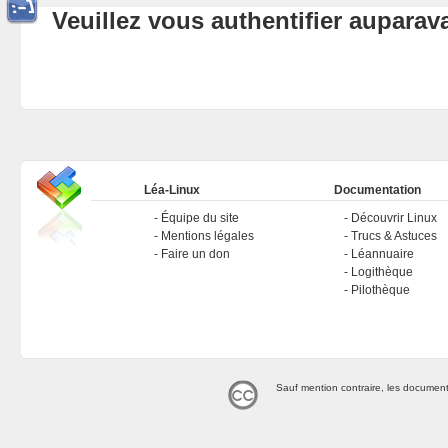
Veuillez vous authentifier aupara
Léa-Linux
Documentation
Équipe du site
Découvrir Linux
Mentions légales
Trucs & Astuces
Faire un don
Léannuaire
Logithèque
Pilothèque
Sauf mention contraire, les document