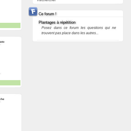
Rechercher
Ce forum !
Plantages à répétition
Posez dans ce forum les questions qui ne
trouvent pas place dans les autres...
fato
che