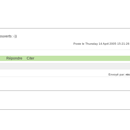
ouverts :-))
Poste le Thursday 14 April 2005 15:21:26
Répondre
Citer
Envoyé par:
nic