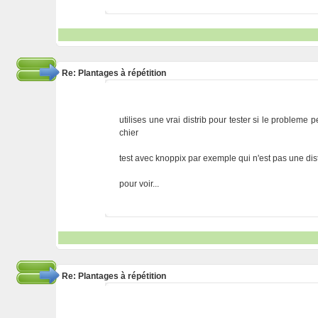
Re: Plantages à répétition
utilises une vrai distrib pour tester si le problem
chier
test avec knoppix par exemple qui n'est pas une d
pour voir...
Re: Plantages à répétition