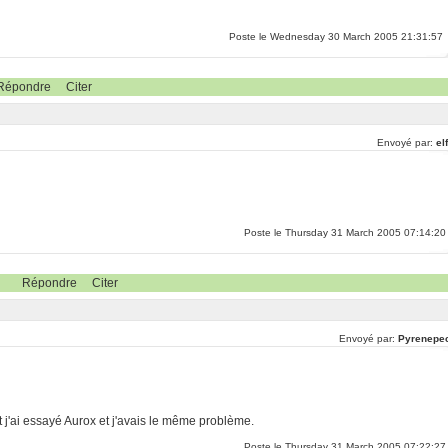
Poste le Wednesday 30 March 2005 21:31:57
Répondre
Citer
Envoyé par:
el
Poste le Thursday 31 March 2005 07:14:20
Répondre
Citer
Envoyé par:
Pyrenepe
 j'ai essayé Aurox et j'avais le même problème.
Poste le Thursday 31 March 2005 07:22:27