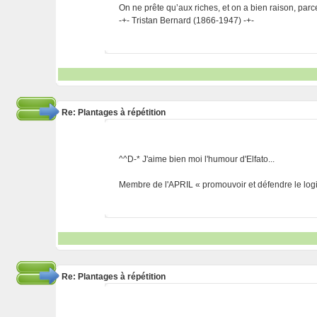
On ne prête qu’aux riches, et on a bien raison, parc
-+- Tristan Bernard (1866-1947) -+-
Re: Plantages à répétition
^^D-* J'aime bien moi l'humour d'Elfato...
Membre de l'APRIL « promouvoir et défendre le logic
Re: Plantages à répétition