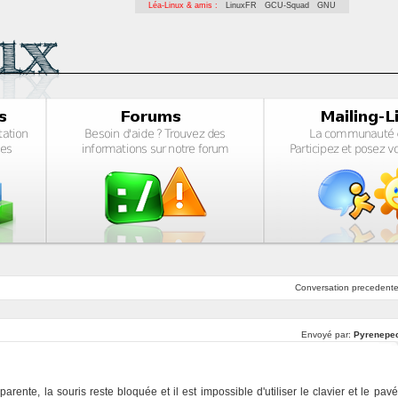
Léa-Linux & amis :
LinuxFR
GCU-Squad
GNU
Conversation
precedent
Envoyé par:
Pyrenepe
ente, la souris reste bloquée et il est impossible d'utiliser le clavier et le pavé