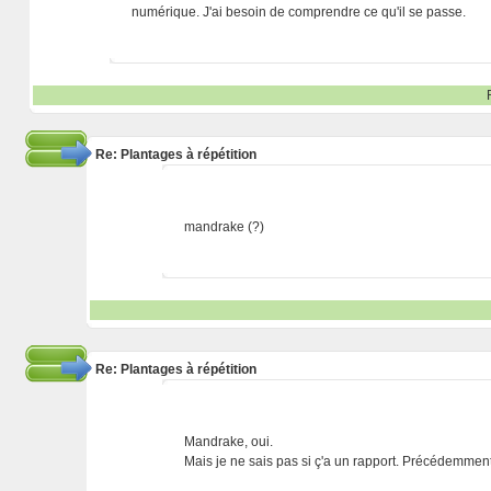
numérique. J'ai besoin de comprendre ce qu'il se passe.
Re: Plantages à répétition
mandrake (?)
Re: Plantages à répétition
Mandrake, oui.
Mais je ne sais pas si ç'a un rapport. Précédemment