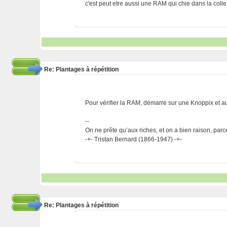
c'est peut etre aussi une RAM qui chie dans la colle...
Re: Plantages à répétition
Pour vérifier la RAM, démarre sur une Knoppix et 
--
On ne prête qu’aux riches, et on a bien raison, parc
-+- Tristan Bernard (1866-1947) -+-
Re: Plantages à répétition