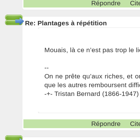
Répondre
Cit
Re: Plantages à répétition
Mouais, là ce n’est pas trop le li
--
On ne prête qu’aux riches, et o
que les autres remboursent diffi
-+- Tristan Bernard (1866-1947) 
Répondre
Cit