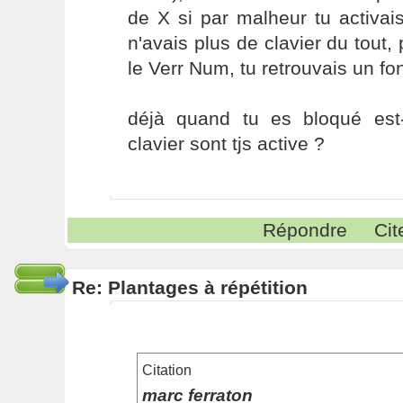
de X si par malheur tu activai
n'avais plus de clavier du tout,
le Verr Num, tu retrouvais un fo
déjà quand tu es bloqué est
clavier sont tjs active ?
Répondre
Cit
Re: Plantages à répétition
Citation
marc ferraton