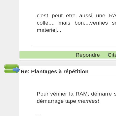
c'est peut etre aussi une R
colle.... mais bon....verifies 
materiel...
Répondre
Cit
Re: Plantages à répétition
Pour vérifier la RAM, démarre 
démarrage tape
memtest
.
--