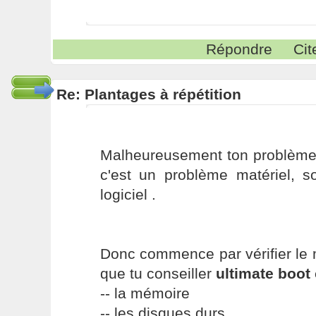
Répondre
Cit
Re: Plantages à répétition
Malheureusement ton problème é
c'est un problème matériel, s
logiciel .
Donc commence par vérifier le m
que tu conseiller
ultimate boot
-- la mémoire
-- les disques durs