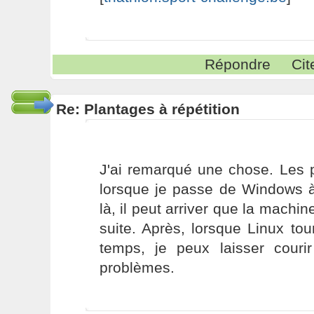
Répondre
Cit
Re: Plantages à répétition
J'ai remarqué une chose. Les 
lorsque je passe de Windows 
là, il peut arriver que la machin
suite. Après, lorsque Linux to
temps, je peux laisser couri
problèmes.