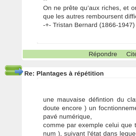
On ne prête qu’aux riches, et o
que les autres remboursent diffi
-+- Tristan Bernard (1866-1947) 
Répondre
Cit
Re: Plantages à répétition
une mauvaise défintion du clav
doute encore ) un focntionnem
pavé numérique,
comme par exemple celui que tu
num ), suivant l'état dans leque