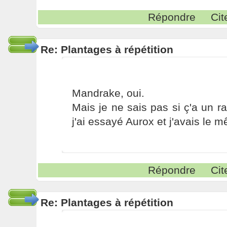
Répondre
Cit
Re: Plantages à répétition
Mandrake, oui.
Mais je ne sais pas si ç'a un 
j'ai essayé Aurox et j'avais le
Répondre
Cit
Re: Plantages à répétition