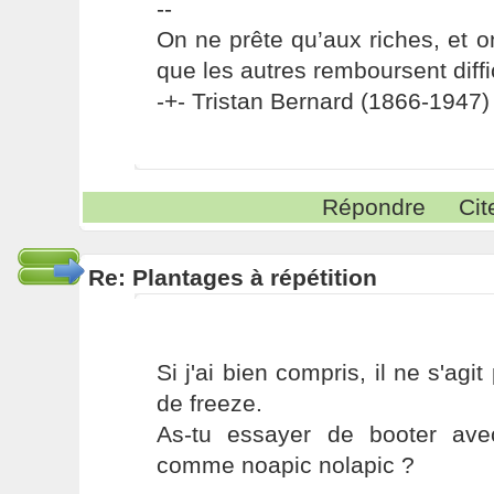
--
On ne prête qu’aux riches, et o
que les autres remboursent diffi
-+- Tristan Bernard (1866-1947) 
Répondre
Cit
Re: Plantages à répétition
Si j'ai bien compris, il ne s'ag
de freeze.
As-tu essayer de booter avec
comme noapic nolapic ?