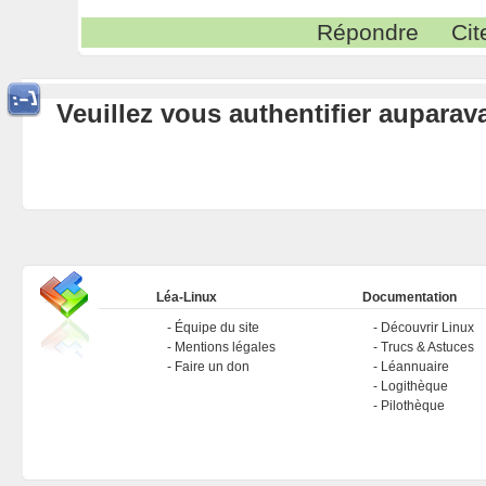
Répondre
Cit
Veuillez vous authentifier aupara
Léa-Linux
Documentation
Équipe du site
Découvrir Linux
Mentions légales
Trucs & Astuces
Faire un don
Léannuaire
Logithèque
Pilothèque