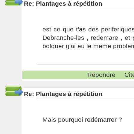
Re: Plantages à répétition
est ce que t'as des periferiqu
Debranche-les , redemare , et 
bolquer (j'ai eu le meme proble
Répondre
Cit
Re: Plantages à répétition
Mais pourquoi redémarrer ?