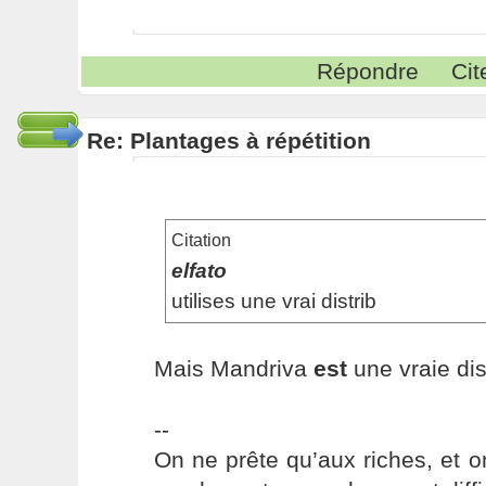
Répondre
Cit
Re: Plantages à répétition
Citation
elfato
utilises une vrai distrib
Mais Mandriva
est
une vraie dis
--
On ne prête qu’aux riches, et o