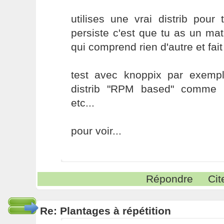
utilises une vrai distrib pour
persiste c'est que tu as un 
qui comprend rien d'autre et fait
test avec knoppix par exemp
distrib "RPM based" comme
etc...
pour voir...
Répondre
Cit
Re: Plantages à répétition