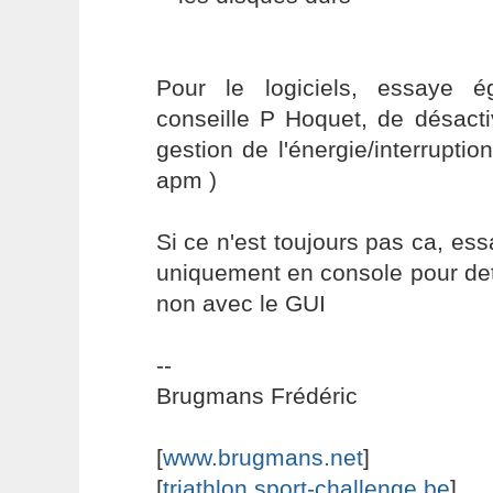
Pour le logiciels, essaye 
conseille P Hoquet, de désacti
gestion de l'énergie/interruption
apm )
Si ce n'est toujours pas ca, ess
uniquement en console pour dete
non avec le GUI
--
Brugmans Frédéric
[
www.brugmans.net
]
[
triathlon.sport-challenge.be
]