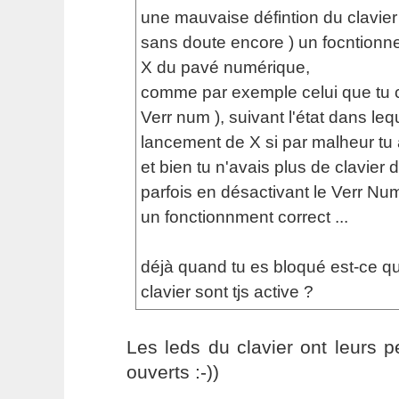
une mauvaise défintion du clavier 
sans doute encore ) un focntionn
X du pavé numérique,
comme par exemple celui que tu ci
Verr num ), suivant l'état dans leque
lancement de X si par malheur tu 
et bien tu n'avais plus de clavier d
parfois en désactivant le Verr Num
un fonctionnment correct ...
déjà quand tu es bloqué est-ce qu
clavier sont tjs active ?
Les leds du clavier ont leurs p
ouverts :-))