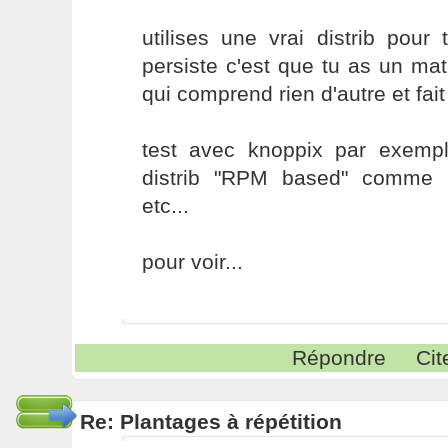
utilises une vrai distrib pour
persiste c'est que tu as un 
qui comprend rien d'autre et fait
test avec knoppix par exemp
distrib "RPM based" comme
etc...
pour voir...
Répondre
Cit
Re: Plantages à répétition