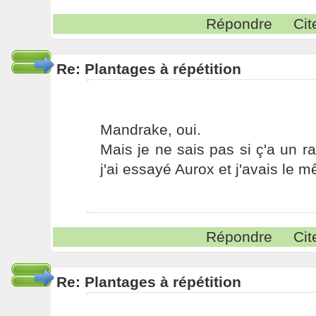
Répondre
Cit
Re: Plantages à répétition
Mandrake, oui.
Mais je ne sais pas si ç'a un 
j'ai essayé Aurox et j'avais le
Répondre
Cit
Re: Plantages à répétition