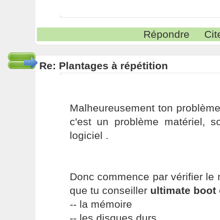
Répondre
Cit
Re: Plantages à répétition
Malheureusement ton problème é
c'est un problème matériel, s
logiciel .
Donc commence par vérifier le m
que tu conseiller
ultimate boot
-- la mémoire
-- les disques durs