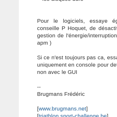
Pour le logiciels, essaye 
conseille P Hoquet, de désacti
gestion de l'énergie/interruption
apm )
Si ce n'est toujours pas ca, ess
uniquement en console pour dete
non avec le GUI
--
Brugmans Frédéric
[
www.brugmans.net
]
[
triathlon.sport-challenge.be
]