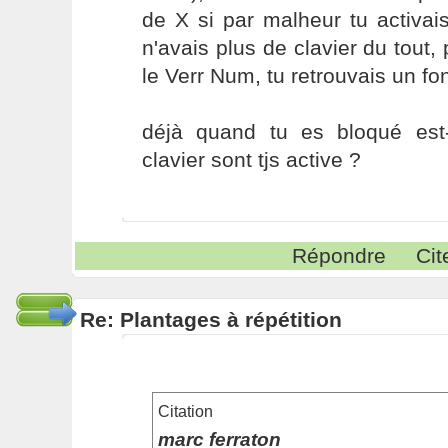
de X si par malheur tu activai
n'avais plus de clavier du tout,
le Verr Num, tu retrouvais un fo
déjà quand tu es bloqué est
clavier sont tjs active ?
Répondre
Cit
Re: Plantages à répétition
Citation
marc ferraton