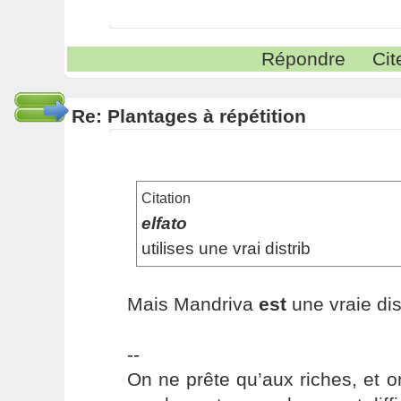
Répondre
Cit
Re: Plantages à répétition
Citation
elfato
utilises une vrai distrib
Mais Mandriva
est
une vraie dis
--
On ne prête qu’aux riches, et o