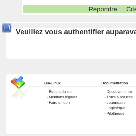
Répondre
Cit
Veuillez vous authentifier aupara
Léa-Linux
Documentation
Équipe du site
Découvrir Linux
Mentions légales
Trucs & Astuces
Faire un don
Léannuaire
Logithèque
Pilothèque