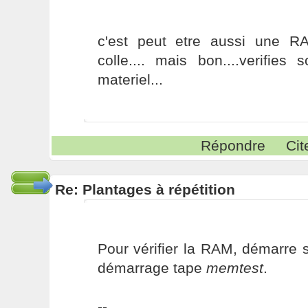
c'est peut etre aussi une R
colle.... mais bon....verifies 
materiel...
Répondre
Cit
Re: Plantages à répétition
Pour vérifier la RAM, démarre 
démarrage tape
memtest
.
--