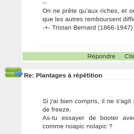
--
On ne prête qu’aux riches, et o
que les autres remboursent diffi
-+- Tristan Bernard (1866-1947) 
Répondre
Cit
Re: Plantages à répétition
Si j'ai bien compris, il ne s'ag
de freeze.
As-tu essayer de booter avec
comme noapic nolapic ?