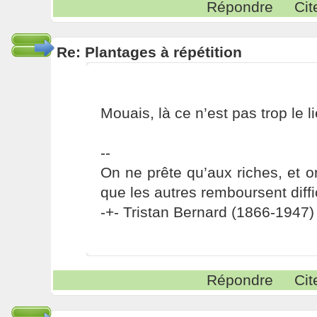
Répondre
Cit
Re: Plantages à répétition
Mouais, là ce n’est pas trop le li
--
On ne prête qu’aux riches, et o
que les autres remboursent diffi
-+- Tristan Bernard (1866-1947) 
Répondre
Cit