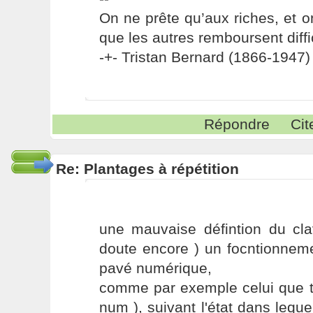
On ne prête qu’aux riches, et o
que les autres remboursent diffi
-+- Tristan Bernard (1866-1947) 
Répondre
Cit
Re: Plantages à répétition
une mauvaise défintion du clav
doute encore ) un focntionnem
pavé numérique,
comme par exemple celui que tu
num ), suivant l'état dans leque