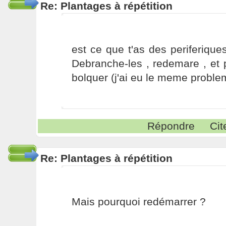
Re: Plantages à répétition
est ce que t'as des periferiqu
Debranche-les , redemare , et 
bolquer (j'ai eu le meme proble
Répondre
Cit
Re: Plantages à répétition
Mais pourquoi redémarrer ?