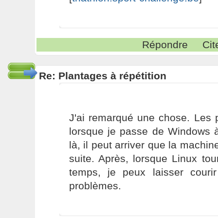
Répondre
Cit
Re: Plantages à répétition
J'ai remarqué une chose. Les 
lorsque je passe de Windows 
là, il peut arriver que la machin
suite. Après, lorsque Linux to
temps, je peux laisser couri
problèmes.