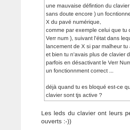
une mauvaise défintion du clavier 
sans doute encore ) un focntionn
X du pavé numérique,
comme par exemple celui que tu ci
Verr num ), suivant l'état dans leque
lancement de X si par malheur tu 
et bien tu n'avais plus de clavier d
parfois en désactivant le Verr Num
un fonctionnment correct ...
déjà quand tu es bloqué est-ce qu
clavier sont tjs active ?
Les leds du clavier ont leurs p
ouverts :-))