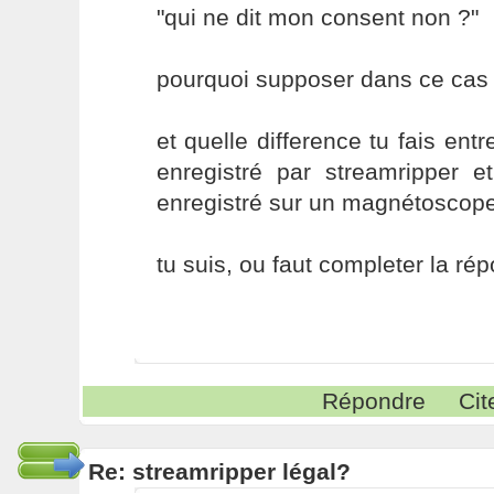
"qui ne dit mon consent non ?"
pourquoi supposer dans ce cas l
et quelle difference tu fais en
enregistré par streamripper 
enregistré sur un magnétoscop
tu suis, ou faut completer la ré
Répondre
Cit
Re: streamripper légal?