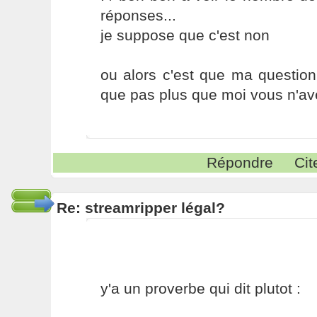
réponses...
je suppose que c'est non
ou alors c'est que ma question
que pas plus que moi vous n'av
Répondre
Cit
Re: streamripper légal?
y'a un proverbe qui dit plutot :