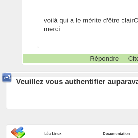
voilà qui a le mérite d'être clairO
merci
Répondre
Cit
Veuillez vous authentifier aupara
Léa-Linux
Documentation