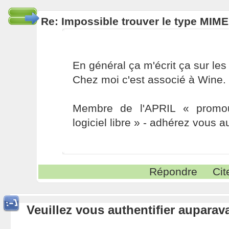
Re: Impossible trouver le type MIME
En général ça m'écrit ça sur les 
Chez moi c'est associé à Wine.
Membre de l'APRIL « promou
logiciel libre » - adhérez vous a
Répondre
Cit
Veuillez vous authentifier aupara