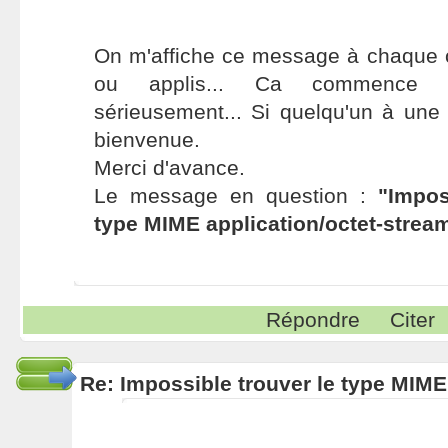
On m'affiche ce message à chaque o
ou applis... Ca commence à
sérieusement... Si quelqu'un à une s
bienvenue.
Merci d'avance.
Le message en question :
"Impos
type MIME application/octet-strea
Répondre
Citer
Re: Impossible trouver le type MIME