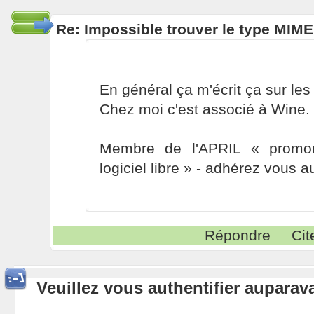
Re: Impossible trouver le type MIME
En général ça m'écrit ça sur les 
Chez moi c'est associé à Wine.
Membre de l'APRIL « promou
logiciel libre » - adhérez vous a
Répondre
Cit
Veuillez vous authentifier aupara