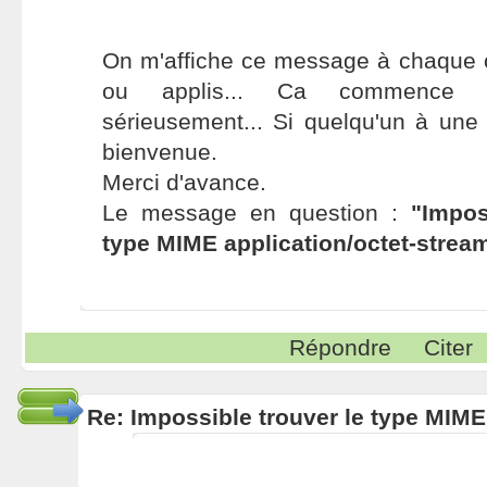
On m'affiche ce message à chaque o
ou applis... Ca commence à
sérieusement... Si quelqu'un à une s
bienvenue.
Merci d'avance.
Le message en question :
"Impos
type MIME application/octet-strea
Répondre
Citer
Re: Impossible trouver le type MIME