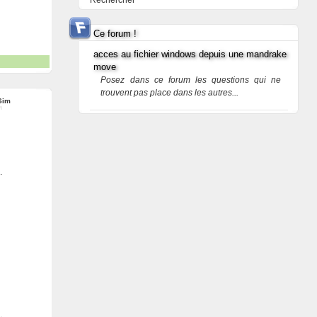
Rechercher
Ce forum !
acces au fichier windows depuis une mandrake
move
Posez dans ce forum les questions qui ne
trouvent pas place dans les autres...
Sim
.