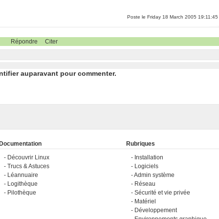
Poste le Friday 18 March 2005 19:11:45
Répondre
Citer
ntifier auparavant pour commenter.
Documentation
Rubriques
Découvrir Linux
Installation
Trucs & Astuces
Logiciels
Léannuaire
Admin système
Logithèque
Réseau
Pilothèque
Sécurité et vie privée
Matériel
Développement