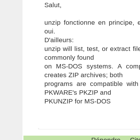
Salut,
unzip fonctionne en principe,
oui.
D'ailleurs:
unzip will list, test, or extract f
commonly found
on MS-DOS systems. A compa
creates ZIP archives; both
programs are compatible with
PKWARE's PKZIP and
PKUNZIP for MS-DOS
Répondre
Cit