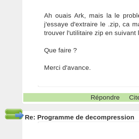
Ah ouais Ark, mais la le prob
j'essaye d'extraire le .zip, ca 
trouver l'utilitaire zip en suivan
Que faire ?
Merci d'avance.
Répondre
Cit
Re: Programme de decompression