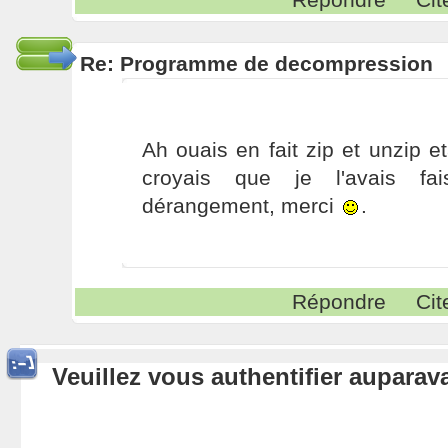
Re: Programme de decompression
Ah ouais en fait zip et unzip et
croyais que je l'avais fa
dérangement, merci
.
Répondre
Cit
Veuillez vous authentifier aupara