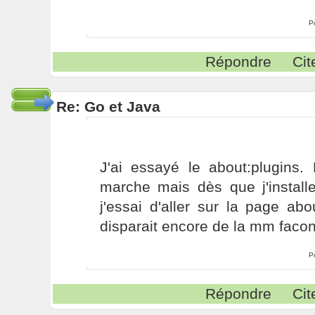
P
Répondre
Cit
Re: Go et Java
J'ai essayé le about:plugins
marche mais dès que j'install
j'essai d'aller sur la page ab
disparait encore de la mm facon
P
Répondre
Cit