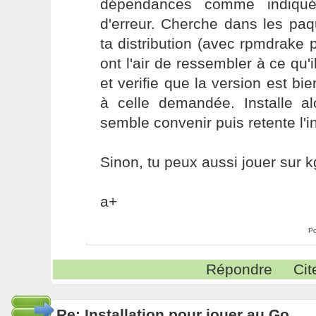
dépendances comme indiqu
d'erreur. Cherche dans les paq
ta distribution (avec rpmdrake
ont l'air de ressembler à ce qu
et verifie que la version est bi
à celle demandée. Installe al
semble convenir puis retente l'in
Sinon, tu peux aussi jouer sur kg
a+
Po
Répondre
Cit
Re: Installation pour jouer au Go