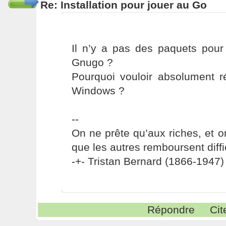
Re: Installation pour jouer au Go
Il n’y a pas des paquets pou
Gnugo ?
Pourquoi vouloir absolument r
Windows ?
--
On ne prête qu’aux riches, et o
que les autres remboursent diffi
-+- Tristan Bernard (1866-1947) 
Répondre
Cit