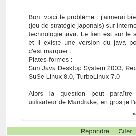
Bon, voici le problème : j'aimerai b
(jeu de stratégie japonais) sur intern
technologie java. Le lien est sur le
et il existe une version du java p
c'est marquer :
Plates-formes :
Sun Java Desktop System 2003, Red 
SuSe Linux 8.0, TurboLinux 7.0
Alors la question peut paraître
utilisateur de Mandrake, en gros je l'
P
Répondre
Citer