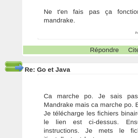
Ne t'en fais pas ça foncti
mandrake.
P
Répondre
Cit
Re: Go et Java
Ca marche po. Je sais pas 
Mandrake mais ca marche po. Ex
Je télécharge les fichiers binai
le lien est ci-dessus. Ens
instructions. Je mets le fic