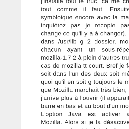
j'installe tout le truc, ca me c
tout comme il faut. Ensuit
symbloique encore avec la man
inquiétez pas je recopie pa
change ce qu'il y a à changer). 
dans /usr/lib g 2 dossier, moz
chacun ayant un sous-réper
mozilla-1.7.2 à plein d'autres tr
cas de mozilla tt court. Bref je 
soit dans l'un des deux soit 
quoi qu'il en soit g toujours le
que Mozilla marchait très bien, 
j'arrive plus à l'ouvrir (il appa
barre en bas et au bout d'un mom
L'option Java est activer 
Mozilla. Alors si je la désact