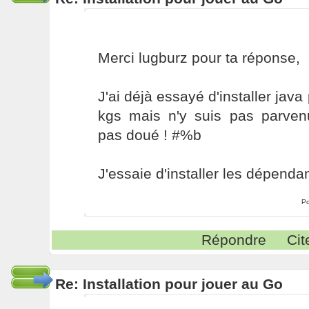
Merci lugburz pour ta réponse,
J'ai déjà essayé d'installer java
kgs mais n'y suis pas parvenu
pas doué ! #%b
J'essaie d'installer les dépendan
Po
Répondre
Cit
Re: Installation pour jouer au Go