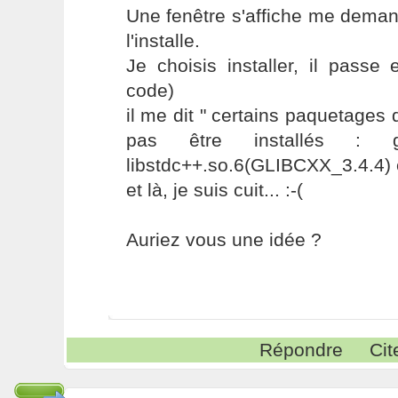
Une fenêtre s'affiche me deman
l'installe.
Je choisis installer, il passe
code)
il me dit " certains paquetage
pas être installés : gl
libstdc++.so.6(GLIBCXX_3.4.4) es
et là, je suis cuit... :-(
Auriez vous une idée ?
Répondre
Cit