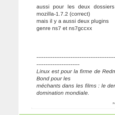
aussi pour les deux dossier
mozilla-1.7.2 (correct)
mais il y a aussi deux plugins
genre ns7 et ns7gccxx
-------------------------------------------
------------------------
Linux est pour la firme de Re
Bond pour les
méchants dans les films : le der
domination mondiale.
P