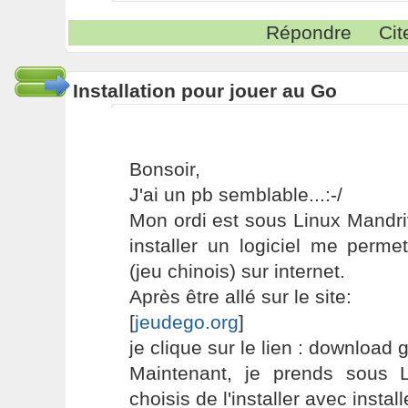
Répondre
Cit
Installation pour jouer au Go
Bonsoir,
J'ai un pb semblable...:-/
Mon ordi est sous Linux Mandri
installer un logiciel me perm
(jeu chinois) sur internet.
Après être allé sur le site:
[
jeudego.org
]
je clique sur le lien : download
Maintenant, je prends sous
choisis de l'installer avec install