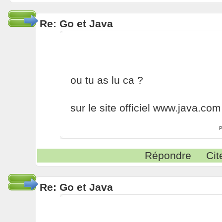
Re: Go et Java
ou tu as lu ca ?
sur le site officiel www.java.com
P
Répondre
Cit
Re: Go et Java