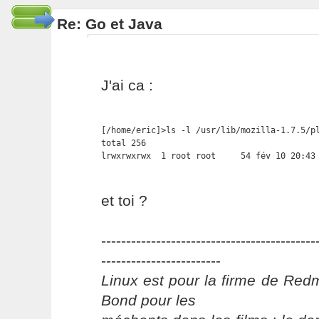
Re: Go et Java
J'ai ca :
[/home/eric]>ls -l /usr/lib/mozilla-1.7.5/pl
total 256

lrwxrwxrwx  1 root root     54 fév 10 20:43
et toi ?
-------------------------------------------
------------------------
Linux est pour la firme de Re
Bond pour les