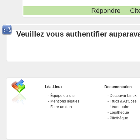
Répondre
Cit
Veuillez vous authentifier aupara
Léa-Linux
Documentation
Équipe du site
Découvrir Linux
Mentions légales
Trucs & Astuces
Faire un don
Léannuaire
Logithèque
Pilothèque