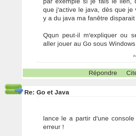
par exemple si je fais le lien, 
que j'active le java, dès que je
y a du java ma fanêtre disparait
Qqun peut-il m'expliquer ou s
aller jouer au Go sous Windows
P
Répondre
Cit
Re: Go et Java
lance le a partir d'une console 
erreur !