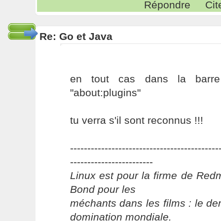
Répondre
Cit
Re: Go et Java
en tout cas dans la barre
"about:plugins"
tu verra s'il sont reconnus !!!
-------------------------------------------
------------------------
Linux est pour la firme de Re
Bond pour les
méchants dans les films : le der
domination mondiale.